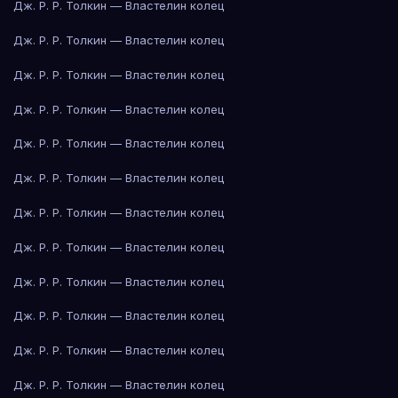
Дж. Р. Р. Толкин — Властелин колец
Дж. Р. Р. Толкин — Властелин колец
Дж. Р. Р. Толкин — Властелин колец
Дж. Р. Р. Толкин — Властелин колец
Дж. Р. Р. Толкин — Властелин колец
Дж. Р. Р. Толкин — Властелин колец
Дж. Р. Р. Толкин — Властелин колец
Дж. Р. Р. Толкин — Властелин колец
Дж. Р. Р. Толкин — Властелин колец
Дж. Р. Р. Толкин — Властелин колец
Дж. Р. Р. Толкин — Властелин колец
Дж. Р. Р. Толкин — Властелин колец