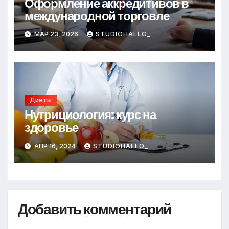
Оформление аккредитивов в
международной торговле
МАР 23, 2026
STUDIOHALLO_
Диеты
Нутрициология: курс на
здоровье
АПР 16, 2024
STUDIOHALLO_
Добавить комментарий