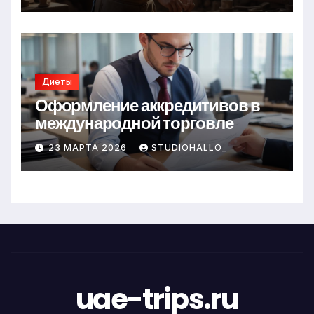
Диеты
Оформление аккредитивов в
международной торговле
23 МАРТА 2026
STUDIOHALLO_
uae-trips.ru