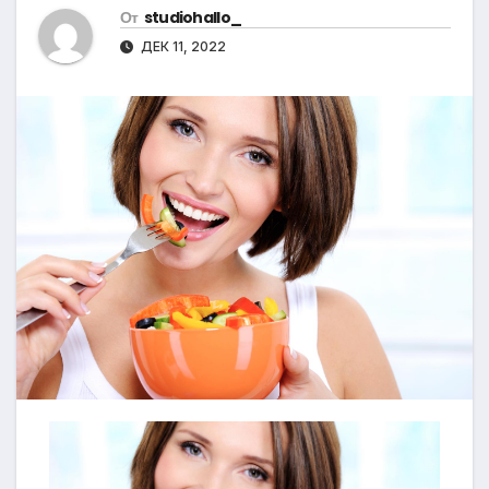
От
studiohallo_
ДЕК 11, 2022