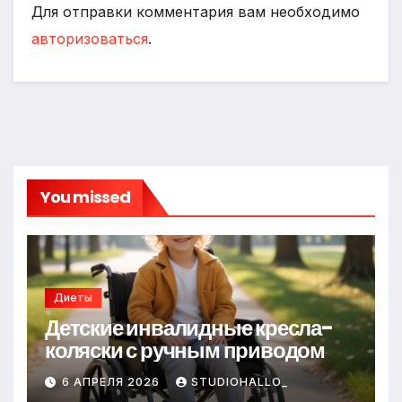
Для отправки комментария вам необходимо
авторизоваться
.
You missed
Диеты
Детские инвалидные кресла-
коляски с ручным приводом
6 АПРЕЛЯ 2026
STUDIOHALLO_