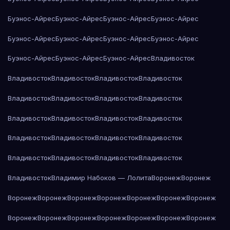
Буэнос-Айрес
Буэнос-Айрес
Буэнос-Айрес
Буэнос-Айрес
Буэнос-Айрес
Буэнос-Айрес
Буэнос-Айрес
Буэнос-Айрес
Буэнос-Айрес
Буэнос-Айрес
Буэнос-Айрес
Владивосток
Владивосток
Владивосток
Владивосток
Владивосток
Владивосток
Владивосток
Владивосток
Владивосток
Владивосток
Владивосток
Владивосток
Владивосток
Владивосток
Владивосток
Владивосток
Владивосток
Владивосток
Владивосток
Владивосток
Владивосток
Владивосток
Владимир Набоков — Лолита
Воронеж
Воронеж
Воронеж
Воронеж
Воронеж
Воронеж
Воронеж
Воронеж
Воронеж
Воронеж
Воронеж
Воронеж
Воронеж
Воронеж
Воронеж
Воронеж