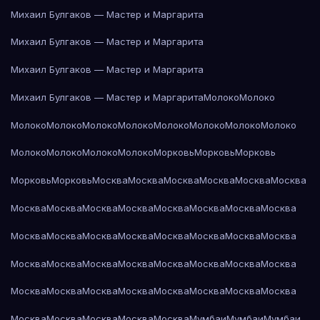
Михаил Булгаков — Мастер и Маргарита
Михаил Булгаков — Мастер и Маргарита
Михаил Булгаков — Мастер и Маргарита
Михаил Булгаков — Мастер и Маргарита
Молоко
Молоко
Молоко
Молоко
Молоко
Молоко
Молоко
Молоко
Молоко
Молоко
Молоко
Молоко
Молоко
Молоко
Морковь
Морковь
Морковь
Морковь
Морковь
Москва
Москва
Москва
Москва
Москва
Москва
Москва
Москва
Москва
Москва
Москва
Москва
Москва
Москва
Москва
Москва
Москва
Москва
Москва
Москва
Москва
Москва
Москва
Москва
Москва
Москва
Москва
Москва
Москва
Москва
Москва
Москва
Москва
Москва
Москва
Москва
Москва
Москва
Москва
Москва
Москва
Москва
Москва
Мумбаи
Мумбаи
Мумбаи