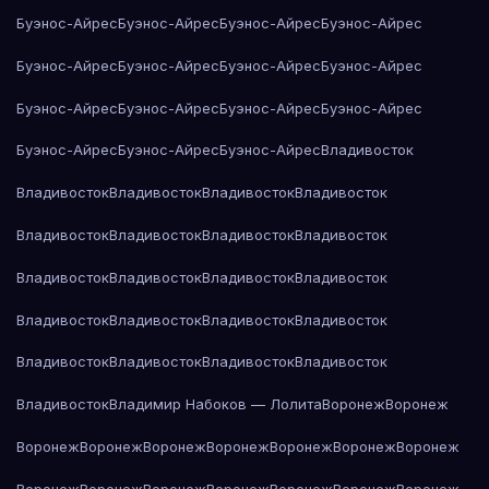
Буэнос-Айрес
Буэнос-Айрес
Буэнос-Айрес
Буэнос-Айрес
Буэнос-Айрес
Буэнос-Айрес
Буэнос-Айрес
Буэнос-Айрес
Буэнос-Айрес
Буэнос-Айрес
Буэнос-Айрес
Буэнос-Айрес
Буэнос-Айрес
Буэнос-Айрес
Буэнос-Айрес
Владивосток
Владивосток
Владивосток
Владивосток
Владивосток
Владивосток
Владивосток
Владивосток
Владивосток
Владивосток
Владивосток
Владивосток
Владивосток
Владивосток
Владивосток
Владивосток
Владивосток
Владивосток
Владивосток
Владивосток
Владивосток
Владивосток
Владимир Набоков — Лолита
Воронеж
Воронеж
Воронеж
Воронеж
Воронеж
Воронеж
Воронеж
Воронеж
Воронеж
Воронеж
Воронеж
Воронеж
Воронеж
Воронеж
Воронеж
Воронеж