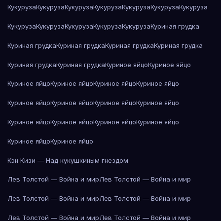
Кукуруза
Кукуруза
Кукуруза
Кукуруза
Кукуруза
Кукуруза
Кукуруза
Кукуруза
Кукуруза
Кукуруза
Кукуруза
Кукуруза
Куриная грудка
Куриная грудка
Куриная грудка
Куриная грудка
Куриная грудка
Куриная грудка
Куриная грудка
Куриное яйцо
Куриное яйцо
Куриное яйцо
Куриное яйцо
Куриное яйцо
Куриное яйцо
Куриное яйцо
Куриное яйцо
Куриное яйцо
Куриное яйцо
Куриное яйцо
Куриное яйцо
Куриное яйцо
Куриное яйцо
Куриное яйцо
Куриное яйцо
Кэн Кизи — Над кукушкиным гнездом
Лев Толстой — Война и мир
Лев Толстой — Война и мир
Лев Толстой — Война и мир
Лев Толстой — Война и мир
Лев Толстой — Война и мир
Лев Толстой — Война и мир