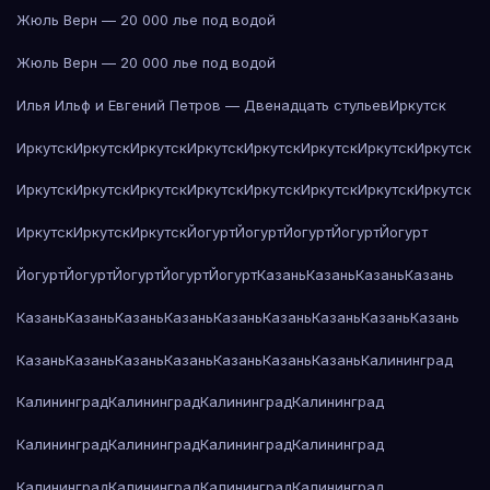
Жюль Верн — 20 000 лье под водой
Жюль Верн — 20 000 лье под водой
Илья Ильф и Евгений Петров — Двенадцать стульев
Иркутск
Иркутск
Иркутск
Иркутск
Иркутск
Иркутск
Иркутск
Иркутск
Иркутск
Иркутск
Иркутск
Иркутск
Иркутск
Иркутск
Иркутск
Иркутск
Иркутск
Иркутск
Иркутск
Иркутск
Йогурт
Йогурт
Йогурт
Йогурт
Йогурт
Йогурт
Йогурт
Йогурт
Йогурт
Йогурт
Казань
Казань
Казань
Казань
Казань
Казань
Казань
Казань
Казань
Казань
Казань
Казань
Казань
Казань
Казань
Казань
Казань
Казань
Казань
Казань
Калининград
Калининград
Калининград
Калининград
Калининград
Калининград
Калининград
Калининград
Калининград
Калининград
Калининград
Калининград
Калининград