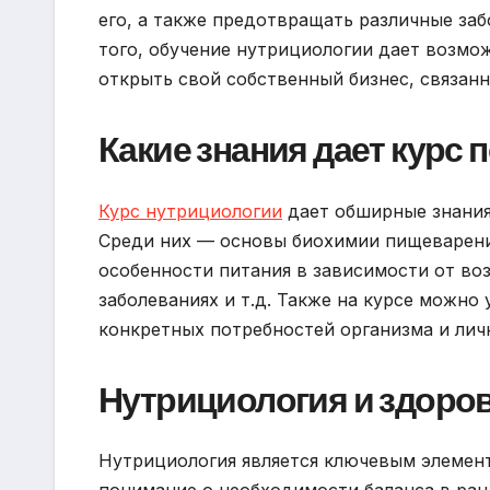
его, а также предотвращать различные за
того, обучение нутрициологии дает возмо
открыть свой собственный бизнес, связан
Какие знания дает курс 
Курс нутрициологии
дает обширные знания 
Среди них — основы биохимии пищеварения
особенности питания в зависимости от воз
заболеваниях и т.д. Также на курсе можно
конкретных потребностей организма и лич
Нутрициология и здоров
Нутрициология является ключевым элемен