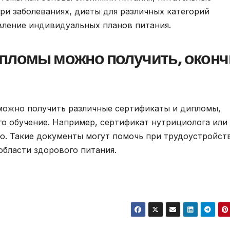
при заболеваниях, диеты для различных категорий
авление индивидуальных планов питания.
ипломы можно получить, окон
можно получить различные сертификаты и дипломы,
о обучение. Например, сертификат нутрициолога или
ю. Такие документы могут помочь при трудоустройст
области здорового питания.