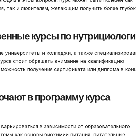
я, так и любителям, желающим получить более глубок
венные курсы по нутрициолог
е университеты и колледжи, а также специализиров
курса стоит обращать внимание на квалификацию
зможность получения сертификата или диплома в кон
ючают в программу курса
варьироваться в зависимости от образовательного
е темы как основы биохимии питания, питательные