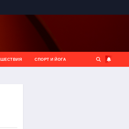
ЕШЕСТВИЯ
СПОРТ И ЙОГА