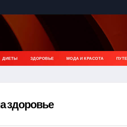
ДИЕТЫ
ЗДОРОВЬЕ
МОДА И КРАСОТА
ПУТ
на здоровье