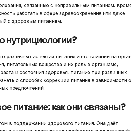
болевания, связанные с неправильным питанием. Кром
жность работать в сфере здравоохранения или даже
ный с здоровым питанием.
по нутрициологии?
о различных аспектах питания и его влиянии на орга
, питательные вещества и их роль в организме,
раста и состояния здоровья, питание при различных
 узнать о способах коррекции питания в зависимости 
ных предпочтений.
ое питание: как они связаны?
том в поддержании здорового питания. Она даёт