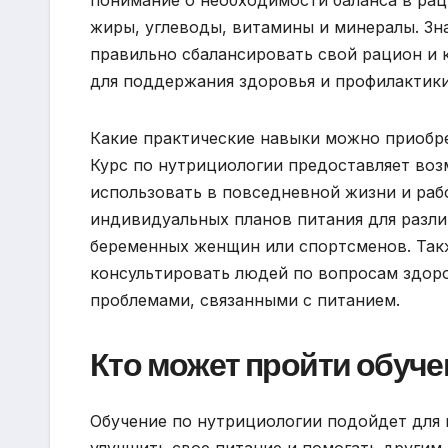
понимание о необходимости баланса в рац
жиры, углеводы, витамины и минералы. Зна
правильно сбалансировать свой рацион и 
для поддержания здоровья и профилактики
Какие практические навыки можно приобре
Курс по нутрициологии предоставляет во
использовать в повседневной жизни и рабо
индивидуальных планов питания для различ
беременных женщин или спортсменов. Так
консультировать людей по вопросам здоро
проблемами, связанными с питанием.
Кто может пройти обуче
Обучение по нутрициологии подойдет для 
улучшить свое питание и помогать другим 