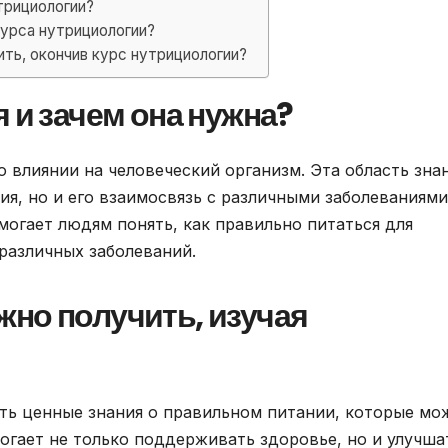
трициологии?
урса нутрициологии?
ть, окончив курс нутрициологии?
 и зачем она нужна?
о влиянии на человеческий организм. Эта область зна
ия, но и его взаимосвязь с различными заболеваниями
могает людям понять, как правильно питаться для
различных заболеваний.
но получить, изучая
ть ценные знания о правильном питании, которые мо
огает не только поддерживать здоровье, но и улучша