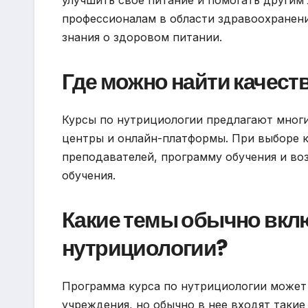
профессионалам в области здравоохранени
знания о здоровом питании.
Где можно найти качест
Курсы по нутрициологии предлагают многи
центры и онлайн-платформы. При выборе 
преподавателей, программу обучения и во
обучения.
Какие темы обычно вкл
нутрициологии?
Программа курса по нутрициологии может 
учреждения, но обычно в нее входят таки