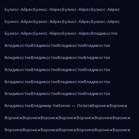
Буэнос-Айрес
Буэнос-Айрес
Буэнос-Айрес
Буэнос-Айрес
Буэнос-Айрес
Буэнос-Айрес
Буэнос-Айрес
Буэнос-Айрес
Буэнос-Айрес
Буэнос-Айрес
Буэнос-Айрес
Владивосток
Владивосток
Владивосток
Владивосток
Владивосток
Владивосток
Владивосток
Владивосток
Владивосток
Владивосток
Владивосток
Владивосток
Владивосток
Владивосток
Владивосток
Владивосток
Владивосток
Владивосток
Владивосток
Владивосток
Владивосток
Владивосток
Владимир Набоков — Лолита
Воронеж
Воронеж
Воронеж
Воронеж
Воронеж
Воронеж
Воронеж
Воронеж
Воронеж
Воронеж
Воронеж
Воронеж
Воронеж
Воронеж
Воронеж
Воронеж