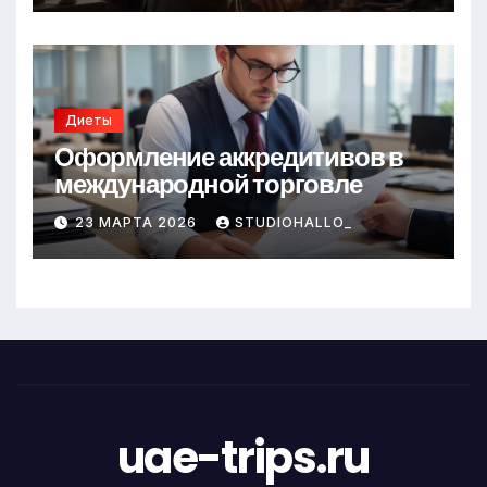
Диеты
Оформление аккредитивов в
международной торговле
23 МАРТА 2026
STUDIOHALLO_
uae-trips.ru