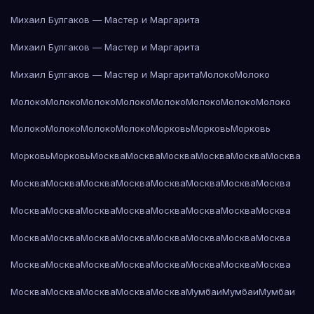
Михаил Булгаков — Мастер и Маргарита
Михаил Булгаков — Мастер и Маргарита
Михаил Булгаков — Мастер и Маргарита
Молоко
Молоко
Молоко
Молоко
Молоко
Молоко
Молоко
Молоко
Молоко
Молоко
Молоко
Молоко
Молоко
Молоко
Морковь
Морковь
Морковь
Морковь
Морковь
Москва
Москва
Москва
Москва
Москва
Москва
Москва
Москва
Москва
Москва
Москва
Москва
Москва
Москва
Москва
Москва
Москва
Москва
Москва
Москва
Москва
Москва
Москва
Москва
Москва
Москва
Москва
Москва
Москва
Москва
Москва
Москва
Москва
Москва
Москва
Москва
Москва
Москва
Москва
Москва
Москва
Москва
Москва
Мумбаи
Мумбаи
Мумбаи