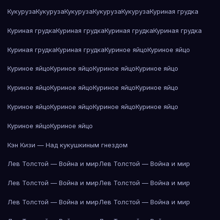
Кукуруза
Кукуруза
Кукуруза
Кукуруза
Кукуруза
Куриная грудка
Куриная грудка
Куриная грудка
Куриная грудка
Куриная грудка
Куриная грудка
Куриная грудка
Куриное яйцо
Куриное яйцо
Куриное яйцо
Куриное яйцо
Куриное яйцо
Куриное яйцо
Куриное яйцо
Куриное яйцо
Куриное яйцо
Куриное яйцо
Куриное яйцо
Куриное яйцо
Куриное яйцо
Куриное яйцо
Куриное яйцо
Куриное яйцо
Кэн Кизи — Над кукушкиным гнездом
Лев Толстой — Война и мир
Лев Толстой — Война и мир
Лев Толстой — Война и мир
Лев Толстой — Война и мир
Лев Толстой — Война и мир
Лев Толстой — Война и мир