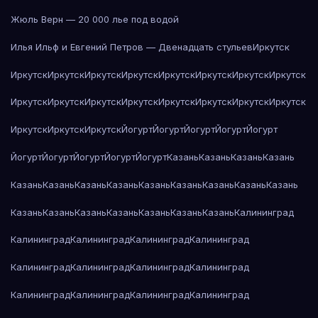
Жюль Верн — 20 000 лье под водой
Илья Ильф и Евгений Петров — Двенадцать стульев
Иркутск
Иркутск
Иркутск
Иркутск
Иркутск
Иркутск
Иркутск
Иркутск
Иркутск
Иркутск
Иркутск
Иркутск
Иркутск
Иркутск
Иркутск
Иркутск
Иркутск
Иркутск
Иркутск
Иркутск
Йогурт
Йогурт
Йогурт
Йогурт
Йогурт
Йогурт
Йогурт
Йогурт
Йогурт
Йогурт
Казань
Казань
Казань
Казань
Казань
Казань
Казань
Казань
Казань
Казань
Казань
Казань
Казань
Казань
Казань
Казань
Казань
Казань
Казань
Казань
Калининград
Калининград
Калининград
Калининград
Калининград
Калининград
Калининград
Калининград
Калининград
Калининград
Калининград
Калининград
Калининград