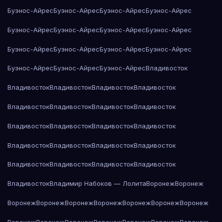
Буэнос-Айрес
Буэнос-Айрес
Буэнос-Айрес
Буэнос-Айрес
Буэнос-Айрес
Буэнос-Айрес
Буэнос-Айрес
Буэнос-Айрес
Буэнос-Айрес
Буэнос-Айрес
Буэнос-Айрес
Буэнос-Айрес
Буэнос-Айрес
Буэнос-Айрес
Буэнос-Айрес
Владивосток
Владивосток
Владивосток
Владивосток
Владивосток
Владивосток
Владивосток
Владивосток
Владивосток
Владивосток
Владивосток
Владивосток
Владивосток
Владивосток
Владивосток
Владивосток
Владивосток
Владивосток
Владивосток
Владивосток
Владивосток
Владивосток
Владимир Набоков — Лолита
Воронеж
Воронеж
Воронеж
Воронеж
Воронеж
Воронеж
Воронеж
Воронеж
Воронеж
Воронеж
Воронеж
Воронеж
Воронеж
Воронеж
Воронеж
Воронеж