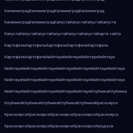
Калининград
Калининград
Калининград
Калининград
Калининград
Калининград
Капуста
Капуста
Капуста
Капуста
Капуста
Капуста
Капуста
Капуста
Капуста
Капуста
Карта сайта
Картофель
Картофель
Картофель
Картофель
Картофель
Картофель
Картофель
Кейптаун
Кейптаун
Кейптаун
Кейптаун
Кейптаун
Кейптаун
Кейптаун
Кейптаун
Кейптаун
Кейптаун
Кейптаун
Кейптаун
Кейптаун
Кейптаун
Кейптаун
Кейптаун
Кейптаун
Кейптаун
Кейптаун
Кейптаун
Кейптаун
Кейптаун
Кейптаун
Клубника
Клубника
Клубника
Клубника
Клубника
Клубника
Клубника
Красноярск
Красноярск
Красноярск
Красноярск
Красноярск
Красноярск
Красноярск
Красноярск
Красноярск
Красноярск
Кукуруза