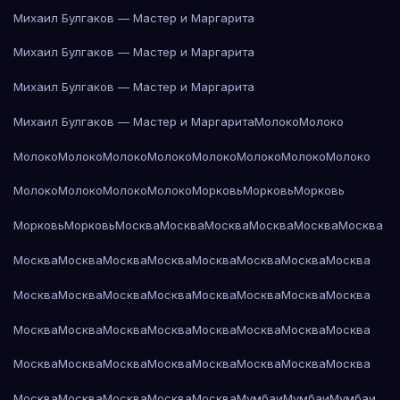
Михаил Булгаков — Мастер и Маргарита
Михаил Булгаков — Мастер и Маргарита
Михаил Булгаков — Мастер и Маргарита
Михаил Булгаков — Мастер и Маргарита
Молоко
Молоко
Молоко
Молоко
Молоко
Молоко
Молоко
Молоко
Молоко
Молоко
Молоко
Молоко
Молоко
Молоко
Морковь
Морковь
Морковь
Морковь
Морковь
Москва
Москва
Москва
Москва
Москва
Москва
Москва
Москва
Москва
Москва
Москва
Москва
Москва
Москва
Москва
Москва
Москва
Москва
Москва
Москва
Москва
Москва
Москва
Москва
Москва
Москва
Москва
Москва
Москва
Москва
Москва
Москва
Москва
Москва
Москва
Москва
Москва
Москва
Москва
Москва
Москва
Москва
Москва
Мумбаи
Мумбаи
Мумбаи