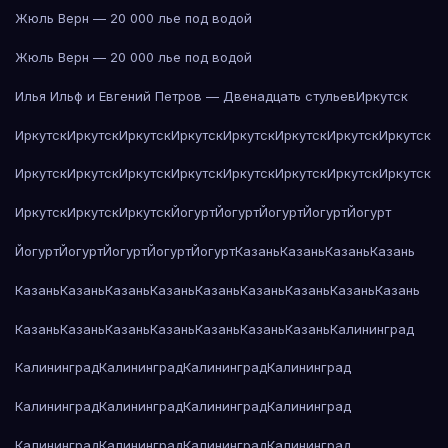
Жюль Верн — 20 000 лье под водой
Жюль Верн — 20 000 лье под водой
Илья Ильф и Евгений Петров — Двенадцать стульев
Иркутск
Иркутск
Иркутск
Иркутск
Иркутск
Иркутск
Иркутск
Иркутск
Иркутск
Иркутск
Иркутск
Иркутск
Иркутск
Иркутск
Иркутск
Иркутск
Иркутск
Иркутск
Иркутск
Иркутск
Йогурт
Йогурт
Йогурт
Йогурт
Йогурт
Йогурт
Йогурт
Йогурт
Йогурт
Йогурт
Казань
Казань
Казань
Казань
Казань
Казань
Казань
Казань
Казань
Казань
Казань
Казань
Казань
Казань
Казань
Казань
Казань
Казань
Казань
Казань
Калининград
Калининград
Калининград
Калининград
Калининград
Калининград
Калининград
Калининград
Калининград
Калининград
Калининград
Калининград
Калининград