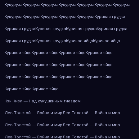
Кукуруза
Кукуруза
Кукуруза
Кукуруза
Кукуруза
Кукуруза
Кукуруза
Кукуруза
Кукуруза
Кукуруза
Кукуруза
Кукуруза
Куриная грудка
Куриная грудка
Куриная грудка
Куриная грудка
Куриная грудка
Куриная грудка
Куриная грудка
Куриное яйцо
Куриное яйцо
Куриное яйцо
Куриное яйцо
Куриное яйцо
Куриное яйцо
Куриное яйцо
Куриное яйцо
Куриное яйцо
Куриное яйцо
Куриное яйцо
Куриное яйцо
Куриное яйцо
Куриное яйцо
Куриное яйцо
Куриное яйцо
Кэн Кизи — Над кукушкиным гнездом
Лев Толстой — Война и мир
Лев Толстой — Война и мир
Лев Толстой — Война и мир
Лев Толстой — Война и мир
Лев Толстой — Война и мир
Лев Толстой — Война и мир