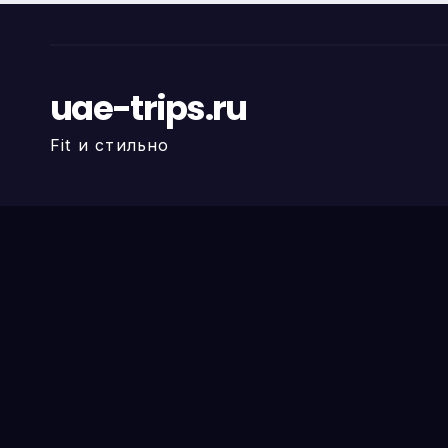
uae-trips.ru
Fit и стильно