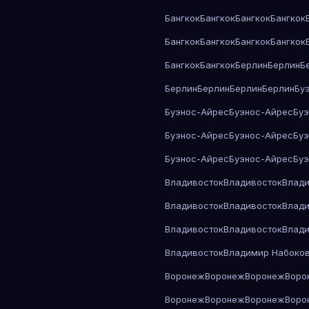
Бангкок
Бангкок
Бангкок
Бангкок
Бангкок
Бангкок
Бангкок
Бангкок
Бангкок
Бангкок
Берлин
Берлин
Б
Берлин
Берлин
Берлин
Берлин
Бу
Буэнос-Айрес
Буэнос-Айрес
Бу
Буэнос-Айрес
Буэнос-Айрес
Бу
Буэнос-Айрес
Буэнос-Айрес
Бу
Владивосток
Владивосток
Влади
Владивосток
Владивосток
Влади
Владивосток
Владивосток
Влади
Владивосток
Владимир Набоко
Воронеж
Воронеж
Воронеж
Воро
Воронеж
Воронеж
Воронеж
Воро