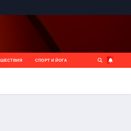
ЕШЕСТВИЯ
СПОРТ И ЙОГА