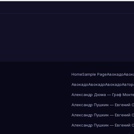
Home
Sample Page
Авокадо
Авок
Авокадо
Авокадо
Авокадо
Автор
Александр Дюма — Граф Монте
Александр Пушкин — Евгений 
Александр Пушкин — Евгений 
Александр Пушкин — Евгений 