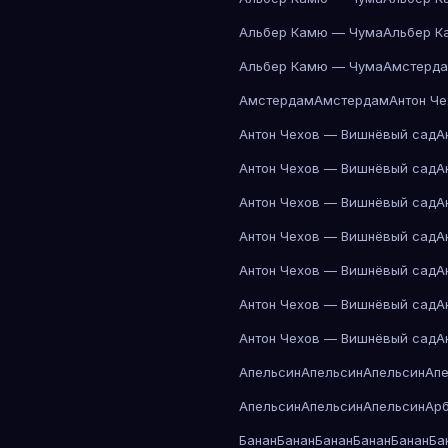
Альбер Камю — Чума
Альбер К
Альбер Камю — Чума
Амстерд
Амстердам
Амстердам
Антон Ч
Антон Чехов — Вишнёвый сад
А
Антон Чехов — Вишнёвый сад
А
Антон Чехов — Вишнёвый сад
А
Антон Чехов — Вишнёвый сад
А
Антон Чехов — Вишнёвый сад
А
Антон Чехов — Вишнёвый сад
А
Антон Чехов — Вишнёвый сад
А
Апельсин
Апельсин
Апельсин
Ап
Апельсин
Апельсин
Апельсин
Ар
Банан
Банан
Банан
Банан
Банан
Ба