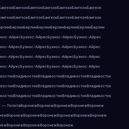
Бангкок
Бангкок
Бангкок
Бангкок
Бангкок
Бангкок
Бангкок
Бангкок
Бангкок
Бангкок
Бангкок
Бангкок
Бангкок
Бангкок
ерлин
Берлин
Берлин
Берлин
Берлин
Берлин
Берлин
Берлин
энос-Айрес
Буэнос-Айрес
Буэнос-Айрес
Буэнос-Айрес
энос-Айрес
Буэнос-Айрес
Буэнос-Айрес
Буэнос-Айрес
энос-Айрес
Буэнос-Айрес
Буэнос-Айрес
Буэнос-Айрес
энос-Айрес
Буэнос-Айрес
Буэнос-Айрес
Буэнос-Айрес
восток
Владивосток
Владивосток
Владивосток
Владивосток
восток
Владивосток
Владивосток
Владивосток
Владивосток
восток
Владивосток
Владивосток
Владивосток
Владивосток
в — Лолита
Воронеж
Воронеж
Воронеж
Воронеж
Воронеж
неж
Воронеж
Воронеж
Воронеж
Воронеж
Воронеж
Воронеж
неж
Воронеж
Воронеж
Воронеж
Воронеж