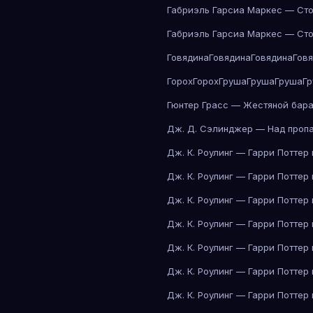
Габриэль Гарсиа Маркес — Сто
Габриэль Гарсиа Маркес — Сто
Говядина
Говядина
Говядина
Гов
Горох
Горох
Груша
Груша
Груша
Г
Гюнтер Грасс — Жестяной бар
Дж. Д. Сэлинджер — Над проп
Дж. К. Роулинг — Гарри Поттер
Дж. К. Роулинг — Гарри Поттер
Дж. К. Роулинг — Гарри Поттер
Дж. К. Роулинг — Гарри Поттер
Дж. К. Роулинг — Гарри Поттер
Дж. К. Роулинг — Гарри Поттер
Дж. К. Роулинг — Гарри Поттер