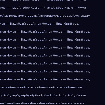
амю — Чума
Альбер Камю — Чума
Альбер Камю — Чума
ам
Амстердам
Амстердам
Амстердам
Амстердам
Амстердам
ехов — Вишнёвый сад
Антон Чехов — Вишнёвый сад
нтон Чехов — Вишнёвый сад
Антон Чехов — Вишнёвый сад
нтон Чехов — Вишнёвый сад
Антон Чехов — Вишнёвый сад
нтон Чехов — Вишнёвый сад
Антон Чехов — Вишнёвый сад
нтон Чехов — Вишнёвый сад
Антон Чехов — Вишнёвый сад
нтон Чехов — Вишнёвый сад
Антон Чехов — Вишнёвый сад
нтон Чехов — Вишнёвый сад
Антон Чехов — Вишнёвый сад
нтон Чехов — Вишнёвый сад
Антон Чехов — Вишнёвый сад
ельсин
Апельсин
Апельсин
Апельсин
Апельсин
Апельсин
буз
Арбуз
Арбуз
Арбуз
Арбуз
Арбуз
Арбуз
Арбуз
Арбуз
Банан
нан
Банан
Банан
Банан
Банан
Банан
Бангкок
Бангкок
Бангкок