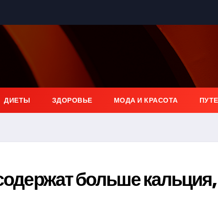
ДИЕТЫ
ЗДОРОВЬЕ
МОДА И КРАСОТА
ПУТ
 содержат больше кальция,