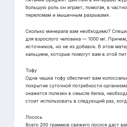
большую роль он играет, помогая, в частн
переломам и мышечным разрывам».
Сколько минерала вам необходимо? Специа
для взрослого человека — 1000 мг. Причем
источников, но не из добавок. В этом мат
кальцием, которые помогут вам в этой пи
Тофу
Одна чашка тофу обеспечит вам колоссаль
покрытие суточной потребности организма 
окажется полезен в смысле белка, необхо
стоит использовать в следующий раз, когд
Лосось
Всего 200 граммов свежего лосося даст в