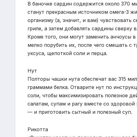
В баночке сардин содержится около 370 м
станут прекрасным источником омега-3 жи
организму (а, значит, и вам) чувствовать 
гриле, а затем добавлять сардины сверху 
Кроме того, они могут заменить анчоусы в
мелко порубить их, после чего смешать с
уксуса, щепоткой соли и перца.
Нут
Полторы чашки нута обеспечат вас 315 мил
граммами белка. Отварите нут по инструкц
соли, чтобы максимизировать полезное дей
салатам, супам и рагу вместе со здоровой
— и приготовить сытный и полезный суп.
Рикотта