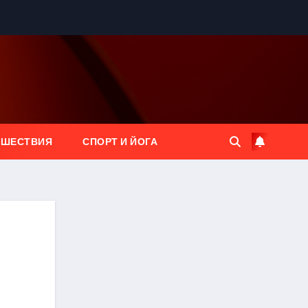
ЕШЕСТВИЯ
СПОРТ И ЙОГА