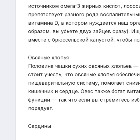
источником омега-3 жирных кислот, лосос
препятствует разного рода воспалительны
витамина D, в котором нуждается наш орг
образом, вы убьете двух зайцев сразу). И
вместе с брюссельской капустой, чтобы п
Овсяные хлопья
Половина чашки сухих овсяных хлопьев — 
стоит учесть, что овсяные хлопья обеспеч
пищеварительную систему, помогает сниз
кишечник и сердце. Овес также богат вит
функции — так что если вы стремитесь изб
порадует.
Сардины