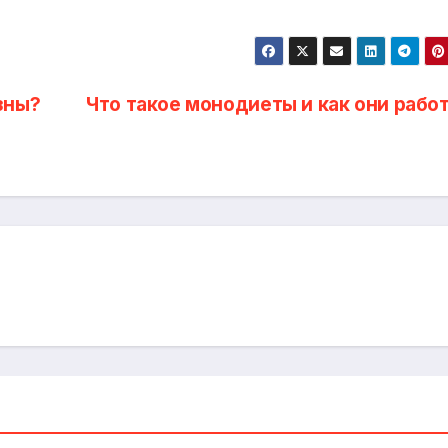
зны?
Что такое монодиеты и как они рабо