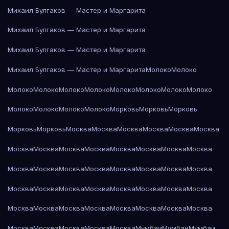
Михаил Булгаков — Мастер и Маргарита
Михаил Булгаков — Мастер и Маргарита
Михаил Булгаков — Мастер и Маргарита
Михаил Булгаков — Мастер и Маргарита
Молоко
Молоко
Молоко
Молоко
Молоко
Молоко
Молоко
Молоко
Молоко
Молоко
Молоко
Молоко
Молоко
Молоко
Морковь
Морковь
Морковь
Морковь
Морковь
Москва
Москва
Москва
Москва
Москва
Москва
Москва
Москва
Москва
Москва
Москва
Москва
Москва
Москва
Москва
Москва
Москва
Москва
Москва
Москва
Москва
Москва
Москва
Москва
Москва
Москва
Москва
Москва
Москва
Москва
Москва
Москва
Москва
Москва
Москва
Москва
Москва
Москва
Москва
Москва
Москва
Москва
Москва
Мумбаи
Мумбаи
Мумбаи