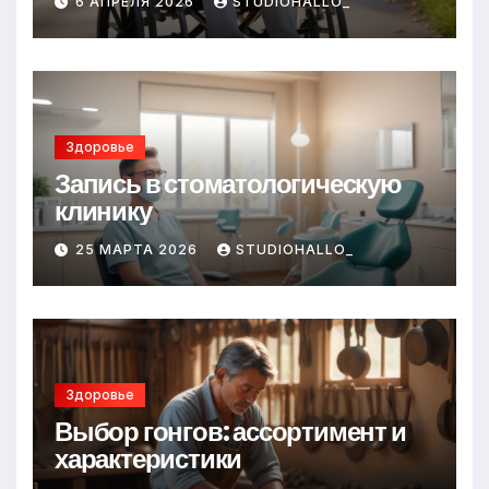
6 АПРЕЛЯ 2026
STUDIOHALLO_
Здоровье
Запись в стоматологическую
клинику
25 МАРТА 2026
STUDIOHALLO_
Здоровье
Выбор гонгов: ассортимент и
характеристики