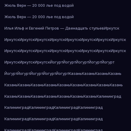
Жюль Верн — 20 000 лье под водой
Жюль Верн — 20 000 лье под водой
Илья Ильф и Евгений Петров — Двенадцать стульев
Иркутск
Иркутск
Иркутск
Иркутск
Иркутск
Иркутск
Иркутск
Иркутск
Иркутск
Иркутск
Иркутск
Иркутск
Иркутск
Иркутск
Иркутск
Иркутск
Иркутск
Иркутск
Иркутск
Иркутск
Йогурт
Йогурт
Йогурт
Йогурт
Йогурт
Йогурт
Йогурт
Йогурт
Йогурт
Йогурт
Казань
Казань
Казань
Казань
Казань
Казань
Казань
Казань
Казань
Казань
Казань
Казань
Казань
Казань
Казань
Казань
Казань
Казань
Казань
Казань
Калининград
Калининград
Калининград
Калининград
Калининград
Калининград
Калининград
Калининград
Калининград
Калининград
Калининград
Калининград
Калининград