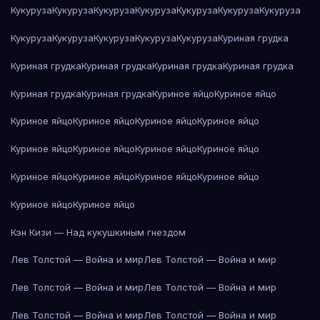
Кукуруза
Кукуруза
Кукуруза
Кукуруза
Кукуруза
Кукуруза
Кукуруза
Кукуруза
Кукуруза
Кукуруза
Кукуруза
Кукуруза
Куриная грудка
Куриная грудка
Куриная грудка
Куриная грудка
Куриная грудка
Куриная грудка
Куриная грудка
Куриное яйцо
Куриное яйцо
Куриное яйцо
Куриное яйцо
Куриное яйцо
Куриное яйцо
Куриное яйцо
Куриное яйцо
Куриное яйцо
Куриное яйцо
Куриное яйцо
Куриное яйцо
Куриное яйцо
Куриное яйцо
Куриное яйцо
Куриное яйцо
Кэн Кизи — Над кукушкиным гнездом
Лев Толстой — Война и мир
Лев Толстой — Война и мир
Лев Толстой — Война и мир
Лев Толстой — Война и мир
Лев Толстой — Война и мир
Лев Толстой — Война и мир