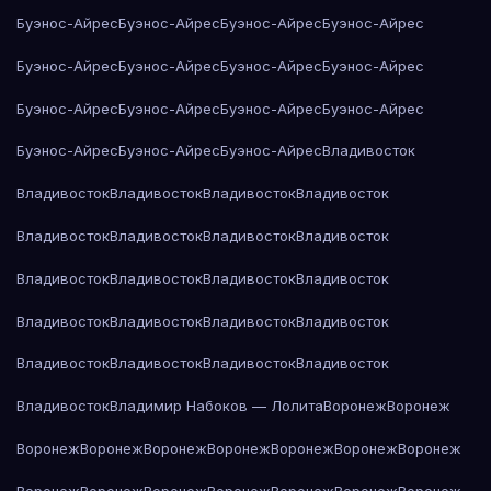
Буэнос-Айрес
Буэнос-Айрес
Буэнос-Айрес
Буэнос-Айрес
Буэнос-Айрес
Буэнос-Айрес
Буэнос-Айрес
Буэнос-Айрес
Буэнос-Айрес
Буэнос-Айрес
Буэнос-Айрес
Буэнос-Айрес
Буэнос-Айрес
Буэнос-Айрес
Буэнос-Айрес
Владивосток
Владивосток
Владивосток
Владивосток
Владивосток
Владивосток
Владивосток
Владивосток
Владивосток
Владивосток
Владивосток
Владивосток
Владивосток
Владивосток
Владивосток
Владивосток
Владивосток
Владивосток
Владивосток
Владивосток
Владивосток
Владивосток
Владимир Набоков — Лолита
Воронеж
Воронеж
Воронеж
Воронеж
Воронеж
Воронеж
Воронеж
Воронеж
Воронеж
Воронеж
Воронеж
Воронеж
Воронеж
Воронеж
Воронеж
Воронеж