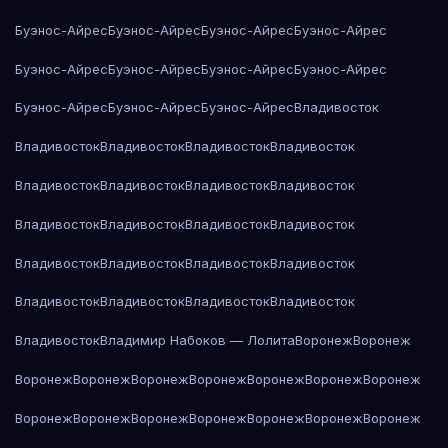
Буэнос-Айрес
Буэнос-Айрес
Буэнос-Айрес
Буэнос-Айрес
Буэнос-Айрес
Буэнос-Айрес
Буэнос-Айрес
Буэнос-Айрес
Буэнос-Айрес
Буэнос-Айрес
Буэнос-Айрес
Владивосток
Владивосток
Владивосток
Владивосток
Владивосток
Владивосток
Владивосток
Владивосток
Владивосток
Владивосток
Владивосток
Владивосток
Владивосток
Владивосток
Владивосток
Владивосток
Владивосток
Владивосток
Владивосток
Владивосток
Владивосток
Владивосток
Владимир Набоков — Лолита
Воронеж
Воронеж
Воронеж
Воронеж
Воронеж
Воронеж
Воронеж
Воронеж
Воронеж
Воронеж
Воронеж
Воронеж
Воронеж
Воронеж
Воронеж
Воронеж