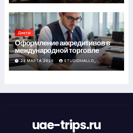
Диеты
Оформление аккредитивов в
международной торговле
23 МАРТА 2026
STUDIOHALLO_
uae-trips.ru