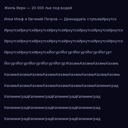
Жюль Верн — 20 000 лье под водой
Илья Ильф и Евгений Петров — Двенадцать стульев
Иркутск
Иркутск
Иркутск
Иркутск
Иркутск
Иркутск
Иркутск
Иркутск
Иркутск
Иркутск
Иркутск
Иркутск
Иркутск
Иркутск
Иркутск
Иркутск
Иркутск
Иркутск
Иркутск
Иркутск
Йогурт
Йогурт
Йогурт
Йогурт
Йогурт
Йогурт
Йогурт
Йогурт
Йогурт
Йогурт
Казань
Казань
Казань
Казань
Казань
Казань
Казань
Казань
Казань
Казань
Казань
Казань
Казань
Казань
Казань
Казань
Казань
Казань
Казань
Казань
Калининград
Калининград
Калининград
Калининград
Калининград
Калининград
Калининград
Калининград
Калининград
Калининград
Калининград
Калининград
Калининград