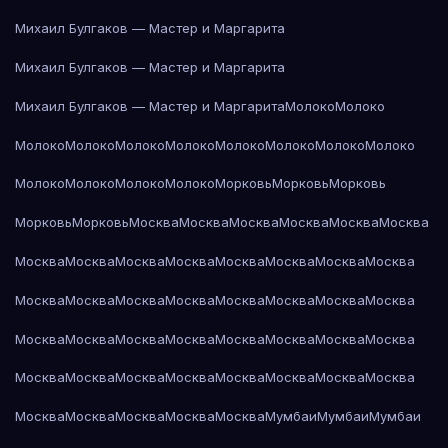
Михаил Булгаков — Мастер и Маргарита
Михаил Булгаков — Мастер и Маргарита
Михаил Булгаков — Мастер и Маргарита
Молоко
Молоко
Молоко
Молоко
Молоко
Молоко
Молоко
Молоко
Молоко
Молоко
Молоко
Молоко
Молоко
Молоко
Морковь
Морковь
Морковь
Морковь
Морковь
Москва
Москва
Москва
Москва
Москва
Москва
Москва
Москва
Москва
Москва
Москва
Москва
Москва
Москва
Москва
Москва
Москва
Москва
Москва
Москва
Москва
Москва
Москва
Москва
Москва
Москва
Москва
Москва
Москва
Москва
Москва
Москва
Москва
Москва
Москва
Москва
Москва
Москва
Москва
Москва
Москва
Москва
Москва
Мумбаи
Мумбаи
Мумбаи