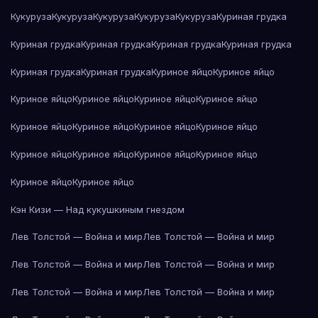
Кукуруза
Кукуруза
Кукуруза
Кукуруза
Кукуруза
Куриная грудка
Куриная грудка
Куриная грудка
Куриная грудка
Куриная грудка
Куриная грудка
Куриная грудка
Куриное яйцо
Куриное яйцо
Куриное яйцо
Куриное яйцо
Куриное яйцо
Куриное яйцо
Куриное яйцо
Куриное яйцо
Куриное яйцо
Куриное яйцо
Куриное яйцо
Куриное яйцо
Куриное яйцо
Куриное яйцо
Куриное яйцо
Куриное яйцо
Кэн Кизи — Над кукушкиным гнездом
Лев Толстой — Война и мир
Лев Толстой — Война и мир
Лев Толстой — Война и мир
Лев Толстой — Война и мир
Лев Толстой — Война и мир
Лев Толстой — Война и мир