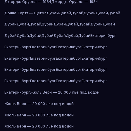
Джордж Оруэлл — 1984
Джордж Оруэлл — 1984
Донна Тартт — Щегол
Дубай
Дубай
Дубай
Дубай
Дубай
Дубай
Дубай
Дубай
Дубай
Дубай
Дубай
Дубай
Дубай
Дубай
Дубай
Дубай
Дубай
Дубай
Дубай
Дубай
Дубай
Дубай
Екатеринбург
Екатеринбург
Екатеринбург
Екатеринбург
Екатеринбург
Екатеринбург
Екатеринбург
Екатеринбург
Екатеринбург
Екатеринбург
Екатеринбург
Екатеринбург
Екатеринбург
Екатеринбург
Екатеринбург
Екатеринбург
Екатеринбург
Екатеринбург
Жюль Верн — 20 000 лье под водой
Жюль Верн — 20 000 лье под водой
Жюль Верн — 20 000 лье под водой
Жюль Верн — 20 000 лье под водой