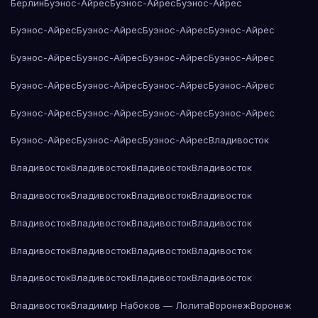
Берлин
Буэнос-Айрес
Буэнос-Айрес
Буэнос-Айрес
Буэнос-Айрес
Буэнос-Айрес
Буэнос-Айрес
Буэнос-Айрес
Буэнос-Айрес
Буэнос-Айрес
Буэнос-Айрес
Буэнос-Айрес
Буэнос-Айрес
Буэнос-Айрес
Буэнос-Айрес
Буэнос-Айрес
Буэнос-Айрес
Буэнос-Айрес
Буэнос-Айрес
Буэнос-Айрес
Буэнос-Айрес
Буэнос-Айрес
Буэнос-Айрес
Владивосток
Владивосток
Владивосток
Владивосток
Владивосток
Владивосток
Владивосток
Владивосток
Владивосток
Владивосток
Владивосток
Владивосток
Владивосток
Владивосток
Владивосток
Владивосток
Владивосток
Владивосток
Владивосток
Владивосток
Владивосток
Владивосток
Владимир Набоков — Лолита
Воронеж
Воронеж