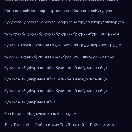
Красноярск
Красноярск
Красноярск
Красноярск
Кукуруза
Кукуруза
Кукуруза
Кукуруза
Кукуруза
Кукуруза
Кукуруза
Кукуруза
Кукуруза
Кукуруза
Кукуруза
Кукуруза
Кукуруза
Куриная грудка
Куриная грудка
Куриная грудка
Куриная грудка
Куриная грудка
Куриная грудка
Куриная грудка
Куриное яйцо
Куриное яйцо
Куриное яйцо
Куриное яйцо
Куриное яйцо
Куриное яйцо
Куриное яйцо
Куриное яйцо
Куриное яйцо
Куриное яйцо
Куриное яйцо
Куриное яйцо
Куриное яйцо
Куриное яйцо
Куриное яйцо
Куриное яйцо
Кэн Кизи — Над кукушкиным гнездом
Лев Толстой — Война и мир
Лев Толстой — Война и мир