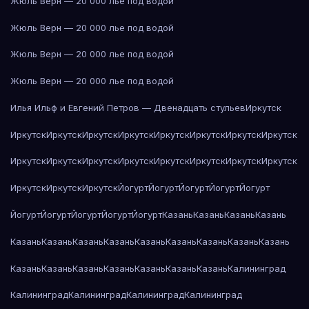
Жюль Верн — 20 000 лье под водой
Жюль Верн — 20 000 лье под водой
Жюль Верн — 20 000 лье под водой
Жюль Верн — 20 000 лье под водой
Илья Ильф и Евгений Петров — Двенадцать стульев
Иркутск
Иркутск
Иркутск
Иркутск
Иркутск
Иркутск
Иркутск
Иркутск
Иркутск
Иркутск
Иркутск
Иркутск
Иркутск
Иркутск
Иркутск
Иркутск
Иркутск
Иркутск
Иркутск
Иркутск
Йогурт
Йогурт
Йогурт
Йогурт
Йогурт
Йогурт
Йогурт
Йогурт
Йогурт
Йогурт
Казань
Казань
Казань
Казань
Казань
Казань
Казань
Казань
Казань
Казань
Казань
Казань
Казань
Казань
Казань
Казань
Казань
Казань
Казань
Казань
Калининград
Калининград
Калининград
Калининград
Калининград