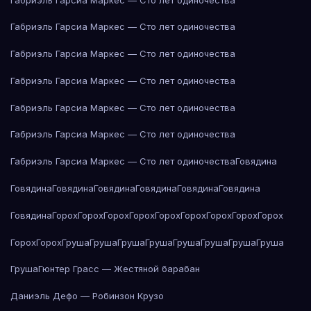
Габриэль Гарсиа Маркес — Сто лет одиночества
Габриэль Гарсиа Маркес — Сто лет одиночества
Габриэль Гарсиа Маркес — Сто лет одиночества
Габриэль Гарсиа Маркес — Сто лет одиночества
Габриэль Гарсиа Маркес — Сто лет одиночества
Габриэль Гарсиа Маркес — Сто лет одиночества
Говядина
Говядина
Говядина
Говядина
Говядина
Говядина
Говядина
Говядина
Горох
Горох
Горох
Горох
Горох
Горох
Горох
Горох
Горох
Горох
Горох
Груша
Груша
Груша
Груша
Груша
Груша
Груша
Груша
Груша
Гюнтер Грасс — Жестяной барабан
Даниэль Дефо — Робинзон Крузо