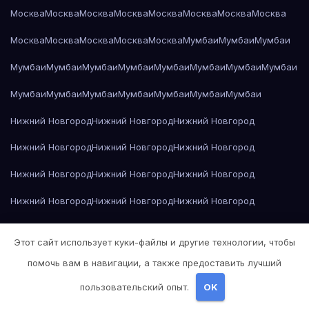
Москва
Москва
Москва
Москва
Москва
Москва
Москва
Москва
Москва
Москва
Москва
Москва
Москва
Мумбаи
Мумбаи
Мумбаи
Мумбаи
Мумбаи
Мумбаи
Мумбаи
Мумбаи
Мумбаи
Мумбаи
Мумбаи
Мумбаи
Мумбаи
Мумбаи
Мумбаи
Мумбаи
Мумбаи
Мумбаи
Нижний Новгород
Нижний Новгород
Нижний Новгород
Нижний Новгород
Нижний Новгород
Нижний Новгород
Нижний Новгород
Нижний Новгород
Нижний Новгород
Нижний Новгород
Нижний Новгород
Нижний Новгород
Нижний Новгород
Нижний Новгород
Нижний Новгород
Этот сайт использует куки-файлы и другие технологии, чтобы
Нижний Новгород
Нижний Новгород
Нижний Новгород
помочь вам в навигации, а также предоставить лучший
Нижний Новгород
Николай Гоголь — Мёртвые души
пользовательский опыт.
OK
Николай Гоголь — Мёртвые души