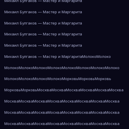
Михаил Булгаков — Мастер и Маргарита
Михаил Булгаков — Мастер и Маргарита
Михаил Булгаков — Мастер и Маргарита
Михаил Булгаков — Мастер и Маргарита
Михаил Булгаков — Мастер и Маргарита
Михаил Булгаков — Мастер и Маргарита
Молоко
Молоко
Молоко
Молоко
Молоко
Молоко
Молоко
Молоко
Молоко
Молоко
Молоко
Молоко
Молоко
Молоко
Морковь
Морковь
Морковь
Морковь
Морковь
Москва
Москва
Москва
Москва
Москва
Москва
Москва
Москва
Москва
Москва
Москва
Москва
Москва
Москва
Москва
Москва
Москва
Москва
Москва
Москва
Москва
Москва
Москва
Москва
Москва
Москва
Москва
Москва
Москва
Москва