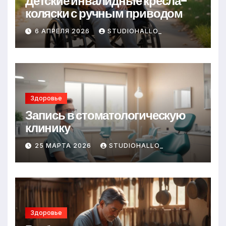
Детские инвалидные кресла-
коляски с ручным приводом
6 АПРЕЛЯ 2026
STUDIOHALLO_
Здоровье
Запись в стоматологическую
клинику
25 МАРТА 2026
STUDIOHALLO_
Здоровье