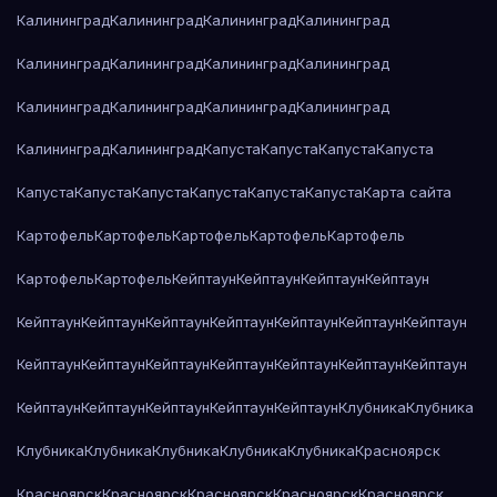
Калининград
Калининград
Калининград
Калининград
Калининград
Калининград
Калининград
Калининград
Калининград
Калининград
Калининград
Калининград
Калининград
Калининград
Капуста
Капуста
Капуста
Капуста
Капуста
Капуста
Капуста
Капуста
Капуста
Капуста
Карта сайта
Картофель
Картофель
Картофель
Картофель
Картофель
Картофель
Картофель
Кейптаун
Кейптаун
Кейптаун
Кейптаун
Кейптаун
Кейптаун
Кейптаун
Кейптаун
Кейптаун
Кейптаун
Кейптаун
Кейптаун
Кейптаун
Кейптаун
Кейптаун
Кейптаун
Кейптаун
Кейптаун
Кейптаун
Кейптаун
Кейптаун
Кейптаун
Кейптаун
Клубника
Клубника
Клубника
Клубника
Клубника
Клубника
Клубника
Красноярск
Красноярск
Красноярск
Красноярск
Красноярск
Красноярск