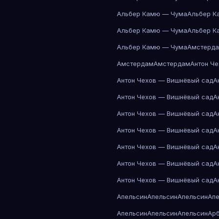
Альбер Камю — Чума
Альбер К
Альбер Камю — Чума
Альбер К
Альбер Камю — Чума
Амстерд
Амстердам
Амстердам
Антон Ч
Антон Чехов — Вишнёвый сад
А
Антон Чехов — Вишнёвый сад
А
Антон Чехов — Вишнёвый сад
А
Антон Чехов — Вишнёвый сад
А
Антон Чехов — Вишнёвый сад
А
Антон Чехов — Вишнёвый сад
А
Антон Чехов — Вишнёвый сад
А
Апельсин
Апельсин
Апельсин
Ап
Апельсин
Апельсин
Апельсин
Ар