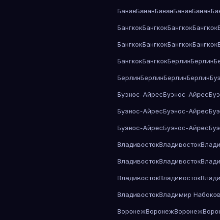
Банан
Банан
Банан
Банан
Банан
Ба
Бангкок
Бангкок
Бангкок
Бангкок
Бангкок
Бангкок
Бангкок
Бангкок
Бангкок
Бангкок
Берлин
Берлин
Б
Берлин
Берлин
Берлин
Берлин
Бу
Буэнос-Айрес
Буэнос-Айрес
Бу
Буэнос-Айрес
Буэнос-Айрес
Бу
Буэнос-Айрес
Буэнос-Айрес
Бу
Владивосток
Владивосток
Влади
Владивосток
Владивосток
Влади
Владивосток
Владивосток
Влади
Владивосток
Владимир Набоко
Воронеж
Воронеж
Воронеж
Воро