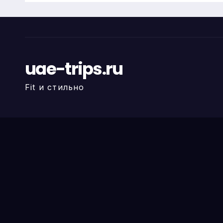
uae-trips.ru
Fit и стильно