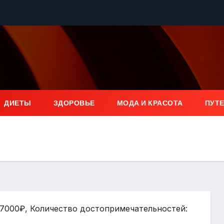
ДИЕТЫ
ЗДОРОВЬЕ
МОДА И КРАСОТА
ПУТ
: 7000₽, Количество достопримечательностей: