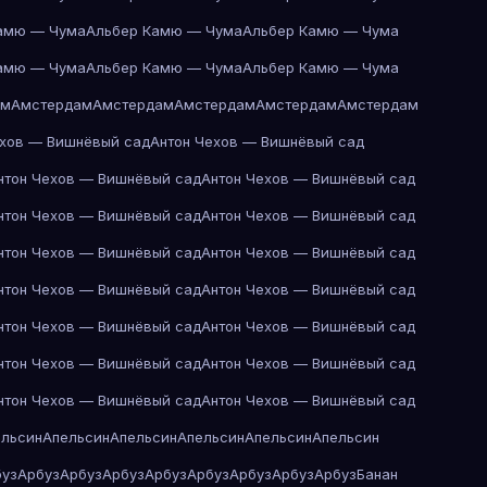
амю — Чума
Альбер Камю — Чума
Альбер Камю — Чума
амю — Чума
Альбер Камю — Чума
Альбер Камю — Чума
ам
Амстердам
Амстердам
Амстердам
Амстердам
Амстердам
ехов — Вишнёвый сад
Антон Чехов — Вишнёвый сад
нтон Чехов — Вишнёвый сад
Антон Чехов — Вишнёвый сад
нтон Чехов — Вишнёвый сад
Антон Чехов — Вишнёвый сад
нтон Чехов — Вишнёвый сад
Антон Чехов — Вишнёвый сад
нтон Чехов — Вишнёвый сад
Антон Чехов — Вишнёвый сад
нтон Чехов — Вишнёвый сад
Антон Чехов — Вишнёвый сад
нтон Чехов — Вишнёвый сад
Антон Чехов — Вишнёвый сад
нтон Чехов — Вишнёвый сад
Антон Чехов — Вишнёвый сад
ельсин
Апельсин
Апельсин
Апельсин
Апельсин
Апельсин
буз
Арбуз
Арбуз
Арбуз
Арбуз
Арбуз
Арбуз
Арбуз
Арбуз
Банан