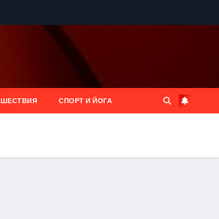
ЕШЕСТВИЯ
СПОРТ И ЙОГА