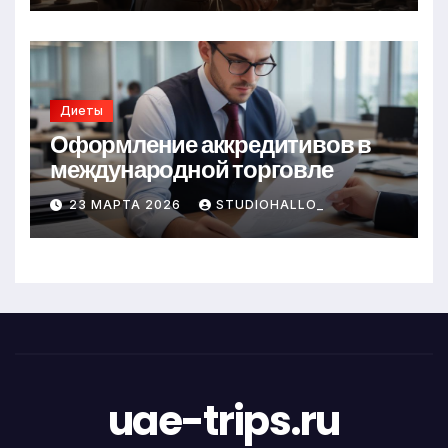
Диеты
Оформление аккредитивов в
международной торговле
23 МАРТА 2026
STUDIOHALLO_
uae-trips.ru