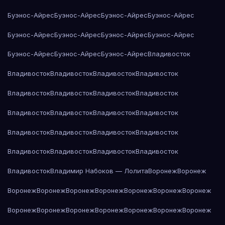
Буэнос-Айрес
Буэнос-Айрес
Буэнос-Айрес
Буэнос-Айрес
Буэнос-Айрес
Буэнос-Айрес
Буэнос-Айрес
Буэнос-Айрес
Буэнос-Айрес
Буэнос-Айрес
Буэнос-Айрес
Владивосток
Владивосток
Владивосток
Владивосток
Владивосток
Владивосток
Владивосток
Владивосток
Владивосток
Владивосток
Владивосток
Владивосток
Владивосток
Владивосток
Владивосток
Владивосток
Владивосток
Владивосток
Владивосток
Владивосток
Владивосток
Владивосток
Владимир Набоков — Лолита
Воронеж
Воронеж
Воронеж
Воронеж
Воронеж
Воронеж
Воронеж
Воронеж
Воронеж
Воронеж
Воронеж
Воронеж
Воронеж
Воронеж
Воронеж
Воронеж