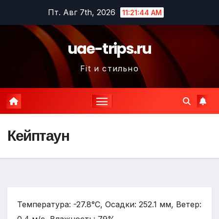
Перейти
Пт. Авг 7th, 2026
11:21:46 AM
к
содержимому
uae-trips.ru
Fit и стильно
Кейптаун
Температура: -27.8°C, Осадки: 252.1 мм, Ветер: