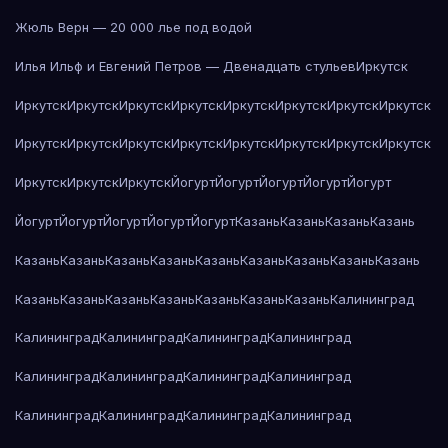
Жюль Верн — 20 000 лье под водой
Илья Ильф и Евгений Петров — Двенадцать стульев
Иркутск
Иркутск
Иркутск
Иркутск
Иркутск
Иркутск
Иркутск
Иркутск
Иркутск
Иркутск
Иркутск
Иркутск
Иркутск
Иркутск
Иркутск
Иркутск
Иркутск
Иркутск
Иркутск
Иркутск
Йогурт
Йогурт
Йогурт
Йогурт
Йогурт
Йогурт
Йогурт
Йогурт
Йогурт
Йогурт
Казань
Казань
Казань
Казань
Казань
Казань
Казань
Казань
Казань
Казань
Казань
Казань
Казань
Казань
Казань
Казань
Казань
Казань
Казань
Казань
Калининград
Калининград
Калининград
Калининград
Калининград
Калининград
Калининград
Калининград
Калининград
Калининград
Калининград
Калининград
Калининград