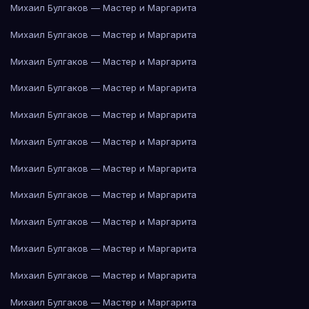
Михаил Булгаков — Мастер и Маргарита
Михаил Булгаков — Мастер и Маргарита
Михаил Булгаков — Мастер и Маргарита
Михаил Булгаков — Мастер и Маргарита
Михаил Булгаков — Мастер и Маргарита
Михаил Булгаков — Мастер и Маргарита
Михаил Булгаков — Мастер и Маргарита
Михаил Булгаков — Мастер и Маргарита
Михаил Булгаков — Мастер и Маргарита
Михаил Булгаков — Мастер и Маргарита
Михаил Булгаков — Мастер и Маргарита
Михаил Булгаков — Мастер и Маргарита