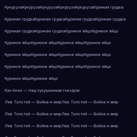
Кукуруза
Кукуруза
Кукуруза
Кукуруза
Кукуруза
Куриная грудка
Куриная грудка
Куриная грудка
Куриная грудка
Куриная грудка
Куриная грудка
Куриная грудка
Куриное яйцо
Куриное яйцо
Куриное яйцо
Куриное яйцо
Куриное яйцо
Куриное яйцо
Куриное яйцо
Куриное яйцо
Куриное яйцо
Куриное яйцо
Куриное яйцо
Куриное яйцо
Куриное яйцо
Куриное яйцо
Куриное яйцо
Куриное яйцо
Кэн Кизи — Над кукушкиным гнездом
Лев Толстой — Война и мир
Лев Толстой — Война и мир
Лев Толстой — Война и мир
Лев Толстой — Война и мир
Лев Толстой — Война и мир
Лев Толстой — Война и мир