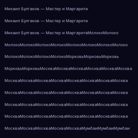
Михаил Булгаков — Мастер и Маргарита
Михаил Булгаков — Мастер и Маргарита
Михаил Булгаков — Мастер и Маргарита
Молоко
Молоко
Молоко
Молоко
Молоко
Молоко
Молоко
Молоко
Молоко
Молоко
Молоко
Молоко
Молоко
Молоко
Морковь
Морковь
Морковь
Морковь
Морковь
Москва
Москва
Москва
Москва
Москва
Москва
Москва
Москва
Москва
Москва
Москва
Москва
Москва
Москва
Москва
Москва
Москва
Москва
Москва
Москва
Москва
Москва
Москва
Москва
Москва
Москва
Москва
Москва
Москва
Москва
Москва
Москва
Москва
Москва
Москва
Москва
Москва
Москва
Москва
Москва
Москва
Москва
Москва
Мумбаи
Мумбаи
Мумбаи