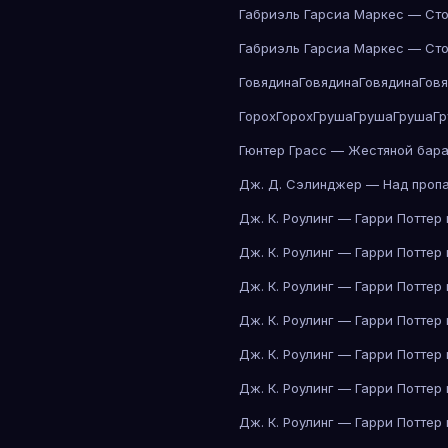
Габриэль Гарсиа Маркес — Сто
Габриэль Гарсиа Маркес — Сто
Говядина
Говядина
Говядина
Гов
Горох
Горох
Груша
Груша
Груша
Г
Гюнтер Грасс — Жестяной бар
Дж. Д. Сэлинджер — Над проп
Дж. К. Роулинг — Гарри Поттер
Дж. К. Роулинг — Гарри Поттер
Дж. К. Роулинг — Гарри Поттер
Дж. К. Роулинг — Гарри Поттер
Дж. К. Роулинг — Гарри Поттер
Дж. К. Роулинг — Гарри Поттер
Дж. К. Роулинг — Гарри Поттер