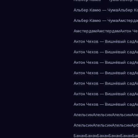
Альбер Камю — Чума
Альбер К
Альбер Камю — Чума
Амстерд
Амстердам
Амстердам
Антон Ч
Антон Чехов — Вишнёвый сад
А
Антон Чехов — Вишнёвый сад
А
Антон Чехов — Вишнёвый сад
А
Антон Чехов — Вишнёвый сад
А
Антон Чехов — Вишнёвый сад
А
Антон Чехов — Вишнёвый сад
А
Антон Чехов — Вишнёвый сад
А
Апельсин
Апельсин
Апельсин
Ап
Апельсин
Апельсин
Апельсин
Ар
Банан
Банан
Банан
Банан
Банан
Ба