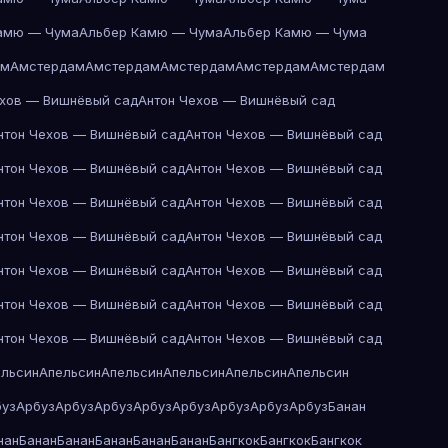
амю — Чума
Альбер Камю — Чума
Альбер Камю — Чума
ам
Амстердам
Амстердам
Амстердам
Амстердам
Амстердам
ехов — Вишнёвый сад
Антон Чехов — Вишнёвый сад
нтон Чехов — Вишнёвый сад
Антон Чехов — Вишнёвый сад
нтон Чехов — Вишнёвый сад
Антон Чехов — Вишнёвый сад
нтон Чехов — Вишнёвый сад
Антон Чехов — Вишнёвый сад
нтон Чехов — Вишнёвый сад
Антон Чехов — Вишнёвый сад
нтон Чехов — Вишнёвый сад
Антон Чехов — Вишнёвый сад
нтон Чехов — Вишнёвый сад
Антон Чехов — Вишнёвый сад
нтон Чехов — Вишнёвый сад
Антон Чехов — Вишнёвый сад
ельсин
Апельсин
Апельсин
Апельсин
Апельсин
Апельсин
буз
Арбуз
Арбуз
Арбуз
Арбуз
Арбуз
Арбуз
Арбуз
Арбуз
Банан
нан
Банан
Банан
Банан
Банан
Банан
Бангкок
Бангкок
Бангкок