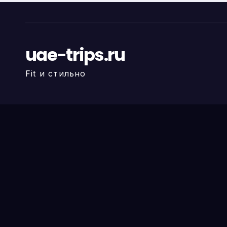
uae-trips.ru
Fit и стильно