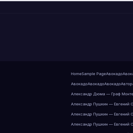
Home
Sample Page
Авокадо
Авок
Авокадо
Авокадо
Авокадо
Автор
Александр Дюма — Граф Монте
Александр Пушкин — Евгений 
Александр Пушкин — Евгений 
Александр Пушкин — Евгений 