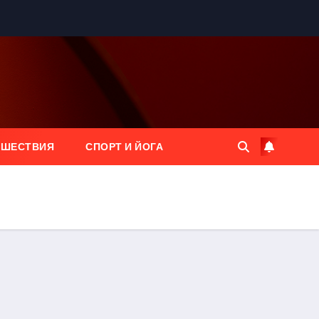
ЕШЕСТВИЯ
СПОРТ И ЙОГА