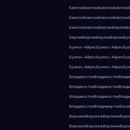
Бангкок
Бангкок
Бангкок
Бангкок
Бангкок
Бангкок
Бангкок
Бангкок
Бангкок
Бангкок
Берлин
Берлин
Б
Берлин
Берлин
Берлин
Берлин
Бу
Буэнос-Айрес
Буэнос-Айрес
Бу
Буэнос-Айрес
Буэнос-Айрес
Бу
Буэнос-Айрес
Буэнос-Айрес
Бу
Владивосток
Владивосток
Влади
Владивосток
Владивосток
Влади
Владивосток
Владивосток
Влади
Владивосток
Владимир Набоко
Воронеж
Воронеж
Воронеж
Воро
Воронеж
Воронеж
Воронеж
Воро