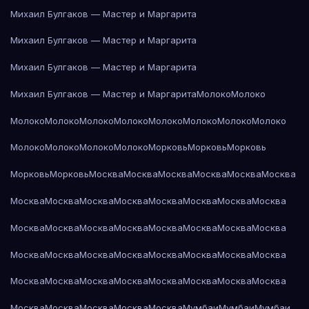
Михаил Булгаков — Мастер и Маргарита
Михаил Булгаков — Мастер и Маргарита
Михаил Булгаков — Мастер и Маргарита
Михаил Булгаков — Мастер и Маргарита
Молоко
Молоко
Молоко
Молоко
Молоко
Молоко
Молоко
Молоко
Молоко
Молоко
Молоко
Молоко
Молоко
Молоко
Морковь
Морковь
Морковь
Морковь
Морковь
Москва
Москва
Москва
Москва
Москва
Москва
Москва
Москва
Москва
Москва
Москва
Москва
Москва
Москва
Москва
Москва
Москва
Москва
Москва
Москва
Москва
Москва
Москва
Москва
Москва
Москва
Москва
Москва
Москва
Москва
Москва
Москва
Москва
Москва
Москва
Москва
Москва
Москва
Москва
Москва
Москва
Москва
Москва
Мумбаи
Мумбаи
Мумбаи