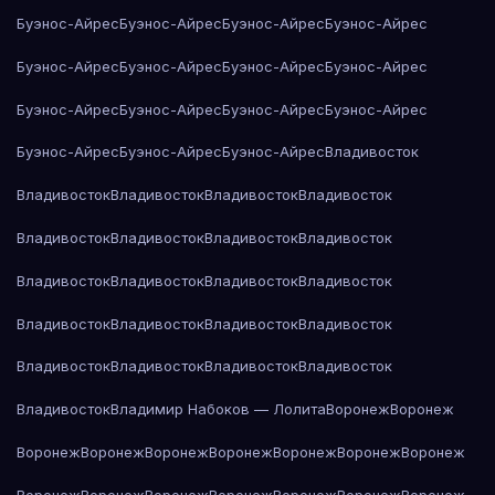
Буэнос-Айрес
Буэнос-Айрес
Буэнос-Айрес
Буэнос-Айрес
Буэнос-Айрес
Буэнос-Айрес
Буэнос-Айрес
Буэнос-Айрес
Буэнос-Айрес
Буэнос-Айрес
Буэнос-Айрес
Буэнос-Айрес
Буэнос-Айрес
Буэнос-Айрес
Буэнос-Айрес
Владивосток
Владивосток
Владивосток
Владивосток
Владивосток
Владивосток
Владивосток
Владивосток
Владивосток
Владивосток
Владивосток
Владивосток
Владивосток
Владивосток
Владивосток
Владивосток
Владивосток
Владивосток
Владивосток
Владивосток
Владивосток
Владивосток
Владимир Набоков — Лолита
Воронеж
Воронеж
Воронеж
Воронеж
Воронеж
Воронеж
Воронеж
Воронеж
Воронеж
Воронеж
Воронеж
Воронеж
Воронеж
Воронеж
Воронеж
Воронеж