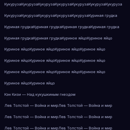
Кукуруза
Кукуруза
Кукуруза
Кукуруза
Кукуруза
Кукуруза
Кукуруза
Кукуруза
Кукуруза
Кукуруза
Кукуруза
Кукуруза
Куриная грудка
Куриная грудка
Куриная грудка
Куриная грудка
Куриная грудка
Куриная грудка
Куриная грудка
Куриное яйцо
Куриное яйцо
Куриное яйцо
Куриное яйцо
Куриное яйцо
Куриное яйцо
Куриное яйцо
Куриное яйцо
Куриное яйцо
Куриное яйцо
Куриное яйцо
Куриное яйцо
Куриное яйцо
Куриное яйцо
Куриное яйцо
Куриное яйцо
Кэн Кизи — Над кукушкиным гнездом
Лев Толстой — Война и мир
Лев Толстой — Война и мир
Лев Толстой — Война и мир
Лев Толстой — Война и мир
Лев Толстой — Война и мир
Лев Толстой — Война и мир