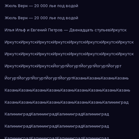
Жюль Верн — 20 000 лье под водой
Жюль Верн — 20 000 лье под водой
Илья Ильф и Евгений Петров — Двенадцать стульев
Иркутск
Иркутск
Иркутск
Иркутск
Иркутск
Иркутск
Иркутск
Иркутск
Иркутск
Иркутск
Иркутск
Иркутск
Иркутск
Иркутск
Иркутск
Иркутск
Иркутск
Иркутск
Иркутск
Иркутск
Йогурт
Йогурт
Йогурт
Йогурт
Йогурт
Йогурт
Йогурт
Йогурт
Йогурт
Йогурт
Казань
Казань
Казань
Казань
Казань
Казань
Казань
Казань
Казань
Казань
Казань
Казань
Казань
Казань
Казань
Казань
Казань
Казань
Казань
Казань
Калининград
Калининград
Калининград
Калининград
Калининград
Калининград
Калининград
Калининград
Калининград
Калининград
Калининград
Калининград
Калининград