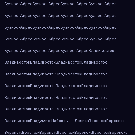
Буэнос-Айрес
Буэнос-Айрес
Буэнос-Айрес
Буэнос-Айрес
Буэнос-Айрес
Буэнос-Айрес
Буэнос-Айрес
Буэнос-Айрес
Буэнос-Айрес
Буэнос-Айрес
Буэнос-Айрес
Буэнос-Айрес
Буэнос-Айрес
Буэнос-Айрес
Буэнос-Айрес
Буэнос-Айрес
Буэнос-Айрес
Буэнос-Айрес
Буэнос-Айрес
Владивосток
Владивосток
Владивосток
Владивосток
Владивосток
Владивосток
Владивосток
Владивосток
Владивосток
Владивосток
Владивосток
Владивосток
Владивосток
Владивосток
Владивосток
Владивосток
Владивосток
Владивосток
Владивосток
Владивосток
Владивосток
Владивосток
Владимир Набоков — Лолита
Воронеж
Воронеж
Воронеж
Воронеж
Воронеж
Воронеж
Воронеж
Воронеж
Воронеж