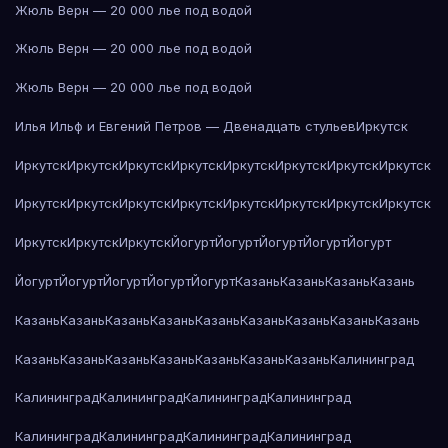
Жюль Верн — 20 000 лье под водой
Жюль Верн — 20 000 лье под водой
Жюль Верн — 20 000 лье под водой
Илья Ильф и Евгений Петров — Двенадцать стульев
Иркутск
Иркутск
Иркутск
Иркутск
Иркутск
Иркутск
Иркутск
Иркутск
Иркутск
Иркутск
Иркутск
Иркутск
Иркутск
Иркутск
Иркутск
Иркутск
Иркутск
Иркутск
Иркутск
Иркутск
Йогурт
Йогурт
Йогурт
Йогурт
Йогурт
Йогурт
Йогурт
Йогурт
Йогурт
Йогурт
Казань
Казань
Казань
Казань
Казань
Казань
Казань
Казань
Казань
Казань
Казань
Казань
Казань
Казань
Казань
Казань
Казань
Казань
Казань
Казань
Калининград
Калининград
Калининград
Калининград
Калининград
Калининград
Калининград
Калининград
Калининград