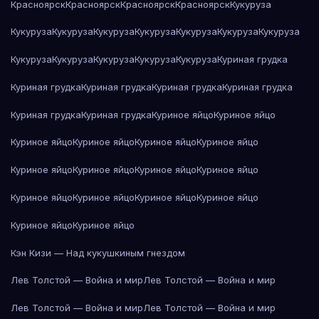
Красноярск
Красноярск
Красноярск
Красноярск
Кукуруза
Кукуруза
Кукуруза
Кукуруза
Кукуруза
Кукуруза
Кукуруза
Кукуруза
Кукуруза
Кукуруза
Кукуруза
Кукуруза
Кукуруза
Куриная грудка
Куриная грудка
Куриная грудка
Куриная грудка
Куриная грудка
Куриная грудка
Куриная грудка
Куриное яйцо
Куриное яйцо
Куриное яйцо
Куриное яйцо
Куриное яйцо
Куриное яйцо
Куриное яйцо
Куриное яйцо
Куриное яйцо
Куриное яйцо
Куриное яйцо
Куриное яйцо
Куриное яйцо
Куриное яйцо
Куриное яйцо
Куриное яйцо
Кэн Кизи — Над кукушкиным гнездом
Лев Толстой — Война и мир
Лев Толстой — Война и мир
Лев Толстой — Война и мир
Лев Толстой — Война и мир