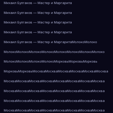
Михаил Булгаков — Мастер и Маргарита
Михаил Булгаков — Мастер и Маргарита
Михаил Булгаков — Мастер и Маргарита
Михаил Булгаков — Мастер и Маргарита
Михаил Булгаков — Мастер и Маргарита
Молоко
Молоко
Молоко
Молоко
Молоко
Молоко
Молоко
Молоко
Молоко
Молоко
Молоко
Молоко
Молоко
Молоко
Морковь
Морковь
Морковь
Морковь
Морковь
Москва
Москва
Москва
Москва
Москва
Москва
Москва
Москва
Москва
Москва
Москва
Москва
Москва
Москва
Москва
Москва
Москва
Москва
Москва
Москва
Москва
Москва
Москва
Москва
Москва
Москва
Москва
Москва
Москва
Москва
Москва
Москва
Москва
Москва
Москва
Москва
Москва
Москва