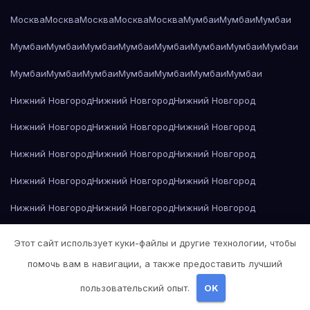
Москва
Москва
Москва
Москва
Москва
Мумбаи
Мумбаи
Мумбаи
Мумбаи
Мумбаи
Мумбаи
Мумбаи
Мумбаи
Мумбаи
Мумбаи
Мумбаи
Мумбаи
Мумбаи
Мумбаи
Мумбаи
Мумбаи
Мумбаи
Мумбаи
Нижний Новгород
Нижний Новгород
Нижний Новгород
Нижний Новгород
Нижний Новгород
Нижний Новгород
Нижний Новгород
Нижний Новгород
Нижний Новгород
Нижний Новгород
Нижний Новгород
Нижний Новгород
Нижний Новгород
Нижний Новгород
Нижний Новгород
Нижний Новгород
Нижний Новгород
Нижний Новгород
Этот сайт использует куки-файлы и другие технологии, чтобы
Нижний Новгород
Николай Гоголь — Мёртвые души
помочь вам в навигации, а также предоставить лучший
пользовательский опыт.
OK
Николай Гоголь — Мёртвые души