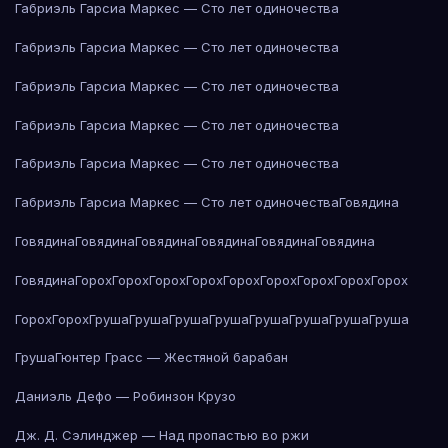
Габриэль Гарсиа Маркес — Сто лет одиночества
Габриэль Гарсиа Маркес — Сто лет одиночества
Габриэль Гарсиа Маркес — Сто лет одиночества
Габриэль Гарсиа Маркес — Сто лет одиночества
Габриэль Гарсиа Маркес — Сто лет одиночества
Габриэль Гарсиа Маркес — Сто лет одиночества
Говядина
Говядина
Говядина
Говядина
Говядина
Говядина
Говядина
Говядина
Горох
Горох
Горох
Горох
Горох
Горох
Горох
Горох
Горох
Горох
Горох
Груша
Груша
Груша
Груша
Груша
Груша
Груша
Груша
Груша
Гюнтер Грасс — Жестяной барабан
Даниэль Дефо — Робинзон Крузо
Дж. Д. Сэлинджер — Над пропастью во ржи