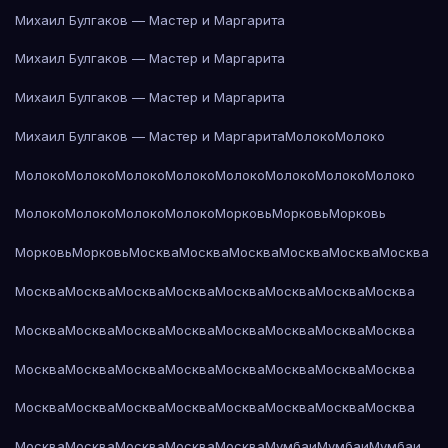
Михаил Булгаков — Мастер и Маргарита
Михаил Булгаков — Мастер и Маргарита
Михаил Булгаков — Мастер и Маргарита
Михаил Булгаков — Мастер и Маргарита
Молоко
Молоко
Молоко
Молоко
Молоко
Молоко
Молоко
Молоко
Молоко
Молоко
Молоко
Молоко
Молоко
Молоко
Морковь
Морковь
Морковь
Морковь
Морковь
Москва
Москва
Москва
Москва
Москва
Москва
Москва
Москва
Москва
Москва
Москва
Москва
Москва
Москва
Москва
Москва
Москва
Москва
Москва
Москва
Москва
Москва
Москва
Москва
Москва
Москва
Москва
Москва
Москва
Москва
Москва
Москва
Москва
Москва
Москва
Москва
Москва
Москва
Москва
Москва
Москва
Москва
Москва
Мумбаи
Мумбаи
Мумбаи