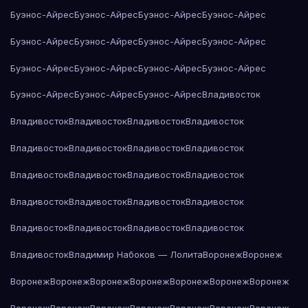
Буэнос-Айрес
Буэнос-Айрес
Буэнос-Айрес
Буэнос-Айрес
Буэнос-Айрес
Буэнос-Айрес
Буэнос-Айрес
Буэнос-Айрес
Буэнос-Айрес
Буэнос-Айрес
Буэнос-Айрес
Буэнос-Айрес
Буэнос-Айрес
Буэнос-Айрес
Буэнос-Айрес
Владивосток
Владивосток
Владивосток
Владивосток
Владивосток
Владивосток
Владивосток
Владивосток
Владивосток
Владивосток
Владивосток
Владивосток
Владивосток
Владивосток
Владивосток
Владивосток
Владивосток
Владивосток
Владивосток
Владивосток
Владивосток
Владивосток
Владимир Набоков — Лолита
Воронеж
Воронеж
Воронеж
Воронеж
Воронеж
Воронеж
Воронеж
Воронеж
Воронеж
Воронеж
Воронеж
Воронеж
Воронеж
Воронеж
Воронеж
Воронеж