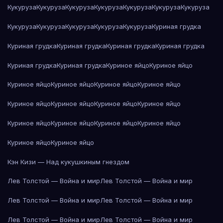
Кукуруза
Кукуруза
Кукуруза
Кукуруза
Кукуруза
Кукуруза
Кукуруза
Кукуруза
Кукуруза
Кукуруза
Кукуруза
Кукуруза
Куриная грудка
Куриная грудка
Куриная грудка
Куриная грудка
Куриная грудка
Куриная грудка
Куриная грудка
Куриное яйцо
Куриное яйцо
Куриное яйцо
Куриное яйцо
Куриное яйцо
Куриное яйцо
Куриное яйцо
Куриное яйцо
Куриное яйцо
Куриное яйцо
Куриное яйцо
Куриное яйцо
Куриное яйцо
Куриное яйцо
Куриное яйцо
Куриное яйцо
Кэн Кизи — Над кукушкиным гнездом
Лев Толстой — Война и мир
Лев Толстой — Война и мир
Лев Толстой — Война и мир
Лев Толстой — Война и мир
Лев Толстой — Война и мир
Лев Толстой — Война и мир