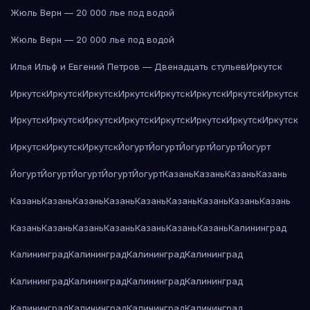
Жюль Верн — 20 000 лье под водой
Жюль Верн — 20 000 лье под водой
Илья Ильф и Евгений Петров — Двенадцать стульев
Иркутск
Иркутск
Иркутск
Иркутск
Иркутск
Иркутск
Иркутск
Иркутск
Иркутск
Иркутск
Иркутск
Иркутск
Иркутск
Иркутск
Иркутск
Иркутск
Иркутск
Иркутск
Иркутск
Иркутск
Йогурт
Йогурт
Йогурт
Йогурт
Йогурт
Йогурт
Йогурт
Йогурт
Йогурт
Йогурт
Казань
Казань
Казань
Казань
Казань
Казань
Казань
Казань
Казань
Казань
Казань
Казань
Казань
Казань
Казань
Казань
Казань
Казань
Казань
Казань
Калининград
Калининград
Калининград
Калининград
Калининград
Калининград
Калининград
Калининград
Калининград
Калининград
Калининград
Калининград
Калининград