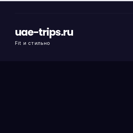
uae-trips.ru
Fit и стильно