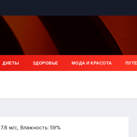
ДИЕТЫ
ЗДОРОВЬЕ
МОДА И КРАСОТА
ПУТ
17.8 м/с, Влажность: 59%