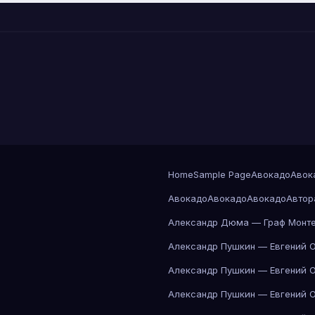
Home
Sample Page
Авокадо
Авок
Авокадо
Авокадо
Авокадо
Автор
Александр Дюма — Граф Монте
Александр Пушкин — Евгений 
Александр Пушкин — Евгений 
Александр Пушкин — Евгений 