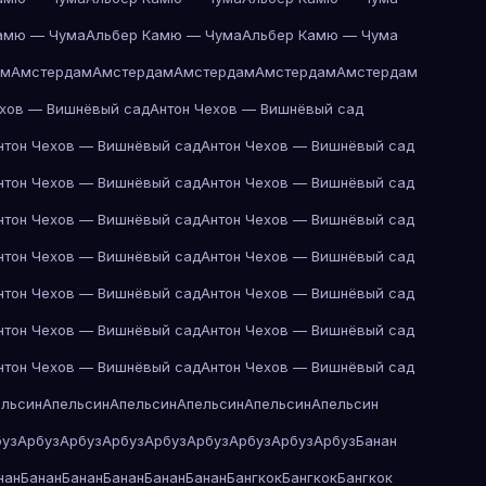
амю — Чума
Альбер Камю — Чума
Альбер Камю — Чума
ам
Амстердам
Амстердам
Амстердам
Амстердам
Амстердам
ехов — Вишнёвый сад
Антон Чехов — Вишнёвый сад
нтон Чехов — Вишнёвый сад
Антон Чехов — Вишнёвый сад
нтон Чехов — Вишнёвый сад
Антон Чехов — Вишнёвый сад
нтон Чехов — Вишнёвый сад
Антон Чехов — Вишнёвый сад
нтон Чехов — Вишнёвый сад
Антон Чехов — Вишнёвый сад
нтон Чехов — Вишнёвый сад
Антон Чехов — Вишнёвый сад
нтон Чехов — Вишнёвый сад
Антон Чехов — Вишнёвый сад
нтон Чехов — Вишнёвый сад
Антон Чехов — Вишнёвый сад
ельсин
Апельсин
Апельсин
Апельсин
Апельсин
Апельсин
буз
Арбуз
Арбуз
Арбуз
Арбуз
Арбуз
Арбуз
Арбуз
Арбуз
Банан
нан
Банан
Банан
Банан
Банан
Банан
Бангкок
Бангкок
Бангкок