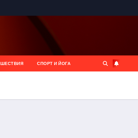
ЕШЕСТВИЯ
СПОРТ И ЙОГА