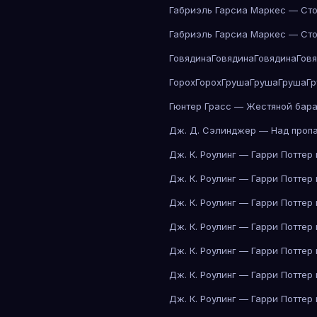
Габриэль Гарсиа Маркес — Сто
Габриэль Гарсиа Маркес — Сто
Говядина
Говядина
Говядина
Гов
Горох
Горох
Груша
Груша
Груша
Г
Гюнтер Грасс — Жестяной бар
Дж. Д. Сэлинджер — Над проп
Дж. К. Роулинг — Гарри Поттер
Дж. К. Роулинг — Гарри Поттер
Дж. К. Роулинг — Гарри Поттер
Дж. К. Роулинг — Гарри Поттер
Дж. К. Роулинг — Гарри Поттер
Дж. К. Роулинг — Гарри Поттер
Дж. К. Роулинг — Гарри Поттер