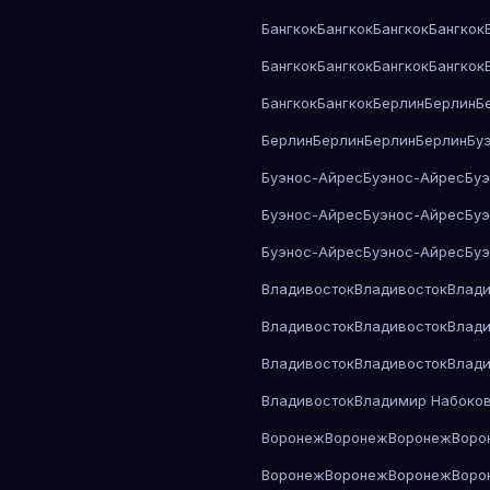
Бангкок
Бангкок
Бангкок
Бангкок
Бангкок
Бангкок
Бангкок
Бангкок
Бангкок
Бангкок
Берлин
Берлин
Б
Берлин
Берлин
Берлин
Берлин
Бу
Буэнос-Айрес
Буэнос-Айрес
Бу
Буэнос-Айрес
Буэнос-Айрес
Бу
Буэнос-Айрес
Буэнос-Айрес
Бу
Владивосток
Владивосток
Влади
Владивосток
Владивосток
Влади
Владивосток
Владивосток
Влади
Владивосток
Владимир Набоко
Воронеж
Воронеж
Воронеж
Воро
Воронеж
Воронеж
Воронеж
Воро