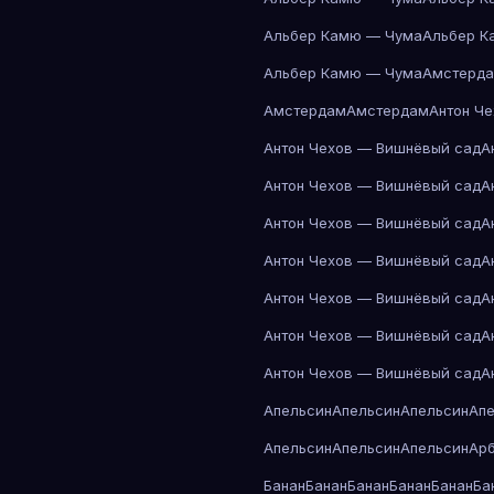
Альбер Камю — Чума
Альбер К
Альбер Камю — Чума
Амстерд
Амстердам
Амстердам
Антон Ч
Антон Чехов — Вишнёвый сад
А
Антон Чехов — Вишнёвый сад
А
Антон Чехов — Вишнёвый сад
А
Антон Чехов — Вишнёвый сад
А
Антон Чехов — Вишнёвый сад
А
Антон Чехов — Вишнёвый сад
А
Антон Чехов — Вишнёвый сад
А
Апельсин
Апельсин
Апельсин
Ап
Апельсин
Апельсин
Апельсин
Ар
Банан
Банан
Банан
Банан
Банан
Ба