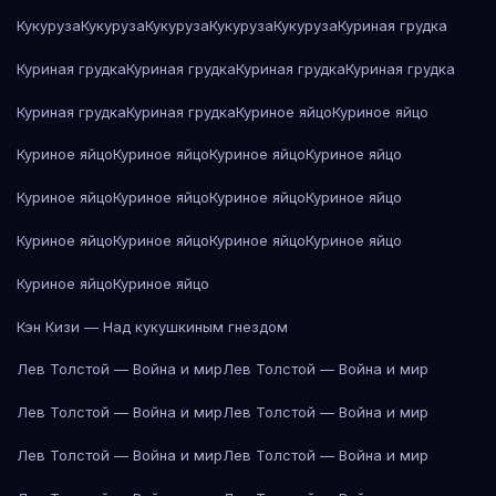
Кукуруза
Кукуруза
Кукуруза
Кукуруза
Кукуруза
Куриная грудка
Куриная грудка
Куриная грудка
Куриная грудка
Куриная грудка
Куриная грудка
Куриная грудка
Куриное яйцо
Куриное яйцо
Куриное яйцо
Куриное яйцо
Куриное яйцо
Куриное яйцо
Куриное яйцо
Куриное яйцо
Куриное яйцо
Куриное яйцо
Куриное яйцо
Куриное яйцо
Куриное яйцо
Куриное яйцо
Куриное яйцо
Куриное яйцо
Кэн Кизи — Над кукушкиным гнездом
Лев Толстой — Война и мир
Лев Толстой — Война и мир
Лев Толстой — Война и мир
Лев Толстой — Война и мир
Лев Толстой — Война и мир
Лев Толстой — Война и мир