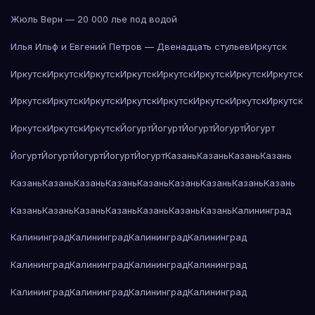
Жюль Верн — 20 000 лье под водой
Илья Ильф и Евгений Петров — Двенадцать стульев
Иркутск
Иркутск
Иркутск
Иркутск
Иркутск
Иркутск
Иркутск
Иркутск
Иркутск
Иркутск
Иркутск
Иркутск
Иркутск
Иркутск
Иркутск
Иркутск
Иркутск
Иркутск
Иркутск
Иркутск
Йогурт
Йогурт
Йогурт
Йогурт
Йогурт
Йогурт
Йогурт
Йогурт
Йогурт
Йогурт
Казань
Казань
Казань
Казань
Казань
Казань
Казань
Казань
Казань
Казань
Казань
Казань
Казань
Казань
Казань
Казань
Казань
Казань
Казань
Казань
Калининград
Калининград
Калининград
Калининград
Калининград
Калининград
Калининград
Калининград
Калининград
Калининград
Калининград
Калининград
Калининград