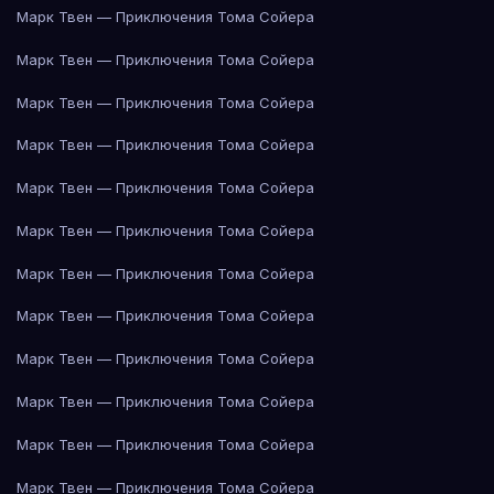
Марк Твен — Приключения Тома Сойера
Марк Твен — Приключения Тома Сойера
Марк Твен — Приключения Тома Сойера
Марк Твен — Приключения Тома Сойера
Марк Твен — Приключения Тома Сойера
Марк Твен — Приключения Тома Сойера
Марк Твен — Приключения Тома Сойера
Марк Твен — Приключения Тома Сойера
Марк Твен — Приключения Тома Сойера
Марк Твен — Приключения Тома Сойера
Марк Твен — Приключения Тома Сойера
Марк Твен — Приключения Тома Сойера