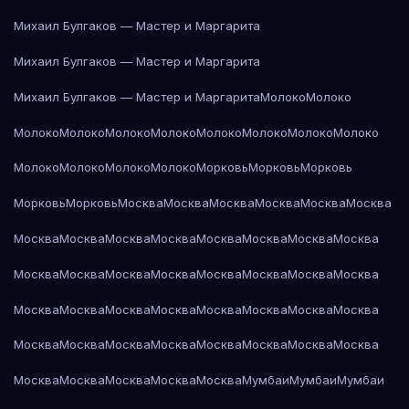
Михаил Булгаков — Мастер и Маргарита
Михаил Булгаков — Мастер и Маргарита
Михаил Булгаков — Мастер и Маргарита
Молоко
Молоко
Молоко
Молоко
Молоко
Молоко
Молоко
Молоко
Молоко
Молоко
Молоко
Молоко
Молоко
Молоко
Морковь
Морковь
Морковь
Морковь
Морковь
Москва
Москва
Москва
Москва
Москва
Москва
Москва
Москва
Москва
Москва
Москва
Москва
Москва
Москва
Москва
Москва
Москва
Москва
Москва
Москва
Москва
Москва
Москва
Москва
Москва
Москва
Москва
Москва
Москва
Москва
Москва
Москва
Москва
Москва
Москва
Москва
Москва
Москва
Москва
Москва
Москва
Москва
Москва
Мумбаи
Мумбаи
Мумбаи