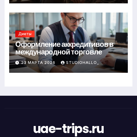
Диеты
Оформление аккредитивов в
международной торговле
23 МАРТА 2026
STUDIOHALLO_
uae-trips.ru