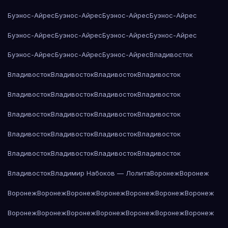
Буэнос-Айрес
Буэнос-Айрес
Буэнос-Айрес
Буэнос-Айрес
Буэнос-Айрес
Буэнос-Айрес
Буэнос-Айрес
Буэнос-Айрес
Буэнос-Айрес
Буэнос-Айрес
Буэнос-Айрес
Владивосток
Владивосток
Владивосток
Владивосток
Владивосток
Владивосток
Владивосток
Владивосток
Владивосток
Владивосток
Владивосток
Владивосток
Владивосток
Владивосток
Владивосток
Владивосток
Владивосток
Владивосток
Владивосток
Владивосток
Владивосток
Владивосток
Владимир Набоков — Лолита
Воронеж
Воронеж
Воронеж
Воронеж
Воронеж
Воронеж
Воронеж
Воронеж
Воронеж
Воронеж
Воронеж
Воронеж
Воронеж
Воронеж
Воронеж
Воронеж