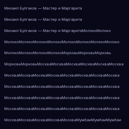
Михаил Булгаков — Мастер и Маргарита
Михаил Булгаков — Мастер и Маргарита
Михаил Булгаков — Мастер и Маргарита
Молоко
Молоко
Молоко
Молоко
Молоко
Молоко
Молоко
Молоко
Молоко
Молоко
Молоко
Молоко
Молоко
Молоко
Морковь
Морковь
Морковь
Морковь
Морковь
Москва
Москва
Москва
Москва
Москва
Москва
Москва
Москва
Москва
Москва
Москва
Москва
Москва
Москва
Москва
Москва
Москва
Москва
Москва
Москва
Москва
Москва
Москва
Москва
Москва
Москва
Москва
Москва
Москва
Москва
Москва
Москва
Москва
Москва
Москва
Москва
Москва
Москва
Москва
Москва
Москва
Москва
Москва
Мумбаи
Мумбаи
Мумбаи