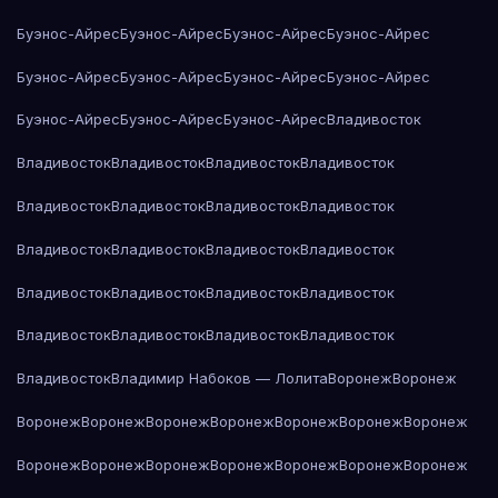
Буэнос-Айрес
Буэнос-Айрес
Буэнос-Айрес
Буэнос-Айрес
Буэнос-Айрес
Буэнос-Айрес
Буэнос-Айрес
Буэнос-Айрес
Буэнос-Айрес
Буэнос-Айрес
Буэнос-Айрес
Владивосток
Владивосток
Владивосток
Владивосток
Владивосток
Владивосток
Владивосток
Владивосток
Владивосток
Владивосток
Владивосток
Владивосток
Владивосток
Владивосток
Владивосток
Владивосток
Владивосток
Владивосток
Владивосток
Владивосток
Владивосток
Владивосток
Владимир Набоков — Лолита
Воронеж
Воронеж
Воронеж
Воронеж
Воронеж
Воронеж
Воронеж
Воронеж
Воронеж
Воронеж
Воронеж
Воронеж
Воронеж
Воронеж
Воронеж
Воронеж