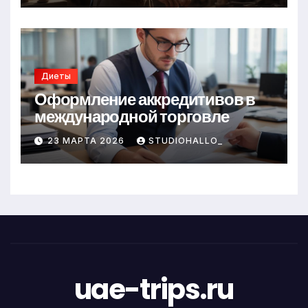
Диеты
Оформление аккредитивов в
международной торговле
23 МАРТА 2026
STUDIOHALLO_
uae-trips.ru