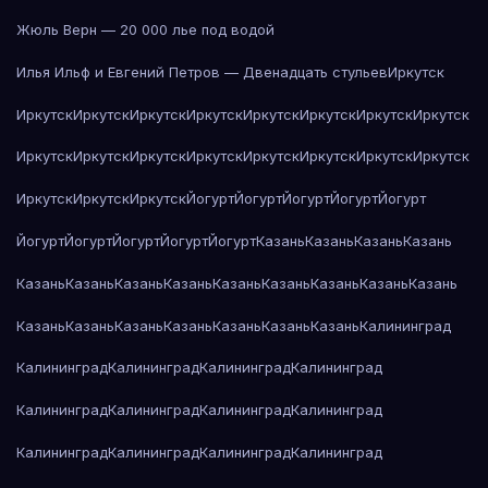
Жюль Верн — 20 000 лье под водой
Илья Ильф и Евгений Петров — Двенадцать стульев
Иркутск
Иркутск
Иркутск
Иркутск
Иркутск
Иркутск
Иркутск
Иркутск
Иркутск
Иркутск
Иркутск
Иркутск
Иркутск
Иркутск
Иркутск
Иркутск
Иркутск
Иркутск
Иркутск
Иркутск
Йогурт
Йогурт
Йогурт
Йогурт
Йогурт
Йогурт
Йогурт
Йогурт
Йогурт
Йогурт
Казань
Казань
Казань
Казань
Казань
Казань
Казань
Казань
Казань
Казань
Казань
Казань
Казань
Казань
Казань
Казань
Казань
Казань
Казань
Казань
Калининград
Калининград
Калининград
Калининград
Калининград
Калининград
Калининград
Калининград
Калининград
Калининград
Калининград
Калининград
Калининград