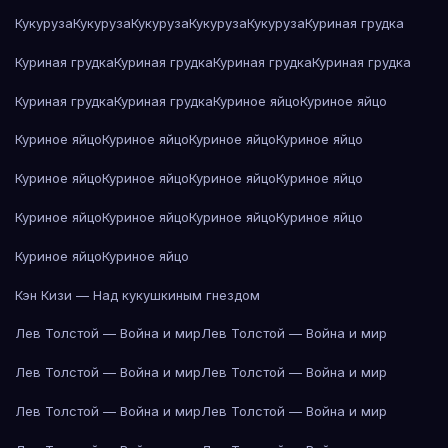
Кукуруза
Кукуруза
Кукуруза
Кукуруза
Кукуруза
Куриная грудка
Куриная грудка
Куриная грудка
Куриная грудка
Куриная грудка
Куриная грудка
Куриная грудка
Куриное яйцо
Куриное яйцо
Куриное яйцо
Куриное яйцо
Куриное яйцо
Куриное яйцо
Куриное яйцо
Куриное яйцо
Куриное яйцо
Куриное яйцо
Куриное яйцо
Куриное яйцо
Куриное яйцо
Куриное яйцо
Куриное яйцо
Куриное яйцо
Кэн Кизи — Над кукушкиным гнездом
Лев Толстой — Война и мир
Лев Толстой — Война и мир
Лев Толстой — Война и мир
Лев Толстой — Война и мир
Лев Толстой — Война и мир
Лев Толстой — Война и мир