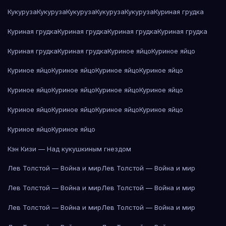
Кукуруза
Кукуруза
Кукуруза
Кукуруза
Кукуруза
Куриная грудка
Куриная грудка
Куриная грудка
Куриная грудка
Куриная грудка
Куриная грудка
Куриная грудка
Куриное яйцо
Куриное яйцо
Куриное яйцо
Куриное яйцо
Куриное яйцо
Куриное яйцо
Куриное яйцо
Куриное яйцо
Куриное яйцо
Куриное яйцо
Куриное яйцо
Куриное яйцо
Куриное яйцо
Куриное яйцо
Куриное яйцо
Куриное яйцо
Кэн Кизи — Над кукушкиным гнездом
Лев Толстой — Война и мир
Лев Толстой — Война и мир
Лев Толстой — Война и мир
Лев Толстой — Война и мир
Лев Толстой — Война и мир
Лев Толстой — Война и мир