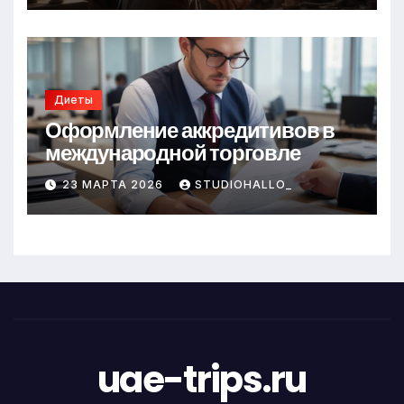
Диеты
Оформление аккредитивов в
международной торговле
23 МАРТА 2026
STUDIOHALLO_
uae-trips.ru