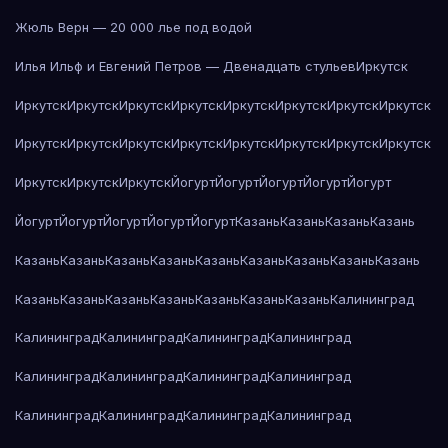
Жюль Верн — 20 000 лье под водой
Илья Ильф и Евгений Петров — Двенадцать стульев
Иркутск
Иркутск
Иркутск
Иркутск
Иркутск
Иркутск
Иркутск
Иркутск
Иркутск
Иркутск
Иркутск
Иркутск
Иркутск
Иркутск
Иркутск
Иркутск
Иркутск
Иркутск
Иркутск
Иркутск
Йогурт
Йогурт
Йогурт
Йогурт
Йогурт
Йогурт
Йогурт
Йогурт
Йогурт
Йогурт
Казань
Казань
Казань
Казань
Казань
Казань
Казань
Казань
Казань
Казань
Казань
Казань
Казань
Казань
Казань
Казань
Казань
Казань
Казань
Казань
Калининград
Калининград
Калининград
Калининград
Калининград
Калининград
Калининград
Калининград
Калининград
Калининград
Калининград
Калининград
Калининград