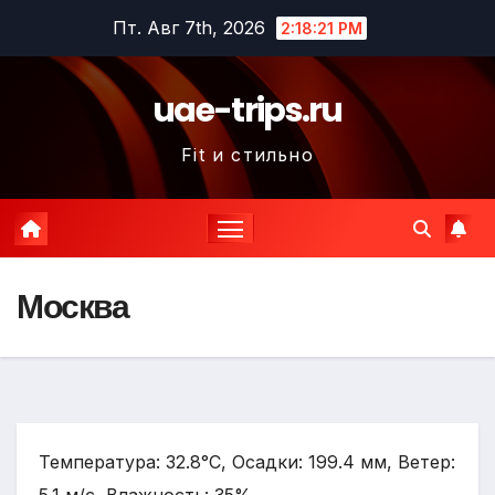
Перейти
Пт. Авг 7th, 2026
2:18:22 PM
к
содержимому
uae-trips.ru
Fit и стильно
Москва
Температура: 32.8°C, Осадки: 199.4 мм, Ветер: