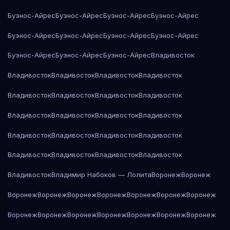
Буэнос-Айрес
Буэнос-Айрес
Буэнос-Айрес
Буэнос-Айрес
Буэнос-Айрес
Буэнос-Айрес
Буэнос-Айрес
Буэнос-Айрес
Буэнос-Айрес
Буэнос-Айрес
Буэнос-Айрес
Владивосток
Владивосток
Владивосток
Владивосток
Владивосток
Владивосток
Владивосток
Владивосток
Владивосток
Владивосток
Владивосток
Владивосток
Владивосток
Владивосток
Владивосток
Владивосток
Владивосток
Владивосток
Владивосток
Владивосток
Владивосток
Владивосток
Владимир Набоков — Лолита
Воронеж
Воронеж
Воронеж
Воронеж
Воронеж
Воронеж
Воронеж
Воронеж
Воронеж
Воронеж
Воронеж
Воронеж
Воронеж
Воронеж
Воронеж
Воронеж