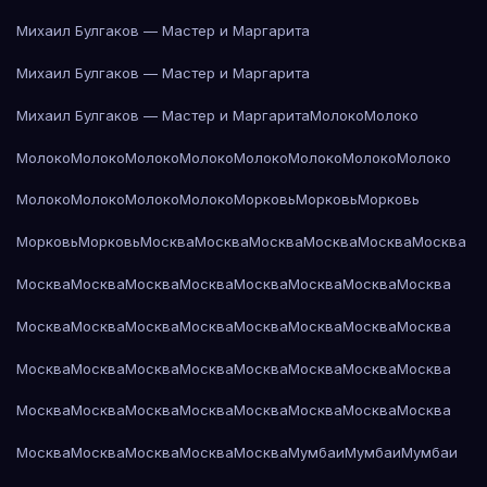
Михаил Булгаков — Мастер и Маргарита
Михаил Булгаков — Мастер и Маргарита
Михаил Булгаков — Мастер и Маргарита
Молоко
Молоко
Молоко
Молоко
Молоко
Молоко
Молоко
Молоко
Молоко
Молоко
Молоко
Молоко
Молоко
Молоко
Морковь
Морковь
Морковь
Морковь
Морковь
Москва
Москва
Москва
Москва
Москва
Москва
Москва
Москва
Москва
Москва
Москва
Москва
Москва
Москва
Москва
Москва
Москва
Москва
Москва
Москва
Москва
Москва
Москва
Москва
Москва
Москва
Москва
Москва
Москва
Москва
Москва
Москва
Москва
Москва
Москва
Москва
Москва
Москва
Москва
Москва
Москва
Москва
Москва
Мумбаи
Мумбаи
Мумбаи