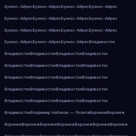
Буэнос-Айрес
Буэнос-Айрес
Буэнос-Айрес
Буэнос-Айрес
Буэнос-Айрес
Буэнос-Айрес
Буэнос-Айрес
Буэнос-Айрес
Буэнос-Айрес
Буэнос-Айрес
Буэнос-Айрес
Буэнос-Айрес
Буэнос-Айрес
Буэнос-Айрес
Буэнос-Айрес
Владивосток
Владивосток
Владивосток
Владивосток
Владивосток
Владивосток
Владивосток
Владивосток
Владивосток
Владивосток
Владивосток
Владивосток
Владивосток
Владивосток
Владивосток
Владивосток
Владивосток
Владивосток
Владивосток
Владивосток
Владивосток
Владивосток
Владимир Набоков — Лолита
Воронеж
Воронеж
Воронеж
Воронеж
Воронеж
Воронеж
Воронеж
Воронеж
Воронеж
Воронеж
Воронеж
Воронеж
Воронеж
Воронеж
Воронеж
Воронеж