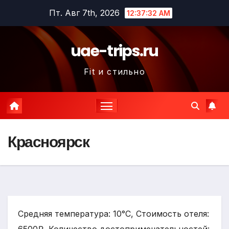
Перейти
Пт. Авг 7th, 2026
12:37:33 AM
к
содержимому
uae-trips.ru
Fit и стильно
Красноярск
Средняя температура: 10°C, Стоимость отеля: