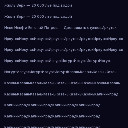
Жюль Верн — 20 000 лье под водой
Жюль Верн — 20 000 лье под водой
Илья Ильф и Евгений Петров — Двенадцать стульев
Иркутск
Иркутск
Иркутск
Иркутск
Иркутск
Иркутск
Иркутск
Иркутск
Иркутск
Иркутск
Иркутск
Иркутск
Иркутск
Иркутск
Иркутск
Иркутск
Иркутск
Иркутск
Иркутск
Иркутск
Йогурт
Йогурт
Йогурт
Йогурт
Йогурт
Йогурт
Йогурт
Йогурт
Йогурт
Йогурт
Казань
Казань
Казань
Казань
Казань
Казань
Казань
Казань
Казань
Казань
Казань
Казань
Казань
Казань
Казань
Казань
Казань
Казань
Казань
Казань
Калининград
Калининград
Калининград
Калининград
Калининград
Калининград
Калининград
Калининград
Калининград
Калининград
Калининград
Калининград
Калининград