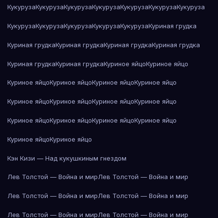
Кукуруза
Кукуруза
Кукуруза
Кукуруза
Кукуруза
Кукуруза
Кукуруза
Кукуруза
Кукуруза
Кукуруза
Кукуруза
Кукуруза
Куриная грудка
Куриная грудка
Куриная грудка
Куриная грудка
Куриная грудка
Куриная грудка
Куриная грудка
Куриное яйцо
Куриное яйцо
Куриное яйцо
Куриное яйцо
Куриное яйцо
Куриное яйцо
Куриное яйцо
Куриное яйцо
Куриное яйцо
Куриное яйцо
Куриное яйцо
Куриное яйцо
Куриное яйцо
Куриное яйцо
Куриное яйцо
Куриное яйцо
Кэн Кизи — Над кукушкиным гнездом
Лев Толстой — Война и мир
Лев Толстой — Война и мир
Лев Толстой — Война и мир
Лев Толстой — Война и мир
Лев Толстой — Война и мир
Лев Толстой — Война и мир