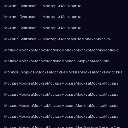
Михаил Булгаков — Мастер и Маргарита
Михаил Булгаков — Мастер и Маргарита
Михаил Булгаков — Мастер и Маргарита
Михаил Булгаков — Мастер и Маргарита
Молоко
Молоко
Молоко
Молоко
Молоко
Молоко
Молоко
Молоко
Молоко
Молоко
Молоко
Молоко
Молоко
Молоко
Морковь
Морковь
Морковь
Морковь
Морковь
Москва
Москва
Москва
Москва
Москва
Москва
Москва
Москва
Москва
Москва
Москва
Москва
Москва
Москва
Москва
Москва
Москва
Москва
Москва
Москва
Москва
Москва
Москва
Москва
Москва
Москва
Москва
Москва
Москва
Москва
Москва
Москва
Москва
Москва
Москва
Москва
Москва
Москва
Москва
Москва
Москва
Москва
Москва
Мумбаи
Мумбаи
Мумбаи