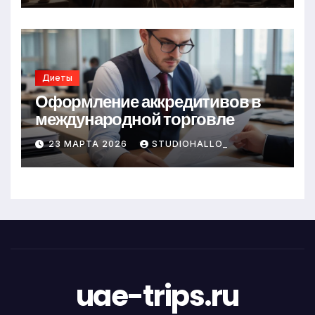
Диеты
Оформление аккредитивов в
международной торговле
23 МАРТА 2026
STUDIOHALLO_
uae-trips.ru