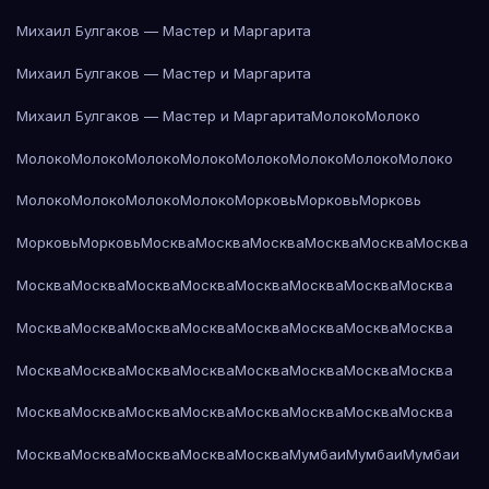
Михаил Булгаков — Мастер и Маргарита
Михаил Булгаков — Мастер и Маргарита
Михаил Булгаков — Мастер и Маргарита
Молоко
Молоко
Молоко
Молоко
Молоко
Молоко
Молоко
Молоко
Молоко
Молоко
Молоко
Молоко
Молоко
Молоко
Морковь
Морковь
Морковь
Морковь
Морковь
Москва
Москва
Москва
Москва
Москва
Москва
Москва
Москва
Москва
Москва
Москва
Москва
Москва
Москва
Москва
Москва
Москва
Москва
Москва
Москва
Москва
Москва
Москва
Москва
Москва
Москва
Москва
Москва
Москва
Москва
Москва
Москва
Москва
Москва
Москва
Москва
Москва
Москва
Москва
Москва
Москва
Москва
Москва
Мумбаи
Мумбаи
Мумбаи