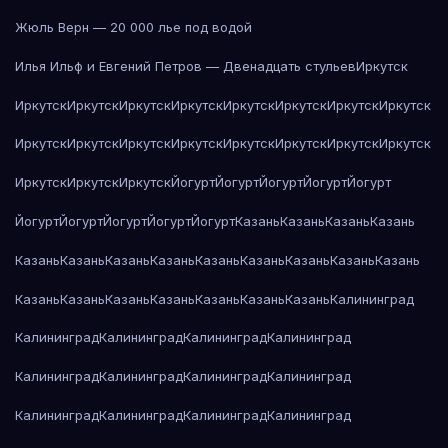
Жюль Верн — 20 000 лье под водой
Илья Ильф и Евгений Петров — Двенадцать стульев
Иркутск
Иркутск
Иркутск
Иркутск
Иркутск
Иркутск
Иркутск
Иркутск
Иркутск
Иркутск
Иркутск
Иркутск
Иркутск
Иркутск
Иркутск
Иркутск
Иркутск
Иркутск
Иркутск
Иркутск
Йогурт
Йогурт
Йогурт
Йогурт
Йогурт
Йогурт
Йогурт
Йогурт
Йогурт
Йогурт
Казань
Казань
Казань
Казань
Казань
Казань
Казань
Казань
Казань
Казань
Казань
Казань
Казань
Казань
Казань
Казань
Казань
Казань
Казань
Казань
Калининград
Калининград
Калининград
Калининград
Калининград
Калининград
Калининград
Калининград
Калининград
Калининград
Калининград
Калининград
Калининград