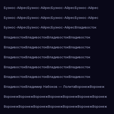
Буэнос-Айрес
Буэнос-Айрес
Буэнос-Айрес
Буэнос-Айрес
Буэнос-Айрес
Буэнос-Айрес
Буэнос-Айрес
Буэнос-Айрес
Буэнос-Айрес
Буэнос-Айрес
Буэнос-Айрес
Владивосток
Владивосток
Владивосток
Владивосток
Владивосток
Владивосток
Владивосток
Владивосток
Владивосток
Владивосток
Владивосток
Владивосток
Владивосток
Владивосток
Владивосток
Владивосток
Владивосток
Владивосток
Владивосток
Владивосток
Владивосток
Владивосток
Владимир Набоков — Лолита
Воронеж
Воронеж
Воронеж
Воронеж
Воронеж
Воронеж
Воронеж
Воронеж
Воронеж
Воронеж
Воронеж
Воронеж
Воронеж
Воронеж
Воронеж
Воронеж