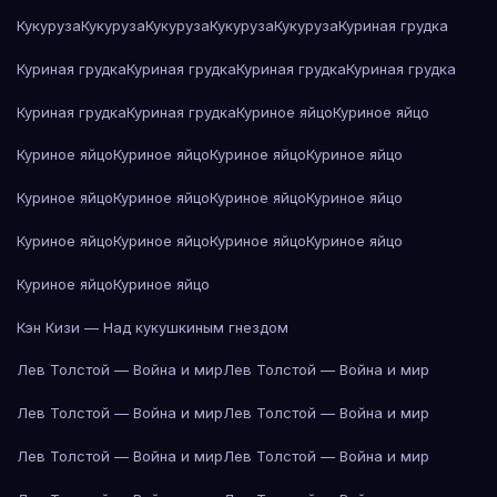
Кукуруза
Кукуруза
Кукуруза
Кукуруза
Кукуруза
Куриная грудка
Куриная грудка
Куриная грудка
Куриная грудка
Куриная грудка
Куриная грудка
Куриная грудка
Куриное яйцо
Куриное яйцо
Куриное яйцо
Куриное яйцо
Куриное яйцо
Куриное яйцо
Куриное яйцо
Куриное яйцо
Куриное яйцо
Куриное яйцо
Куриное яйцо
Куриное яйцо
Куриное яйцо
Куриное яйцо
Куриное яйцо
Куриное яйцо
Кэн Кизи — Над кукушкиным гнездом
Лев Толстой — Война и мир
Лев Толстой — Война и мир
Лев Толстой — Война и мир
Лев Толстой — Война и мир
Лев Толстой — Война и мир
Лев Толстой — Война и мир