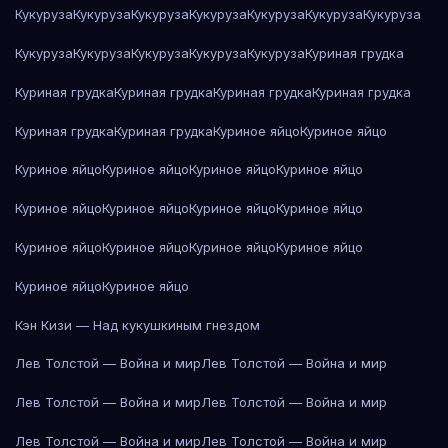
Кукуруза
Кукуруза
Кукуруза
Кукуруза
Кукуруза
Кукуруза
Кукуруза
Кукуруза
Кукуруза
Кукуруза
Кукуруза
Кукуруза
Куриная грудка
Куриная грудка
Куриная грудка
Куриная грудка
Куриная грудка
Куриная грудка
Куриная грудка
Куриное яйцо
Куриное яйцо
Куриное яйцо
Куриное яйцо
Куриное яйцо
Куриное яйцо
Куриное яйцо
Куриное яйцо
Куриное яйцо
Куриное яйцо
Куриное яйцо
Куриное яйцо
Куриное яйцо
Куриное яйцо
Куриное яйцо
Куриное яйцо
Кэн Кизи — Над кукушкиным гнездом
Лев Толстой — Война и мир
Лев Толстой — Война и мир
Лев Толстой — Война и мир
Лев Толстой — Война и мир
Лев Толстой — Война и мир
Лев Толстой — Война и мир