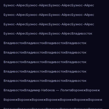
Буэнос-Айрес
Буэнос-Айрес
Буэнос-Айрес
Буэнос-Айрес
Буэнос-Айрес
Буэнос-Айрес
Буэнос-Айрес
Буэнос-Айрес
Буэнос-Айрес
Буэнос-Айрес
Буэнос-Айрес
Буэнос-Айрес
Буэнос-Айрес
Буэнос-Айрес
Буэнос-Айрес
Владивосток
Владивосток
Владивосток
Владивосток
Владивосток
Владивосток
Владивосток
Владивосток
Владивосток
Владивосток
Владивосток
Владивосток
Владивосток
Владивосток
Владивосток
Владивосток
Владивосток
Владивосток
Владивосток
Владивосток
Владивосток
Владивосток
Владимир Набоков — Лолита
Воронеж
Воронеж
Воронеж
Воронеж
Воронеж
Воронеж
Воронеж
Воронеж
Воронеж
Воронеж
Воронеж
Воронеж
Воронеж
Воронеж
Воронеж
Воронеж