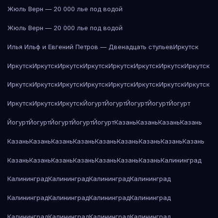
Жюль Верн — 20 000 лье под водой
Жюль Верн — 20 000 лье под водой
Илья Ильф и Евгений Петров — Двенадцать стульев
Иркутск
Иркутск
Иркутск
Иркутск
Иркутск
Иркутск
Иркутск
Иркутск
Иркутск
Иркутск
Иркутск
Иркутск
Иркутск
Иркутск
Иркутск
Иркутск
Иркутск
Иркутск
Иркутск
Иркутск
Йогурт
Йогурт
Йогурт
Йогурт
Йогурт
Йогурт
Йогурт
Йогурт
Йогурт
Йогурт
Казань
Казань
Казань
Казань
Казань
Казань
Казань
Казань
Казань
Казань
Казань
Казань
Казань
Казань
Казань
Казань
Казань
Казань
Казань
Казань
Калининград
Калининград
Калининград
Калининград
Калининград
Калининград
Калининград
Калининград
Калининград
Калининград
Калининград
Калининград
Калининград