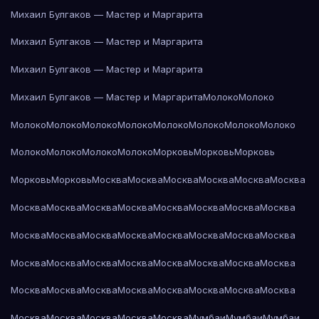
Михаил Булгаков — Мастер и Маргарита
Михаил Булгаков — Мастер и Маргарита
Михаил Булгаков — Мастер и Маргарита
Михаил Булгаков — Мастер и Маргарита
Молоко
Молоко
Молоко
Молоко
Молоко
Молоко
Молоко
Молоко
Молоко
Молоко
Молоко
Молоко
Молоко
Молоко
Морковь
Морковь
Морковь
Морковь
Морковь
Москва
Москва
Москва
Москва
Москва
Москва
Москва
Москва
Москва
Москва
Москва
Москва
Москва
Москва
Москва
Москва
Москва
Москва
Москва
Москва
Москва
Москва
Москва
Москва
Москва
Москва
Москва
Москва
Москва
Москва
Москва
Москва
Москва
Москва
Москва
Москва
Москва
Москва
Москва
Москва
Москва
Москва
Москва
Мумбаи
Мумбаи
Мумбаи