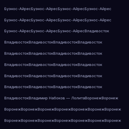
Буэнос-Айрес
Буэнос-Айрес
Буэнос-Айрес
Буэнос-Айрес
Буэнос-Айрес
Буэнос-Айрес
Буэнос-Айрес
Буэнос-Айрес
Буэнос-Айрес
Буэнос-Айрес
Буэнос-Айрес
Владивосток
Владивосток
Владивосток
Владивосток
Владивосток
Владивосток
Владивосток
Владивосток
Владивосток
Владивосток
Владивосток
Владивосток
Владивосток
Владивосток
Владивосток
Владивосток
Владивосток
Владивосток
Владивосток
Владивосток
Владивосток
Владивосток
Владимир Набоков — Лолита
Воронеж
Воронеж
Воронеж
Воронеж
Воронеж
Воронеж
Воронеж
Воронеж
Воронеж
Воронеж
Воронеж
Воронеж
Воронеж
Воронеж
Воронеж
Воронеж