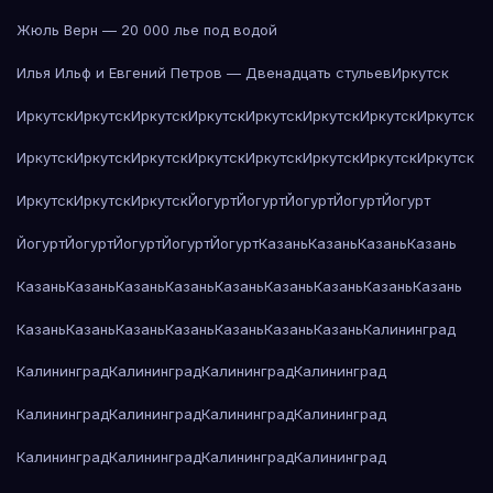
Жюль Верн — 20 000 лье под водой
Илья Ильф и Евгений Петров — Двенадцать стульев
Иркутск
Иркутск
Иркутск
Иркутск
Иркутск
Иркутск
Иркутск
Иркутск
Иркутск
Иркутск
Иркутск
Иркутск
Иркутск
Иркутск
Иркутск
Иркутск
Иркутск
Иркутск
Иркутск
Иркутск
Йогурт
Йогурт
Йогурт
Йогурт
Йогурт
Йогурт
Йогурт
Йогурт
Йогурт
Йогурт
Казань
Казань
Казань
Казань
Казань
Казань
Казань
Казань
Казань
Казань
Казань
Казань
Казань
Казань
Казань
Казань
Казань
Казань
Казань
Казань
Калининград
Калининград
Калининград
Калининград
Калининград
Калининград
Калининград
Калининград
Калининград
Калининград
Калининград
Калининград
Калининград