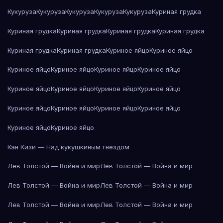
Кукуруза
Кукуруза
Кукуруза
Кукуруза
Кукуруза
Куриная грудка
Куриная грудка
Куриная грудка
Куриная грудка
Куриная грудка
Куриная грудка
Куриная грудка
Куриное яйцо
Куриное яйцо
Куриное яйцо
Куриное яйцо
Куриное яйцо
Куриное яйцо
Куриное яйцо
Куриное яйцо
Куриное яйцо
Куриное яйцо
Куриное яйцо
Куриное яйцо
Куриное яйцо
Куриное яйцо
Куриное яйцо
Куриное яйцо
Кэн Кизи — Над кукушкиным гнездом
Лев Толстой — Война и мир
Лев Толстой — Война и мир
Лев Толстой — Война и мир
Лев Толстой — Война и мир
Лев Толстой — Война и мир
Лев Толстой — Война и мир