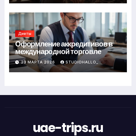
Диеты
Оформление аккредитивов в
международной торговле
23 МАРТА 2026
STUDIOHALLO_
uae-trips.ru