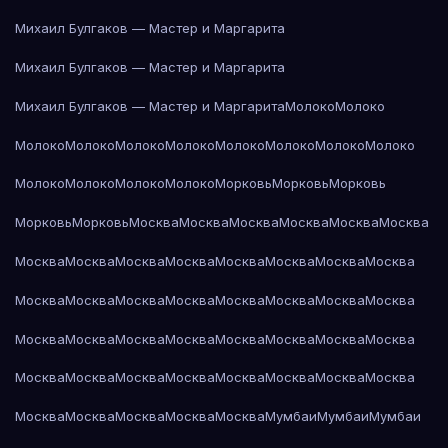
Михаил Булгаков — Мастер и Маргарита
Михаил Булгаков — Мастер и Маргарита
Михаил Булгаков — Мастер и Маргарита
Молоко
Молоко
Молоко
Молоко
Молоко
Молоко
Молоко
Молоко
Молоко
Молоко
Молоко
Молоко
Молоко
Молоко
Морковь
Морковь
Морковь
Морковь
Морковь
Москва
Москва
Москва
Москва
Москва
Москва
Москва
Москва
Москва
Москва
Москва
Москва
Москва
Москва
Москва
Москва
Москва
Москва
Москва
Москва
Москва
Москва
Москва
Москва
Москва
Москва
Москва
Москва
Москва
Москва
Москва
Москва
Москва
Москва
Москва
Москва
Москва
Москва
Москва
Москва
Москва
Москва
Москва
Мумбаи
Мумбаи
Мумбаи