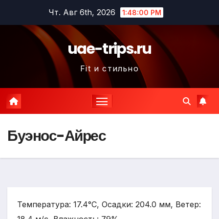
Перейти
Чт. Авг 6th, 2026
1:48:01 PM
к
содержимому
uae-trips.ru
Fit и стильно
Буэнос-Айрес
Температура: 17.4°C, Осадки: 204.0 мм, Ветер: