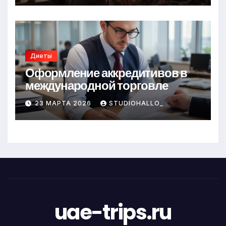
Диеты
Оформление аккредитивов в
международной торговле
23 МАРТА 2026
STUDIOHALLO_
uae-trips.ru