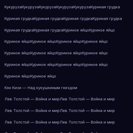
Кукуруза
Кукуруза
Кукуруза
Кукуруза
Кукуруза
Куриная грудка
Куриная грудка
Куриная грудка
Куриная грудка
Куриная грудка
Куриная грудка
Куриная грудка
Куриное яйцо
Куриное яйцо
Куриное яйцо
Куриное яйцо
Куриное яйцо
Куриное яйцо
Куриное яйцо
Куриное яйцо
Куриное яйцо
Куриное яйцо
Куриное яйцо
Куриное яйцо
Куриное яйцо
Куриное яйцо
Куриное яйцо
Куриное яйцо
Кэн Кизи — Над кукушкиным гнездом
Лев Толстой — Война и мир
Лев Толстой — Война и мир
Лев Толстой — Война и мир
Лев Толстой — Война и мир
Лев Толстой — Война и мир
Лев Толстой — Война и мир