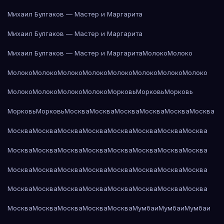
Михаил Булгаков — Мастер и Маргарита
Михаил Булгаков — Мастер и Маргарита
Михаил Булгаков — Мастер и Маргарита
Молоко
Молоко
Молоко
Молоко
Молоко
Молоко
Молоко
Молоко
Молоко
Молоко
Молоко
Молоко
Молоко
Молоко
Морковь
Морковь
Морковь
Морковь
Морковь
Москва
Москва
Москва
Москва
Москва
Москва
Москва
Москва
Москва
Москва
Москва
Москва
Москва
Москва
Москва
Москва
Москва
Москва
Москва
Москва
Москва
Москва
Москва
Москва
Москва
Москва
Москва
Москва
Москва
Москва
Москва
Москва
Москва
Москва
Москва
Москва
Москва
Москва
Москва
Москва
Москва
Москва
Москва
Мумбаи
Мумбаи
Мумбаи