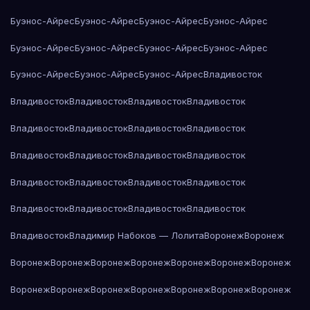
Буэнос-Айрес
Буэнос-Айрес
Буэнос-Айрес
Буэнос-Айрес
Буэнос-Айрес
Буэнос-Айрес
Буэнос-Айрес
Буэнос-Айрес
Буэнос-Айрес
Буэнос-Айрес
Буэнос-Айрес
Владивосток
Владивосток
Владивосток
Владивосток
Владивосток
Владивосток
Владивосток
Владивосток
Владивосток
Владивосток
Владивосток
Владивосток
Владивосток
Владивосток
Владивосток
Владивосток
Владивосток
Владивосток
Владивосток
Владивосток
Владивосток
Владивосток
Владимир Набоков — Лолита
Воронеж
Воронеж
Воронеж
Воронеж
Воронеж
Воронеж
Воронеж
Воронеж
Воронеж
Воронеж
Воронеж
Воронеж
Воронеж
Воронеж
Воронеж
Воронеж