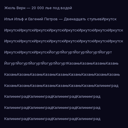
Жюль Верн — 20 000 лье под водой
Илья Ильф и Евгений Петров — Двенадцать стульев
Иркутск
Иркутск
Иркутск
Иркутск
Иркутск
Иркутск
Иркутск
Иркутск
Иркутск
Иркутск
Иркутск
Иркутск
Иркутск
Иркутск
Иркутск
Иркутск
Иркутск
Иркутск
Иркутск
Иркутск
Йогурт
Йогурт
Йогурт
Йогурт
Йогурт
Йогурт
Йогурт
Йогурт
Йогурт
Йогурт
Казань
Казань
Казань
Казань
Казань
Казань
Казань
Казань
Казань
Казань
Казань
Казань
Казань
Казань
Казань
Казань
Казань
Казань
Казань
Казань
Калининград
Калининград
Калининград
Калининград
Калининград
Калининград
Калининград
Калининград
Калининград
Калининград
Калининград
Калининград
Калининград