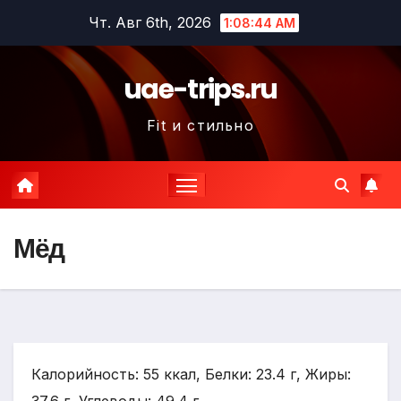
Перейти
Чт. Авг 6th, 2026
1:08:45 AM
к
содержимому
uae-trips.ru
Fit и стильно
Мёд
Калорийность: 55 ккал, Белки: 23.4 г, Жиры: