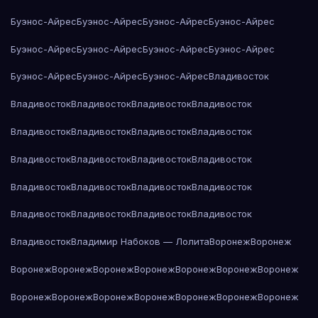
Буэнос-Айрес
Буэнос-Айрес
Буэнос-Айрес
Буэнос-Айрес
Буэнос-Айрес
Буэнос-Айрес
Буэнос-Айрес
Буэнос-Айрес
Буэнос-Айрес
Буэнос-Айрес
Буэнос-Айрес
Владивосток
Владивосток
Владивосток
Владивосток
Владивосток
Владивосток
Владивосток
Владивосток
Владивосток
Владивосток
Владивосток
Владивосток
Владивосток
Владивосток
Владивосток
Владивосток
Владивосток
Владивосток
Владивосток
Владивосток
Владивосток
Владивосток
Владимир Набоков — Лолита
Воронеж
Воронеж
Воронеж
Воронеж
Воронеж
Воронеж
Воронеж
Воронеж
Воронеж
Воронеж
Воронеж
Воронеж
Воронеж
Воронеж
Воронеж
Воронеж