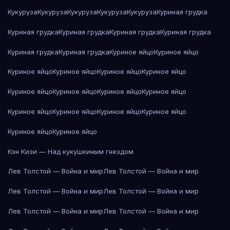
Кукуруза
Кукуруза
Кукуруза
Кукуруза
Кукуруза
Куриная грудка
Куриная грудка
Куриная грудка
Куриная грудка
Куриная грудка
Куриная грудка
Куриная грудка
Куриное яйцо
Куриное яйцо
Куриное яйцо
Куриное яйцо
Куриное яйцо
Куриное яйцо
Куриное яйцо
Куриное яйцо
Куриное яйцо
Куриное яйцо
Куриное яйцо
Куриное яйцо
Куриное яйцо
Куриное яйцо
Куриное яйцо
Куриное яйцо
Кэн Кизи — Над кукушкиным гнездом
Лев Толстой — Война и мир
Лев Толстой — Война и мир
Лев Толстой — Война и мир
Лев Толстой — Война и мир
Лев Толстой — Война и мир
Лев Толстой — Война и мир