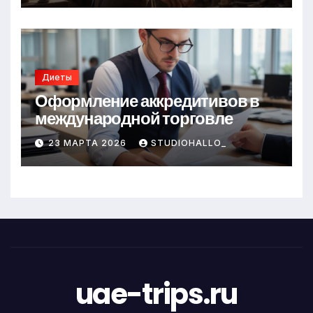
Диеты
Оформление аккредитивов в
международной торговле
23 МАРТА 2026
STUDIOHALLO_
uae-trips.ru