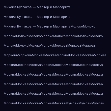
Михаил Булгаков — Мастер и Маргарита
Михаил Булгаков — Мастер и Маргарита
Михаил Булгаков — Мастер и Маргарита
Молоко
Молоко
Молоко
Молоко
Молоко
Молоко
Молоко
Молоко
Молоко
Молоко
Молоко
Молоко
Молоко
Молоко
Морковь
Морковь
Морковь
Морковь
Морковь
Москва
Москва
Москва
Москва
Москва
Москва
Москва
Москва
Москва
Москва
Москва
Москва
Москва
Москва
Москва
Москва
Москва
Москва
Москва
Москва
Москва
Москва
Москва
Москва
Москва
Москва
Москва
Москва
Москва
Москва
Москва
Москва
Москва
Москва
Москва
Москва
Москва
Москва
Москва
Москва
Москва
Москва
Москва
Мумбаи
Мумбаи
Мумбаи