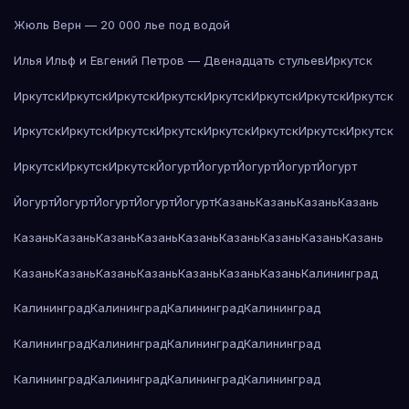
Жюль Верн — 20 000 лье под водой
Илья Ильф и Евгений Петров — Двенадцать стульев
Иркутск
Иркутск
Иркутск
Иркутск
Иркутск
Иркутск
Иркутск
Иркутск
Иркутск
Иркутск
Иркутск
Иркутск
Иркутск
Иркутск
Иркутск
Иркутск
Иркутск
Иркутск
Иркутск
Иркутск
Йогурт
Йогурт
Йогурт
Йогурт
Йогурт
Йогурт
Йогурт
Йогурт
Йогурт
Йогурт
Казань
Казань
Казань
Казань
Казань
Казань
Казань
Казань
Казань
Казань
Казань
Казань
Казань
Казань
Казань
Казань
Казань
Казань
Казань
Казань
Калининград
Калининград
Калининград
Калининград
Калининград
Калининград
Калининград
Калининград
Калининград
Калининград
Калининград
Калининград
Калининград