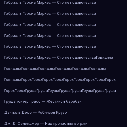
Габриэль Гарсиа Маркес — Сто лет одиночества
Габриэль Гарсиа Маркес — Сто лет одиночества
Габриэль Гарсиа Маркес — Сто лет одиночества
Габриэль Гарсиа Маркес — Сто лет одиночества
Габриэль Гарсиа Маркес — Сто лет одиночества
Габриэль Гарсиа Маркес — Сто лет одиночества
Говядина
Говядина
Говядина
Говядина
Говядина
Говядина
Говядина
Говядина
Горох
Горох
Горох
Горох
Горох
Горох
Горох
Горох
Горох
Горох
Горох
Груша
Груша
Груша
Груша
Груша
Груша
Груша
Груша
Груша
Гюнтер Грасс — Жестяной барабан
Даниэль Дефо — Робинзон Крузо
Дж. Д. Сэлинджер — Над пропастью во ржи