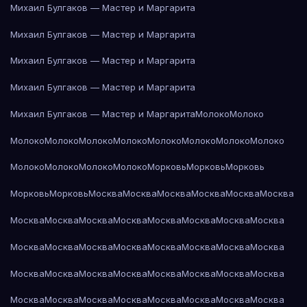
Михаил Булгаков — Мастер и Маргарита
Михаил Булгаков — Мастер и Маргарита
Михаил Булгаков — Мастер и Маргарита
Михаил Булгаков — Мастер и Маргарита
Михаил Булгаков — Мастер и Маргарита
Молоко
Молоко
Молоко
Молоко
Молоко
Молоко
Молоко
Молоко
Молоко
Молоко
Молоко
Молоко
Молоко
Молоко
Морковь
Морковь
Морковь
Морковь
Морковь
Москва
Москва
Москва
Москва
Москва
Москва
Москва
Москва
Москва
Москва
Москва
Москва
Москва
Москва
Москва
Москва
Москва
Москва
Москва
Москва
Москва
Москва
Москва
Москва
Москва
Москва
Москва
Москва
Москва
Москва
Москва
Москва
Москва
Москва
Москва
Москва
Москва
Москва