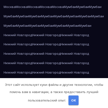
Москва
Москва
Москва
Москва
Москва
Мумбаи
Мумбаи
Мумбаи
Мумбаи
Мумбаи
Мумбаи
Мумбаи
Мумбаи
Мумбаи
Мумбаи
Мумбаи
Мумбаи
Мумбаи
Мумбаи
Мумбаи
Мумбаи
Мумбаи
Мумбаи
Нижний Новгород
Нижний Новгород
Нижний Новгород
Нижний Новгород
Нижний Новгород
Нижний Новгород
Нижний Новгород
Нижний Новгород
Нижний Новгород
Нижний Новгород
Нижний Новгород
Нижний Новгород
Нижний Новгород
Нижний Новгород
Нижний Новгород
Нижний Новгород
Нижний Новгород
Нижний Новгород
Этот сайт использует куки-файлы и другие технологии, чтобы
Нижний Новгород
Николай Гоголь — Мёртвые души
помочь вам в навигации, а также предоставить лучший
пользовательский опыт.
OK
Николай Гоголь — Мёртвые души