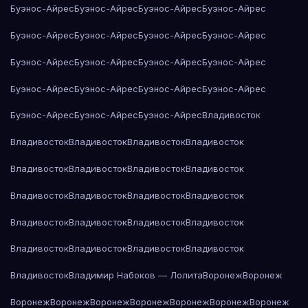
Буэнос-Айрес
Буэнос-Айрес
Буэнос-Айрес
Буэнос-Айрес
Буэнос-Айрес
Буэнос-Айрес
Буэнос-Айрес
Буэнос-Айрес
Буэнос-Айрес
Буэнос-Айрес
Буэнос-Айрес
Буэнос-Айрес
Буэнос-Айрес
Буэнос-Айрес
Буэнос-Айрес
Буэнос-Айрес
Буэнос-Айрес
Буэнос-Айрес
Буэнос-Айрес
Владивосток
Владивосток
Владивосток
Владивосток
Владивосток
Владивосток
Владивосток
Владивосток
Владивосток
Владивосток
Владивосток
Владивосток
Владивосток
Владивосток
Владивосток
Владивосток
Владивосток
Владивосток
Владивосток
Владивосток
Владивосток
Владивосток
Владимир Набоков — Лолита
Воронеж
Воронеж
Воронеж
Воронеж
Воронеж
Воронеж
Воронеж
Воронеж
Воронеж