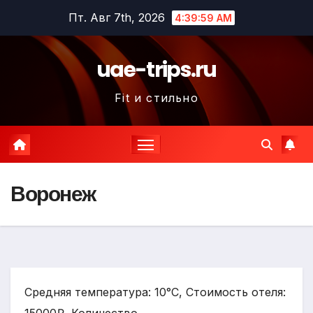
Перейти
Пт. Авг 7th, 2026
4:40:00 AM
к
содержимому
uae-trips.ru
Fit и стильно
Воронеж
Средняя температура: 10°C, Стоимость отеля: