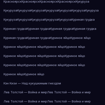
Красноярск
Красноярск
Красноярск
Красноярск
Кукуруза
Кукуруза
Кукуруза
Кукуруза
Кукуруза
Кукуруза
Кукуруза
Кукуруза
Кукуруза
Кукуруза
Кукуруза
Кукуруза
Кукуруза
Куриная грудка
Куриная грудка
Куриная грудка
Куриная грудка
Куриная грудка
Куриная грудка
Куриная грудка
Куриное яйцо
Куриное яйцо
Куриное яйцо
Куриное яйцо
Куриное яйцо
Куриное яйцо
Куриное яйцо
Куриное яйцо
Куриное яйцо
Куриное яйцо
Куриное яйцо
Куриное яйцо
Куриное яйцо
Куриное яйцо
Куриное яйцо
Куриное яйцо
Кэн Кизи — Над кукушкиным гнездом
Лев Толстой — Война и мир
Лев Толстой — Война и мир
Лев Толстой — Война и мир
Лев Толстой — Война и мир