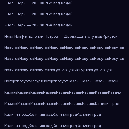
Жюль Верн — 20 000 лье под водой
Жюль Верн — 20 000 лье под водой
Жюль Верн — 20 000 лье под водой
Илья Ильф и Евгений Петров — Двенадцать стульев
Иркутск
Иркутск
Иркутск
Иркутск
Иркутск
Иркутск
Иркутск
Иркутск
Иркутск
Иркутск
Иркутск
Иркутск
Иркутск
Иркутск
Иркутск
Иркутск
Иркутск
Иркутск
Иркутск
Иркутск
Йогурт
Йогурт
Йогурт
Йогурт
Йогурт
Йогурт
Йогурт
Йогурт
Йогурт
Йогурт
Казань
Казань
Казань
Казань
Казань
Казань
Казань
Казань
Казань
Казань
Казань
Казань
Казань
Казань
Казань
Казань
Казань
Казань
Казань
Казань
Калининград
Калининград
Калининград
Калининград
Калининград
Калининград
Калининград
Калининград
Калининград