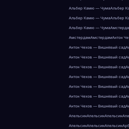
Альбер Камю — Чума
Альбер К
Альбер Камю — Чума
Альбер К
Альбер Камю — Чума
Амстерд
Амстердам
Амстердам
Антон Ч
Антон Чехов — Вишнёвый сад
А
Антон Чехов — Вишнёвый сад
А
Антон Чехов — Вишнёвый сад
А
Антон Чехов — Вишнёвый сад
А
Антон Чехов — Вишнёвый сад
А
Антон Чехов — Вишнёвый сад
А
Антон Чехов — Вишнёвый сад
А
Апельсин
Апельсин
Апельсин
Ап
Апельсин
Апельсин
Апельсин
Ар