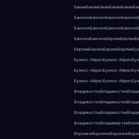
Банан
Банан
Банан
Банан
Банан
Ба
Бангкок
Бангкок
Бангкок
Бангкок
Бангкок
Бангкок
Бангкок
Бангкок
Бангкок
Бангкок
Берлин
Берлин
Б
Берлин
Берлин
Берлин
Берлин
Бу
Буэнос-Айрес
Буэнос-Айрес
Бу
Буэнос-Айрес
Буэнос-Айрес
Бу
Буэнос-Айрес
Буэнос-Айрес
Бу
Владивосток
Владивосток
Влади
Владивосток
Владивосток
Влади
Владивосток
Владивосток
Влади
Владивосток
Владимир Набоко
Воронеж
Воронеж
Воронеж
Воро