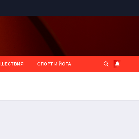
ЕШЕСТВИЯ
СПОРТ И ЙОГА