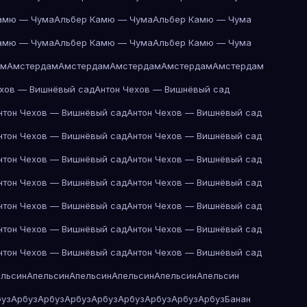
амю — Чума
Альбер Камю — Чума
Альбер Камю — Чума
амю — Чума
Альбер Камю — Чума
Альбер Камю — Чума
ам
Амстердам
Амстердам
Амстердам
Амстердам
Амстердам
ехов — Вишнёвый сад
Антон Чехов — Вишнёвый сад
нтон Чехов — Вишнёвый сад
Антон Чехов — Вишнёвый сад
нтон Чехов — Вишнёвый сад
Антон Чехов — Вишнёвый сад
нтон Чехов — Вишнёвый сад
Антон Чехов — Вишнёвый сад
нтон Чехов — Вишнёвый сад
Антон Чехов — Вишнёвый сад
нтон Чехов — Вишнёвый сад
Антон Чехов — Вишнёвый сад
нтон Чехов — Вишнёвый сад
Антон Чехов — Вишнёвый сад
нтон Чехов — Вишнёвый сад
Антон Чехов — Вишнёвый сад
ельсин
Апельсин
Апельсин
Апельсин
Апельсин
Апельсин
буз
Арбуз
Арбуз
Арбуз
Арбуз
Арбуз
Арбуз
Арбуз
Арбуз
Банан