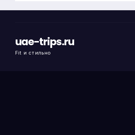
uae-trips.ru
Fit и стильно