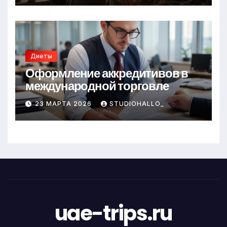
Диеты
Оформление аккредитивов в
международной торговле
23 МАРТА 2026
STUDIOHALLO_
uae-trips.ru