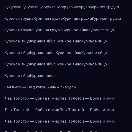
Кукуруза
Кукуруза
Кукуруза
Кукуруза
Кукуруза
Куриная грудка
Куриная грудка
Куриная грудка
Куриная грудка
Куриная грудка
Куриная грудка
Куриная грудка
Куриное яйцо
Куриное яйцо
Куриное яйцо
Куриное яйцо
Куриное яйцо
Куриное яйцо
Куриное яйцо
Куриное яйцо
Куриное яйцо
Куриное яйцо
Куриное яйцо
Куриное яйцо
Куриное яйцо
Куриное яйцо
Куриное яйцо
Куриное яйцо
Кэн Кизи — Над кукушкиным гнездом
Лев Толстой — Война и мир
Лев Толстой — Война и мир
Лев Толстой — Война и мир
Лев Толстой — Война и мир
Лев Толстой — Война и мир
Лев Толстой — Война и мир