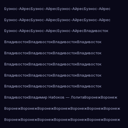
Буэнос-Айрес
Буэнос-Айрес
Буэнос-Айрес
Буэнос-Айрес
Буэнос-Айрес
Буэнос-Айрес
Буэнос-Айрес
Буэнос-Айрес
Буэнос-Айрес
Буэнос-Айрес
Буэнос-Айрес
Владивосток
Владивосток
Владивосток
Владивосток
Владивосток
Владивосток
Владивосток
Владивосток
Владивосток
Владивосток
Владивосток
Владивосток
Владивосток
Владивосток
Владивосток
Владивосток
Владивосток
Владивосток
Владивосток
Владивосток
Владивосток
Владивосток
Владимир Набоков — Лолита
Воронеж
Воронеж
Воронеж
Воронеж
Воронеж
Воронеж
Воронеж
Воронеж
Воронеж
Воронеж
Воронеж
Воронеж
Воронеж
Воронеж
Воронеж
Воронеж