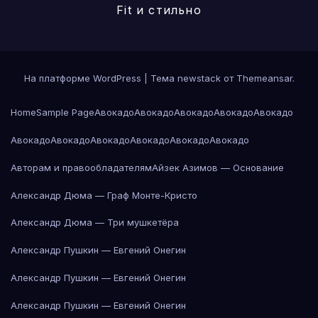
Fit и стильно
На платформе WordPress
|
Тема newstack от
Themeansar
.
Home
Sample Page
Авокадо
Авокадо
Авокадо
Авокадо
Авокадо
Авокадо
Авокадо
Авокадо
Авокадо
Авокадо
Авокадо
Авторам и правообладателям
Айзек Азимов — Основание
Александр Дюма — Граф Монте-Кристо
Александр Дюма — Три мушкетёра
Александр Пушкин — Евгений Онегин
Александр Пушкин — Евгений Онегин
Александр Пушкин — Евгений Онегин