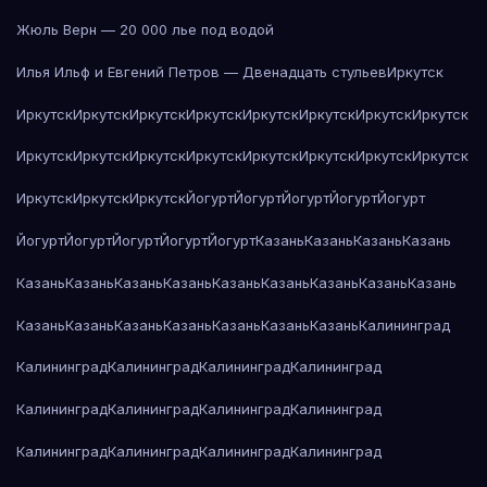
Жюль Верн — 20 000 лье под водой
Илья Ильф и Евгений Петров — Двенадцать стульев
Иркутск
Иркутск
Иркутск
Иркутск
Иркутск
Иркутск
Иркутск
Иркутск
Иркутск
Иркутск
Иркутск
Иркутск
Иркутск
Иркутск
Иркутск
Иркутск
Иркутск
Иркутск
Иркутск
Иркутск
Йогурт
Йогурт
Йогурт
Йогурт
Йогурт
Йогурт
Йогурт
Йогурт
Йогурт
Йогурт
Казань
Казань
Казань
Казань
Казань
Казань
Казань
Казань
Казань
Казань
Казань
Казань
Казань
Казань
Казань
Казань
Казань
Казань
Казань
Казань
Калининград
Калининград
Калининград
Калининград
Калининград
Калининград
Калининград
Калининград
Калининград
Калининград
Калининград
Калининград
Калининград