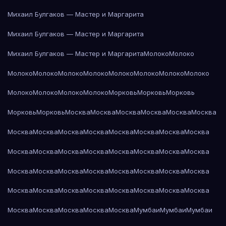
Михаил Булгаков — Мастер и Маргарита
Михаил Булгаков — Мастер и Маргарита
Михаил Булгаков — Мастер и Маргарита
Молоко
Молоко
Молоко
Молоко
Молоко
Молоко
Молоко
Молоко
Молоко
Молоко
Молоко
Молоко
Молоко
Молоко
Морковь
Морковь
Морковь
Морковь
Морковь
Москва
Москва
Москва
Москва
Москва
Москва
Москва
Москва
Москва
Москва
Москва
Москва
Москва
Москва
Москва
Москва
Москва
Москва
Москва
Москва
Москва
Москва
Москва
Москва
Москва
Москва
Москва
Москва
Москва
Москва
Москва
Москва
Москва
Москва
Москва
Москва
Москва
Москва
Москва
Москва
Москва
Москва
Москва
Мумбаи
Мумбаи
Мумбаи