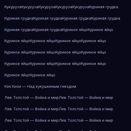
Кукуруза
Кукуруза
Кукуруза
Кукуруза
Кукуруза
Куриная грудка
Куриная грудка
Куриная грудка
Куриная грудка
Куриная грудка
Куриная грудка
Куриная грудка
Куриное яйцо
Куриное яйцо
Куриное яйцо
Куриное яйцо
Куриное яйцо
Куриное яйцо
Куриное яйцо
Куриное яйцо
Куриное яйцо
Куриное яйцо
Куриное яйцо
Куриное яйцо
Куриное яйцо
Куриное яйцо
Куриное яйцо
Куриное яйцо
Кэн Кизи — Над кукушкиным гнездом
Лев Толстой — Война и мир
Лев Толстой — Война и мир
Лев Толстой — Война и мир
Лев Толстой — Война и мир
Лев Толстой — Война и мир
Лев Толстой — Война и мир