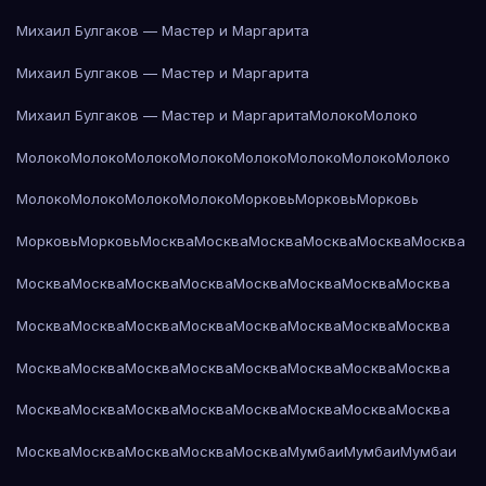
Михаил Булгаков — Мастер и Маргарита
Михаил Булгаков — Мастер и Маргарита
Михаил Булгаков — Мастер и Маргарита
Молоко
Молоко
Молоко
Молоко
Молоко
Молоко
Молоко
Молоко
Молоко
Молоко
Молоко
Молоко
Молоко
Молоко
Морковь
Морковь
Морковь
Морковь
Морковь
Москва
Москва
Москва
Москва
Москва
Москва
Москва
Москва
Москва
Москва
Москва
Москва
Москва
Москва
Москва
Москва
Москва
Москва
Москва
Москва
Москва
Москва
Москва
Москва
Москва
Москва
Москва
Москва
Москва
Москва
Москва
Москва
Москва
Москва
Москва
Москва
Москва
Москва
Москва
Москва
Москва
Москва
Москва
Мумбаи
Мумбаи
Мумбаи