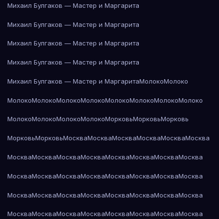
Михаил Булгаков — Мастер и Маргарита
Михаил Булгаков — Мастер и Маргарита
Михаил Булгаков — Мастер и Маргарита
Михаил Булгаков — Мастер и Маргарита
Михаил Булгаков — Мастер и Маргарита
Молоко
Молоко
Молоко
Молоко
Молоко
Молоко
Молоко
Молоко
Молоко
Молоко
Молоко
Молоко
Молоко
Молоко
Морковь
Морковь
Морковь
Морковь
Морковь
Москва
Москва
Москва
Москва
Москва
Москва
Москва
Москва
Москва
Москва
Москва
Москва
Москва
Москва
Москва
Москва
Москва
Москва
Москва
Москва
Москва
Москва
Москва
Москва
Москва
Москва
Москва
Москва
Москва
Москва
Москва
Москва
Москва
Москва
Москва
Москва
Москва
Москва