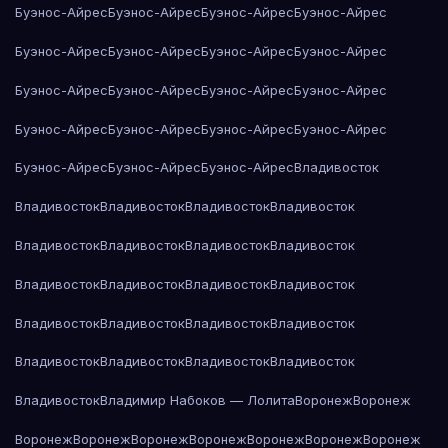
Буэнос-Айрес
Буэнос-Айрес
Буэнос-Айрес
Буэнос-Айрес
Буэнос-Айрес
Буэнос-Айрес
Буэнос-Айрес
Буэнос-Айрес
Буэнос-Айрес
Буэнос-Айрес
Буэнос-Айрес
Буэнос-Айрес
Буэнос-Айрес
Буэнос-Айрес
Буэнос-Айрес
Буэнос-Айрес
Буэнос-Айрес
Буэнос-Айрес
Буэнос-Айрес
Владивосток
Владивосток
Владивосток
Владивосток
Владивосток
Владивосток
Владивосток
Владивосток
Владивосток
Владивосток
Владивосток
Владивосток
Владивосток
Владивосток
Владивосток
Владивосток
Владивосток
Владивосток
Владивосток
Владивосток
Владивосток
Владивосток
Владимир Набоков — Лолита
Воронеж
Воронеж
Воронеж
Воронеж
Воронеж
Воронеж
Воронеж
Воронеж
Воронеж