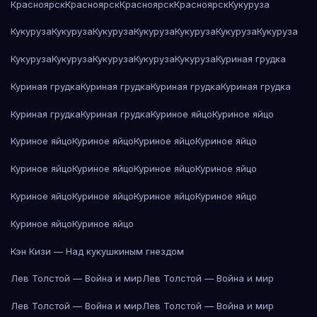
Красноярск
Красноярск
Красноярск
Красноярск
Кукуруза
Кукуруза
Кукуруза
Кукуруза
Кукуруза
Кукуруза
Кукуруза
Кукуруза
Кукуруза
Кукуруза
Кукуруза
Кукуруза
Кукуруза
Куриная грудка
Куриная грудка
Куриная грудка
Куриная грудка
Куриная грудка
Куриная грудка
Куриная грудка
Куриное яйцо
Куриное яйцо
Куриное яйцо
Куриное яйцо
Куриное яйцо
Куриное яйцо
Куриное яйцо
Куриное яйцо
Куриное яйцо
Куриное яйцо
Куриное яйцо
Куриное яйцо
Куриное яйцо
Куриное яйцо
Куриное яйцо
Куриное яйцо
Кэн Кизи — Над кукушкиным гнездом
Лев Толстой — Война и мир
Лев Толстой — Война и мир
Лев Толстой — Война и мир
Лев Толстой — Война и мир