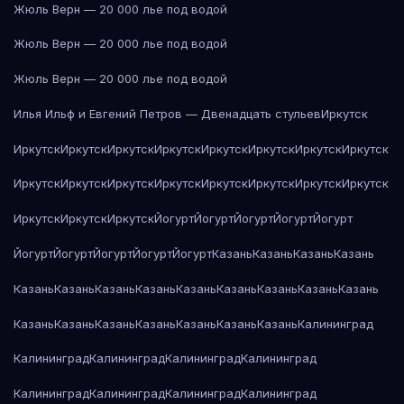
Жюль Верн — 20 000 лье под водой
Жюль Верн — 20 000 лье под водой
Жюль Верн — 20 000 лье под водой
Илья Ильф и Евгений Петров — Двенадцать стульев
Иркутск
Иркутск
Иркутск
Иркутск
Иркутск
Иркутск
Иркутск
Иркутск
Иркутск
Иркутск
Иркутск
Иркутск
Иркутск
Иркутск
Иркутск
Иркутск
Иркутск
Иркутск
Иркутск
Иркутск
Йогурт
Йогурт
Йогурт
Йогурт
Йогурт
Йогурт
Йогурт
Йогурт
Йогурт
Йогурт
Казань
Казань
Казань
Казань
Казань
Казань
Казань
Казань
Казань
Казань
Казань
Казань
Казань
Казань
Казань
Казань
Казань
Казань
Казань
Казань
Калининград
Калининград
Калининград
Калининград
Калининград
Калининград
Калининград
Калининград
Калининград