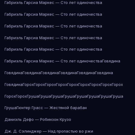
Габриэль Гарсиа Маркес — Сто лет одиночества
Габриэль Гарсиа Маркес — Сто лет одиночества
Габриэль Гарсиа Маркес — Сто лет одиночества
Габриэль Гарсиа Маркес — Сто лет одиночества
Габриэль Гарсиа Маркес — Сто лет одиночества
Габриэль Гарсиа Маркес — Сто лет одиночества
Говядина
Говядина
Говядина
Говядина
Говядина
Говядина
Говядина
Говядина
Горох
Горох
Горох
Горох
Горох
Горох
Горох
Горох
Горох
Горох
Горох
Груша
Груша
Груша
Груша
Груша
Груша
Груша
Груша
Груша
Гюнтер Грасс — Жестяной барабан
Даниэль Дефо — Робинзон Крузо
Дж. Д. Сэлинджер — Над пропастью во ржи