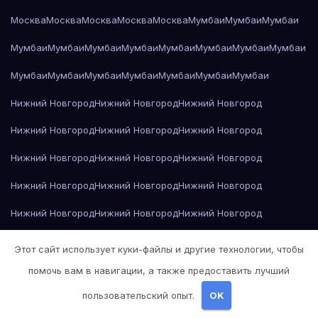
Москва
Москва
Москва
Москва
Москва
Мумбаи
Мумбаи
Мумбаи
Мумбаи
Мумбаи
Мумбаи
Мумбаи
Мумбаи
Мумбаи
Мумбаи
Мумбаи
Мумбаи
Мумбаи
Мумбаи
Мумбаи
Мумбаи
Мумбаи
Мумбаи
Нижний Новгород
Нижний Новгород
Нижний Новгород
Нижний Новгород
Нижний Новгород
Нижний Новгород
Нижний Новгород
Нижний Новгород
Нижний Новгород
Нижний Новгород
Нижний Новгород
Нижний Новгород
Нижний Новгород
Нижний Новгород
Нижний Новгород
Нижний Новгород
Нижний Новгород
Нижний Новгород
Этот сайт использует куки-файлы и другие технологии, чтобы
Нижний Новгород
Николай Гоголь — Мёртвые души
помочь вам в навигации, а также предоставить лучший
пользовательский опыт.
OK
Николай Гоголь — Мёртвые души