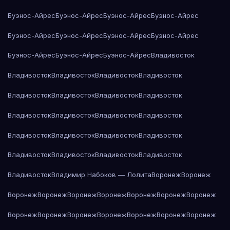
Буэнос-Айрес
Буэнос-Айрес
Буэнос-Айрес
Буэнос-Айрес
Буэнос-Айрес
Буэнос-Айрес
Буэнос-Айрес
Буэнос-Айрес
Буэнос-Айрес
Буэнос-Айрес
Буэнос-Айрес
Владивосток
Владивосток
Владивосток
Владивосток
Владивосток
Владивосток
Владивосток
Владивосток
Владивосток
Владивосток
Владивосток
Владивосток
Владивосток
Владивосток
Владивосток
Владивосток
Владивосток
Владивосток
Владивосток
Владивосток
Владивосток
Владивосток
Владимир Набоков — Лолита
Воронеж
Воронеж
Воронеж
Воронеж
Воронеж
Воронеж
Воронеж
Воронеж
Воронеж
Воронеж
Воронеж
Воронеж
Воронеж
Воронеж
Воронеж
Воронеж