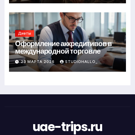
Диеты
Оформление аккредитивов в
международной торговле
23 МАРТА 2026
STUDIOHALLO_
uae-trips.ru