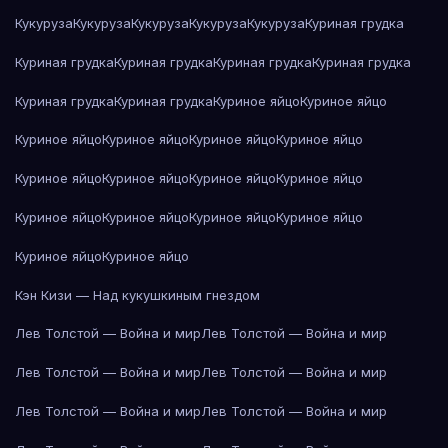
Кукуруза
Кукуруза
Кукуруза
Кукуруза
Кукуруза
Куриная грудка
Куриная грудка
Куриная грудка
Куриная грудка
Куриная грудка
Куриная грудка
Куриная грудка
Куриное яйцо
Куриное яйцо
Куриное яйцо
Куриное яйцо
Куриное яйцо
Куриное яйцо
Куриное яйцо
Куриное яйцо
Куриное яйцо
Куриное яйцо
Куриное яйцо
Куриное яйцо
Куриное яйцо
Куриное яйцо
Куриное яйцо
Куриное яйцо
Кэн Кизи — Над кукушкиным гнездом
Лев Толстой — Война и мир
Лев Толстой — Война и мир
Лев Толстой — Война и мир
Лев Толстой — Война и мир
Лев Толстой — Война и мир
Лев Толстой — Война и мир