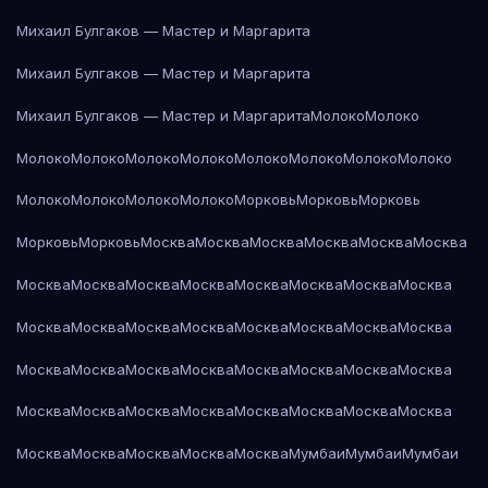
Михаил Булгаков — Мастер и Маргарита
Михаил Булгаков — Мастер и Маргарита
Михаил Булгаков — Мастер и Маргарита
Молоко
Молоко
Молоко
Молоко
Молоко
Молоко
Молоко
Молоко
Молоко
Молоко
Молоко
Молоко
Молоко
Молоко
Морковь
Морковь
Морковь
Морковь
Морковь
Москва
Москва
Москва
Москва
Москва
Москва
Москва
Москва
Москва
Москва
Москва
Москва
Москва
Москва
Москва
Москва
Москва
Москва
Москва
Москва
Москва
Москва
Москва
Москва
Москва
Москва
Москва
Москва
Москва
Москва
Москва
Москва
Москва
Москва
Москва
Москва
Москва
Москва
Москва
Москва
Москва
Москва
Москва
Мумбаи
Мумбаи
Мумбаи