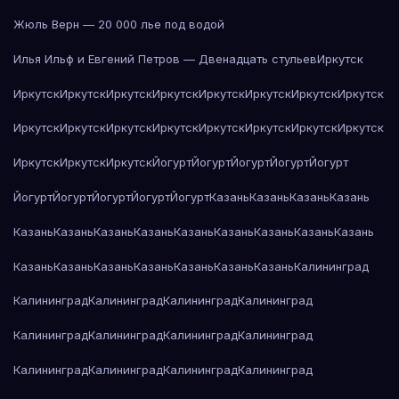
Жюль Верн — 20 000 лье под водой
Илья Ильф и Евгений Петров — Двенадцать стульев
Иркутск
Иркутск
Иркутск
Иркутск
Иркутск
Иркутск
Иркутск
Иркутск
Иркутск
Иркутск
Иркутск
Иркутск
Иркутск
Иркутск
Иркутск
Иркутск
Иркутск
Иркутск
Иркутск
Иркутск
Йогурт
Йогурт
Йогурт
Йогурт
Йогурт
Йогурт
Йогурт
Йогурт
Йогурт
Йогурт
Казань
Казань
Казань
Казань
Казань
Казань
Казань
Казань
Казань
Казань
Казань
Казань
Казань
Казань
Казань
Казань
Казань
Казань
Казань
Казань
Калининград
Калининград
Калининград
Калининград
Калининград
Калининград
Калининград
Калининград
Калининград
Калининград
Калининград
Калининград
Калининград