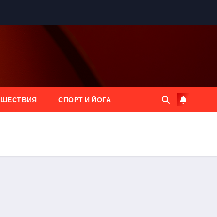
ЕШЕСТВИЯ
СПОРТ И ЙОГА