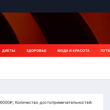
ДИЕТЫ
ЗДОРОВЬЕ
МОДА И КРАСОТА
ПУТ
: 6000₽, Количество достопримечательностей: