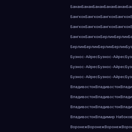
Банан
Банан
Банан
Банан
Банан
Ба
Бангкок
Бангкок
Бангкок
Бангкок
Бангкок
Бангкок
Бангкок
Бангкок
Бангкок
Бангкок
Берлин
Берлин
Б
Берлин
Берлин
Берлин
Берлин
Бу
Буэнос-Айрес
Буэнос-Айрес
Бу
Буэнос-Айрес
Буэнос-Айрес
Бу
Буэнос-Айрес
Буэнос-Айрес
Бу
Владивосток
Владивосток
Влади
Владивосток
Владивосток
Влади
Владивосток
Владивосток
Влади
Владивосток
Владимир Набоко
Воронеж
Воронеж
Воронеж
Воро