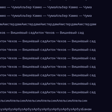
амю — Чума
Альбер Камю — Чума
Альбер Камю — Чума
амю — Чума
Альбер Камю — Чума
Альбер Камю — Чума
ам
Амстердам
Амстердам
Амстердам
Амстердам
Амстердам
ехов — Вишнёвый сад
Антон Чехов — Вишнёвый сад
нтон Чехов — Вишнёвый сад
Антон Чехов — Вишнёвый сад
нтон Чехов — Вишнёвый сад
Антон Чехов — Вишнёвый сад
нтон Чехов — Вишнёвый сад
Антон Чехов — Вишнёвый сад
нтон Чехов — Вишнёвый сад
Антон Чехов — Вишнёвый сад
нтон Чехов — Вишнёвый сад
Антон Чехов — Вишнёвый сад
нтон Чехов — Вишнёвый сад
Антон Чехов — Вишнёвый сад
нтон Чехов — Вишнёвый сад
Антон Чехов — Вишнёвый сад
ельсин
Апельсин
Апельсин
Апельсин
Апельсин
Апельсин
буз
Арбуз
Арбуз
Арбуз
Арбуз
Арбуз
Арбуз
Арбуз
Арбуз
Банан