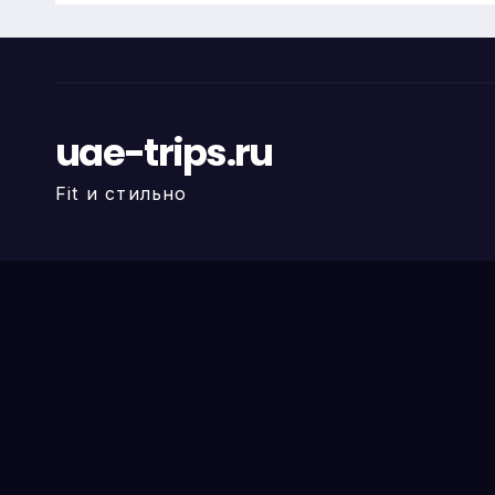
uae-trips.ru
Fit и стильно