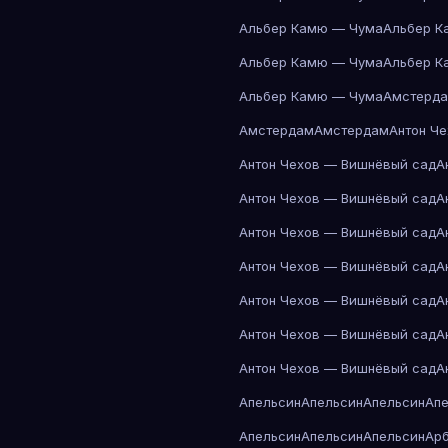
Альбер Камю — Чума
Альбер К
Альбер Камю — Чума
Альбер К
Альбер Камю — Чума
Амстерд
Амстердам
Амстердам
Антон Ч
Антон Чехов — Вишнёвый сад
А
Антон Чехов — Вишнёвый сад
А
Антон Чехов — Вишнёвый сад
А
Антон Чехов — Вишнёвый сад
А
Антон Чехов — Вишнёвый сад
А
Антон Чехов — Вишнёвый сад
А
Антон Чехов — Вишнёвый сад
А
Апельсин
Апельсин
Апельсин
Ап
Апельсин
Апельсин
Апельсин
Ар