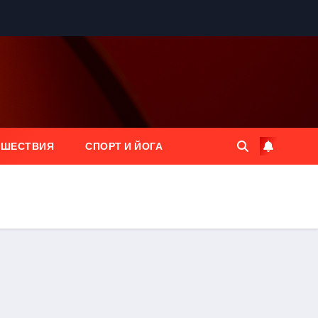
ЕШЕСТВИЯ
СПОРТ И ЙОГА