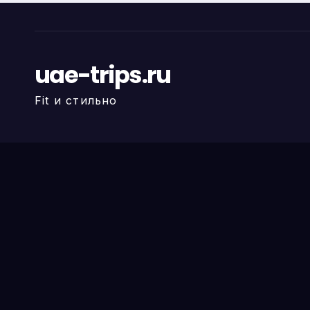
uae-trips.ru
Fit и стильно