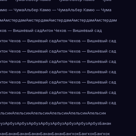
амю — Чума
Альбер Камю — Чума
Альбер Камю — Чума
ам
Амстердам
Амстердам
Амстердам
Амстердам
Амстердам
ехов — Вишнёвый сад
Антон Чехов — Вишнёвый сад
нтон Чехов — Вишнёвый сад
Антон Чехов — Вишнёвый сад
нтон Чехов — Вишнёвый сад
Антон Чехов — Вишнёвый сад
нтон Чехов — Вишнёвый сад
Антон Чехов — Вишнёвый сад
нтон Чехов — Вишнёвый сад
Антон Чехов — Вишнёвый сад
нтон Чехов — Вишнёвый сад
Антон Чехов — Вишнёвый сад
нтон Чехов — Вишнёвый сад
Антон Чехов — Вишнёвый сад
нтон Чехов — Вишнёвый сад
Антон Чехов — Вишнёвый сад
ельсин
Апельсин
Апельсин
Апельсин
Апельсин
Апельсин
буз
Арбуз
Арбуз
Арбуз
Арбуз
Арбуз
Арбуз
Арбуз
Арбуз
Банан
нан
Банан
Банан
Банан
Банан
Банан
Бангкок
Бангкок
Бангкок