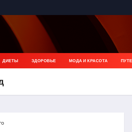
ДИЕТЫ
ЗДОРОВЬЕ
МОДА И КРАСОТА
ПУТ
д
го