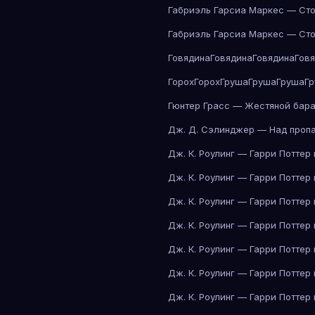
Габриэль Гарсиа Маркес — Сто
Габриэль Гарсиа Маркес — Сто
Говядина
Говядина
Говядина
Гов
Горох
Горох
Груша
Груша
Груша
Г
Гюнтер Грасс — Жестяной бар
Дж. Д. Сэлинджер — Над проп
Дж. К. Роулинг — Гарри Поттер
Дж. К. Роулинг — Гарри Поттер
Дж. К. Роулинг — Гарри Поттер
Дж. К. Роулинг — Гарри Поттер
Дж. К. Роулинг — Гарри Поттер
Дж. К. Роулинг — Гарри Поттер
Дж. К. Роулинг — Гарри Поттер