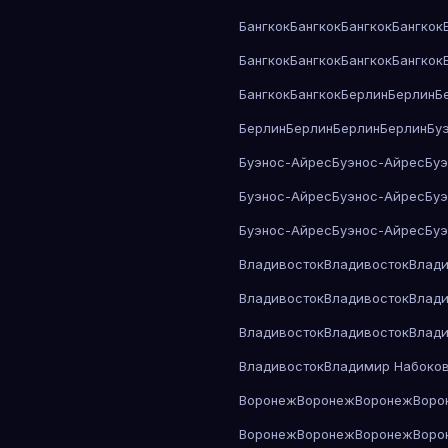
Бангкок
Бангкок
Бангкок
Бангкок
Бангкок
Бангкок
Бангкок
Бангкок
Бангкок
Бангкок
Берлин
Берлин
Б
Берлин
Берлин
Берлин
Берлин
Бу
Буэнос-Айрес
Буэнос-Айрес
Бу
Буэнос-Айрес
Буэнос-Айрес
Бу
Буэнос-Айрес
Буэнос-Айрес
Бу
Владивосток
Владивосток
Влади
Владивосток
Владивосток
Влади
Владивосток
Владивосток
Влади
Владивосток
Владимир Набоко
Воронеж
Воронеж
Воронеж
Воро
Воронеж
Воронеж
Воронеж
Воро