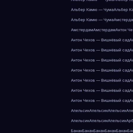
Альбер Камю — Чума
Альбер К
Альбер Камю — Чума
Амстерд
Амстердам
Амстердам
Антон Ч
Антон Чехов — Вишнёвый сад
А
Антон Чехов — Вишнёвый сад
А
Антон Чехов — Вишнёвый сад
А
Антон Чехов — Вишнёвый сад
А
Антон Чехов — Вишнёвый сад
А
Антон Чехов — Вишнёвый сад
А
Антон Чехов — Вишнёвый сад
А
Апельсин
Апельсин
Апельсин
Ап
Апельсин
Апельсин
Апельсин
Ар
Банан
Банан
Банан
Банан
Банан
Ба