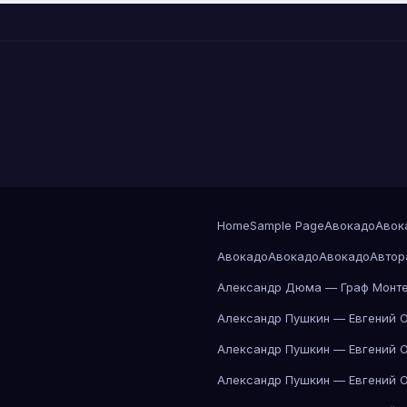
Home
Sample Page
Авокадо
Авок
Авокадо
Авокадо
Авокадо
Автор
Александр Дюма — Граф Монте
Александр Пушкин — Евгений 
Александр Пушкин — Евгений 
Александр Пушкин — Евгений 