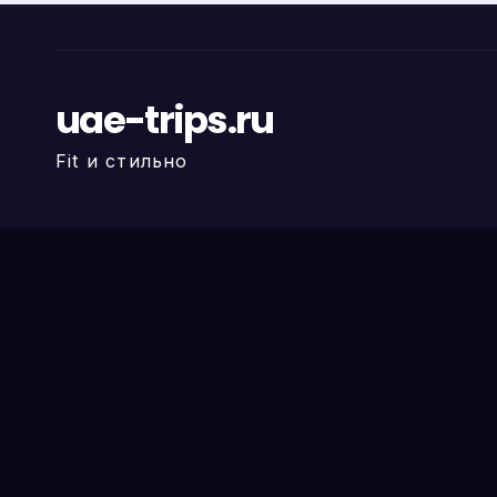
uae-trips.ru
Fit и стильно