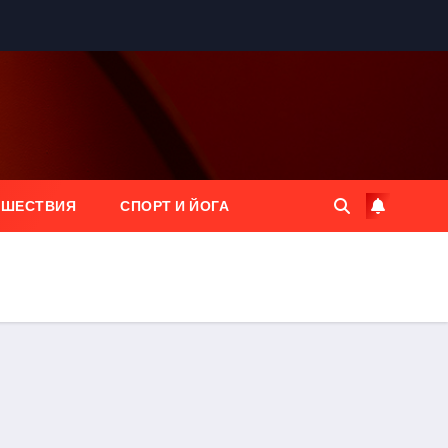
ЕШЕСТВИЯ
СПОРТ И ЙОГА