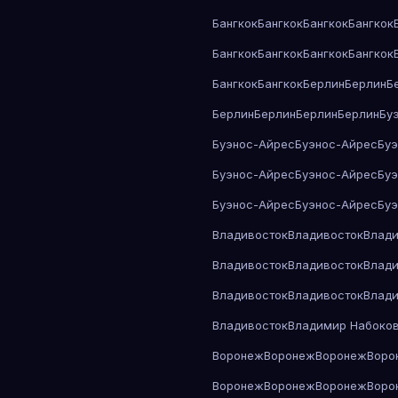
Бангкок
Бангкок
Бангкок
Бангкок
Бангкок
Бангкок
Бангкок
Бангкок
Бангкок
Бангкок
Берлин
Берлин
Б
Берлин
Берлин
Берлин
Берлин
Бу
Буэнос-Айрес
Буэнос-Айрес
Бу
Буэнос-Айрес
Буэнос-Айрес
Бу
Буэнос-Айрес
Буэнос-Айрес
Бу
Владивосток
Владивосток
Влади
Владивосток
Владивосток
Влади
Владивосток
Владивосток
Влади
Владивосток
Владимир Набоко
Воронеж
Воронеж
Воронеж
Воро
Воронеж
Воронеж
Воронеж
Воро