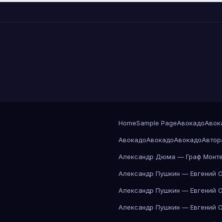
Home
Sample Page
Авокадо
Авок
Авокадо
Авокадо
Авокадо
Автор
Александр Дюма — Граф Монте
Александр Пушкин — Евгений 
Александр Пушкин — Евгений 
Александр Пушкин — Евгений 