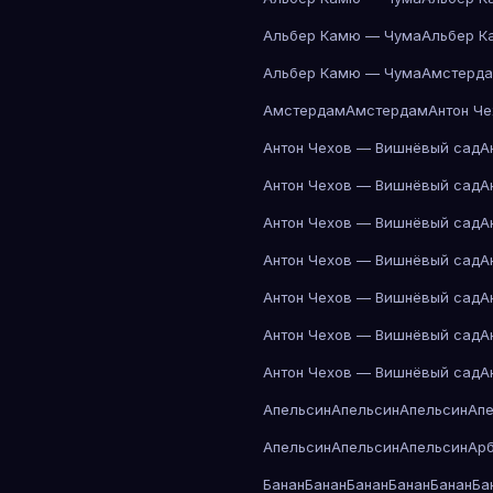
Альбер Камю — Чума
Альбер К
Альбер Камю — Чума
Амстерд
Амстердам
Амстердам
Антон Ч
Антон Чехов — Вишнёвый сад
А
Антон Чехов — Вишнёвый сад
А
Антон Чехов — Вишнёвый сад
А
Антон Чехов — Вишнёвый сад
А
Антон Чехов — Вишнёвый сад
А
Антон Чехов — Вишнёвый сад
А
Антон Чехов — Вишнёвый сад
А
Апельсин
Апельсин
Апельсин
Ап
Апельсин
Апельсин
Апельсин
Ар
Банан
Банан
Банан
Банан
Банан
Ба