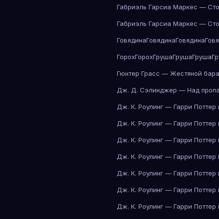
Габриэль Гарсиа Маркес — Сто
Габриэль Гарсиа Маркес — Сто
Говядина
Говядина
Говядина
Гов
Горох
Горох
Груша
Груша
Груша
Г
Гюнтер Грасс — Жестяной бар
Дж. Д. Сэлинджер — Над проп
Дж. К. Роулинг — Гарри Поттер
Дж. К. Роулинг — Гарри Поттер
Дж. К. Роулинг — Гарри Поттер
Дж. К. Роулинг — Гарри Поттер
Дж. К. Роулинг — Гарри Поттер
Дж. К. Роулинг — Гарри Поттер
Дж. К. Роулинг — Гарри Поттер