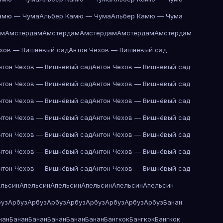
амю — Чума
Альбер Камю — Чума
Альбер Камю — Чума
ам
Амстердам
Амстердам
Амстердам
Амстердам
Амстердам
ехов — Вишнёвый сад
Антон Чехов — Вишнёвый сад
нтон Чехов — Вишнёвый сад
Антон Чехов — Вишнёвый сад
нтон Чехов — Вишнёвый сад
Антон Чехов — Вишнёвый сад
нтон Чехов — Вишнёвый сад
Антон Чехов — Вишнёвый сад
нтон Чехов — Вишнёвый сад
Антон Чехов — Вишнёвый сад
нтон Чехов — Вишнёвый сад
Антон Чехов — Вишнёвый сад
нтон Чехов — Вишнёвый сад
Антон Чехов — Вишнёвый сад
нтон Чехов — Вишнёвый сад
Антон Чехов — Вишнёвый сад
ельсин
Апельсин
Апельсин
Апельсин
Апельсин
Апельсин
буз
Арбуз
Арбуз
Арбуз
Арбуз
Арбуз
Арбуз
Арбуз
Арбуз
Банан
нан
Банан
Банан
Банан
Банан
Банан
Бангкок
Бангкок
Бангкок