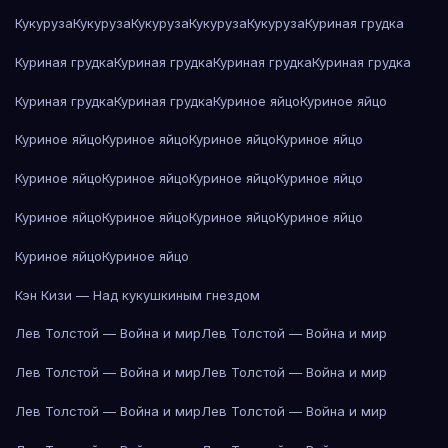
Кукуруза
Кукуруза
Кукуруза
Кукуруза
Кукуруза
Куриная грудка
Куриная грудка
Куриная грудка
Куриная грудка
Куриная грудка
Куриная грудка
Куриная грудка
Куриное яйцо
Куриное яйцо
Куриное яйцо
Куриное яйцо
Куриное яйцо
Куриное яйцо
Куриное яйцо
Куриное яйцо
Куриное яйцо
Куриное яйцо
Куриное яйцо
Куриное яйцо
Куриное яйцо
Куриное яйцо
Куриное яйцо
Куриное яйцо
Кэн Кизи — Над кукушкиным гнездом
Лев Толстой — Война и мир
Лев Толстой — Война и мир
Лев Толстой — Война и мир
Лев Толстой — Война и мир
Лев Толстой — Война и мир
Лев Толстой — Война и мир