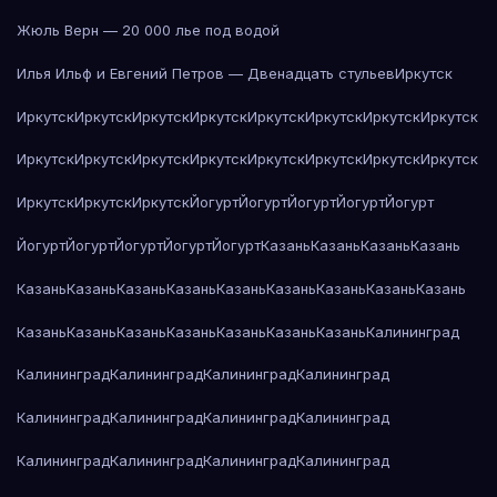
Жюль Верн — 20 000 лье под водой
Илья Ильф и Евгений Петров — Двенадцать стульев
Иркутск
Иркутск
Иркутск
Иркутск
Иркутск
Иркутск
Иркутск
Иркутск
Иркутск
Иркутск
Иркутск
Иркутск
Иркутск
Иркутск
Иркутск
Иркутск
Иркутск
Иркутск
Иркутск
Иркутск
Йогурт
Йогурт
Йогурт
Йогурт
Йогурт
Йогурт
Йогурт
Йогурт
Йогурт
Йогурт
Казань
Казань
Казань
Казань
Казань
Казань
Казань
Казань
Казань
Казань
Казань
Казань
Казань
Казань
Казань
Казань
Казань
Казань
Казань
Казань
Калининград
Калининград
Калининград
Калининград
Калининград
Калининград
Калининград
Калининград
Калининград
Калининград
Калининград
Калининград
Калининград