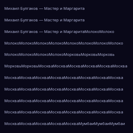
Михаил Булгаков — Мастер и Маргарита
Михаил Булгаков — Мастер и Маргарита
Михаил Булгаков — Мастер и Маргарита
Молоко
Молоко
Молоко
Молоко
Молоко
Молоко
Молоко
Молоко
Молоко
Молоко
Молоко
Молоко
Молоко
Молоко
Морковь
Морковь
Морковь
Морковь
Морковь
Москва
Москва
Москва
Москва
Москва
Москва
Москва
Москва
Москва
Москва
Москва
Москва
Москва
Москва
Москва
Москва
Москва
Москва
Москва
Москва
Москва
Москва
Москва
Москва
Москва
Москва
Москва
Москва
Москва
Москва
Москва
Москва
Москва
Москва
Москва
Москва
Москва
Москва
Москва
Москва
Москва
Москва
Москва
Мумбаи
Мумбаи
Мумбаи