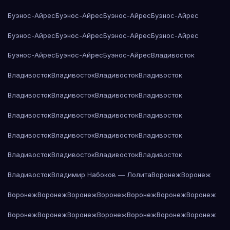
Буэнос-Айрес
Буэнос-Айрес
Буэнос-Айрес
Буэнос-Айрес
Буэнос-Айрес
Буэнос-Айрес
Буэнос-Айрес
Буэнос-Айрес
Буэнос-Айрес
Буэнос-Айрес
Буэнос-Айрес
Владивосток
Владивосток
Владивосток
Владивосток
Владивосток
Владивосток
Владивосток
Владивосток
Владивосток
Владивосток
Владивосток
Владивосток
Владивосток
Владивосток
Владивосток
Владивосток
Владивосток
Владивосток
Владивосток
Владивосток
Владивосток
Владивосток
Владимир Набоков — Лолита
Воронеж
Воронеж
Воронеж
Воронеж
Воронеж
Воронеж
Воронеж
Воронеж
Воронеж
Воронеж
Воронеж
Воронеж
Воронеж
Воронеж
Воронеж
Воронеж