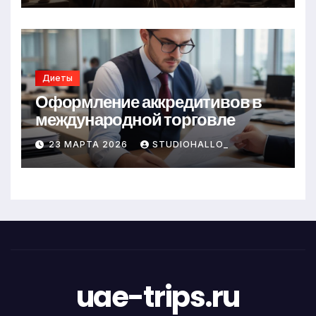
Диеты
Оформление аккредитивов в
международной торговле
23 МАРТА 2026
STUDIOHALLO_
uae-trips.ru