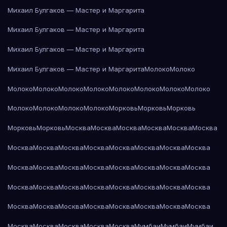
Михаил Булгаков — Мастер и Маргарита
Михаил Булгаков — Мастер и Маргарита
Михаил Булгаков — Мастер и Маргарита
Михаил Булгаков — Мастер и Маргарита
Молоко
Молоко
Молоко
Молоко
Молоко
Молоко
Молоко
Молоко
Молоко
Молоко
Молоко
Молоко
Молоко
Молоко
Морковь
Морковь
Морковь
Морковь
Морковь
Москва
Москва
Москва
Москва
Москва
Москва
Москва
Москва
Москва
Москва
Москва
Москва
Москва
Москва
Москва
Москва
Москва
Москва
Москва
Москва
Москва
Москва
Москва
Москва
Москва
Москва
Москва
Москва
Москва
Москва
Москва
Москва
Москва
Москва
Москва
Москва
Москва
Москва
Москва
Москва
Москва
Москва
Москва
Мумбаи
Мумбаи
Мумбаи