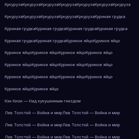
Кукуруза
Кукуруза
Кукуруза
Кукуруза
Кукуруза
Кукуруза
Кукуруза
Кукуруза
Кукуруза
Кукуруза
Кукуруза
Кукуруза
Куриная грудка
Куриная грудка
Куриная грудка
Куриная грудка
Куриная грудка
Куриная грудка
Куриная грудка
Куриное яйцо
Куриное яйцо
Куриное яйцо
Куриное яйцо
Куриное яйцо
Куриное яйцо
Куриное яйцо
Куриное яйцо
Куриное яйцо
Куриное яйцо
Куриное яйцо
Куриное яйцо
Куриное яйцо
Куриное яйцо
Куриное яйцо
Куриное яйцо
Кэн Кизи — Над кукушкиным гнездом
Лев Толстой — Война и мир
Лев Толстой — Война и мир
Лев Толстой — Война и мир
Лев Толстой — Война и мир
Лев Толстой — Война и мир
Лев Толстой — Война и мир