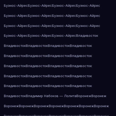
Буэнос-Айрес
Буэнос-Айрес
Буэнос-Айрес
Буэнос-Айрес
Буэнос-Айрес
Буэнос-Айрес
Буэнос-Айрес
Буэнос-Айрес
Буэнос-Айрес
Буэнос-Айрес
Буэнос-Айрес
Буэнос-Айрес
Буэнос-Айрес
Буэнос-Айрес
Буэнос-Айрес
Владивосток
Владивосток
Владивосток
Владивосток
Владивосток
Владивосток
Владивосток
Владивосток
Владивосток
Владивосток
Владивосток
Владивосток
Владивосток
Владивосток
Владивосток
Владивосток
Владивосток
Владивосток
Владивосток
Владивосток
Владивосток
Владивосток
Владимир Набоков — Лолита
Воронеж
Воронеж
Воронеж
Воронеж
Воронеж
Воронеж
Воронеж
Воронеж
Воронеж
Воронеж
Воронеж
Воронеж
Воронеж
Воронеж
Воронеж
Воронеж