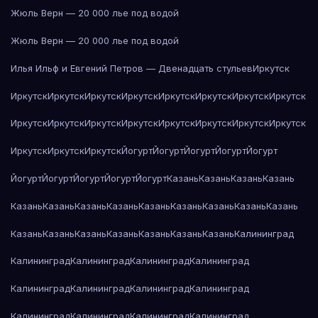
Жюль Верн — 20 000 лье под водой
Жюль Верн — 20 000 лье под водой
Илья Ильф и Евгений Петров — Двенадцать стульев
Иркутск
Иркутск
Иркутск
Иркутск
Иркутск
Иркутск
Иркутск
Иркутск
Иркутск
Иркутск
Иркутск
Иркутск
Иркутск
Иркутск
Иркутск
Иркутск
Иркутск
Иркутск
Иркутск
Иркутск
Йогурт
Йогурт
Йогурт
Йогурт
Йогурт
Йогурт
Йогурт
Йогурт
Йогурт
Йогурт
Казань
Казань
Казань
Казань
Казань
Казань
Казань
Казань
Казань
Казань
Казань
Казань
Казань
Казань
Казань
Казань
Казань
Казань
Казань
Казань
Калининград
Калининград
Калининград
Калининград
Калининград
Калининград
Калининград
Калининград
Калининград
Калининград
Калининград
Калининград
Калининград