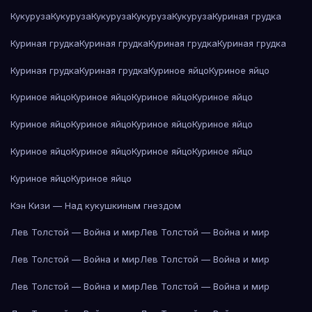
Кукуруза
Кукуруза
Кукуруза
Кукуруза
Кукуруза
Куриная грудка
Куриная грудка
Куриная грудка
Куриная грудка
Куриная грудка
Куриная грудка
Куриная грудка
Куриное яйцо
Куриное яйцо
Куриное яйцо
Куриное яйцо
Куриное яйцо
Куриное яйцо
Куриное яйцо
Куриное яйцо
Куриное яйцо
Куриное яйцо
Куриное яйцо
Куриное яйцо
Куриное яйцо
Куриное яйцо
Куриное яйцо
Куриное яйцо
Кэн Кизи — Над кукушкиным гнездом
Лев Толстой — Война и мир
Лев Толстой — Война и мир
Лев Толстой — Война и мир
Лев Толстой — Война и мир
Лев Толстой — Война и мир
Лев Толстой — Война и мир