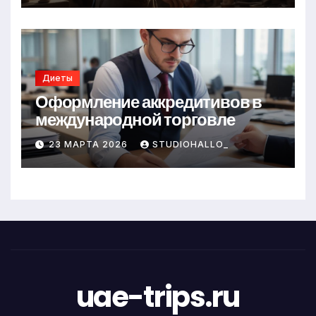
Диеты
Оформление аккредитивов в
международной торговле
23 МАРТА 2026
STUDIOHALLO_
uae-trips.ru