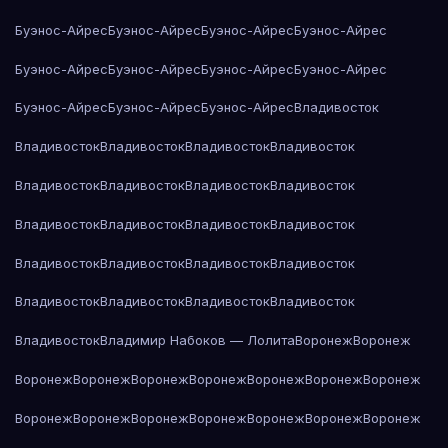
Буэнос-Айрес
Буэнос-Айрес
Буэнос-Айрес
Буэнос-Айрес
Буэнос-Айрес
Буэнос-Айрес
Буэнос-Айрес
Буэнос-Айрес
Буэнос-Айрес
Буэнос-Айрес
Буэнос-Айрес
Владивосток
Владивосток
Владивосток
Владивосток
Владивосток
Владивосток
Владивосток
Владивосток
Владивосток
Владивосток
Владивосток
Владивосток
Владивосток
Владивосток
Владивосток
Владивосток
Владивосток
Владивосток
Владивосток
Владивосток
Владивосток
Владивосток
Владимир Набоков — Лолита
Воронеж
Воронеж
Воронеж
Воронеж
Воронеж
Воронеж
Воронеж
Воронеж
Воронеж
Воронеж
Воронеж
Воронеж
Воронеж
Воронеж
Воронеж
Воронеж