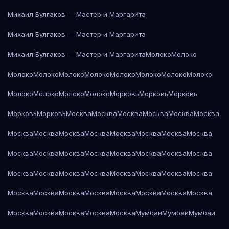
Михаил Булгаков — Мастер и Маргарита
Михаил Булгаков — Мастер и Маргарита
Михаил Булгаков — Мастер и Маргарита
Молоко
Молоко
Молоко
Молоко
Молоко
Молоко
Молоко
Молоко
Молоко
Молоко
Молоко
Молоко
Молоко
Молоко
Морковь
Морковь
Морковь
Морковь
Морковь
Москва
Москва
Москва
Москва
Москва
Москва
Москва
Москва
Москва
Москва
Москва
Москва
Москва
Москва
Москва
Москва
Москва
Москва
Москва
Москва
Москва
Москва
Москва
Москва
Москва
Москва
Москва
Москва
Москва
Москва
Москва
Москва
Москва
Москва
Москва
Москва
Москва
Москва
Москва
Москва
Москва
Москва
Москва
Мумбаи
Мумбаи
Мумбаи