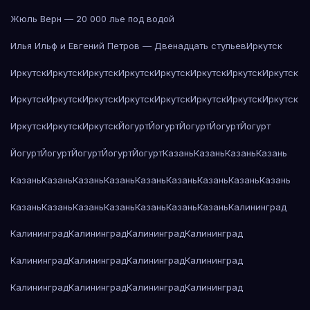
Жюль Верн — 20 000 лье под водой
Илья Ильф и Евгений Петров — Двенадцать стульев
Иркутск
Иркутск
Иркутск
Иркутск
Иркутск
Иркутск
Иркутск
Иркутск
Иркутск
Иркутск
Иркутск
Иркутск
Иркутск
Иркутск
Иркутск
Иркутск
Иркутск
Иркутск
Иркутск
Иркутск
Йогурт
Йогурт
Йогурт
Йогурт
Йогурт
Йогурт
Йогурт
Йогурт
Йогурт
Йогурт
Казань
Казань
Казань
Казань
Казань
Казань
Казань
Казань
Казань
Казань
Казань
Казань
Казань
Казань
Казань
Казань
Казань
Казань
Казань
Казань
Калининград
Калининград
Калининград
Калининград
Калининград
Калининград
Калининград
Калининград
Калининград
Калининград
Калининград
Калининград
Калининград