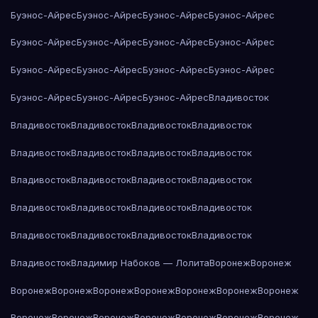
Буэнос-Айрес
Буэнос-Айрес
Буэнос-Айрес
Буэнос-Айрес
Буэнос-Айрес
Буэнос-Айрес
Буэнос-Айрес
Буэнос-Айрес
Буэнос-Айрес
Буэнос-Айрес
Буэнос-Айрес
Буэнос-Айрес
Буэнос-Айрес
Буэнос-Айрес
Буэнос-Айрес
Владивосток
Владивосток
Владивосток
Владивосток
Владивосток
Владивосток
Владивосток
Владивосток
Владивосток
Владивосток
Владивосток
Владивосток
Владивосток
Владивосток
Владивосток
Владивосток
Владивосток
Владивосток
Владивосток
Владивосток
Владивосток
Владивосток
Владимир Набоков — Лолита
Воронеж
Воронеж
Воронеж
Воронеж
Воронеж
Воронеж
Воронеж
Воронеж
Воронеж
Воронеж
Воронеж
Воронеж
Воронеж
Воронеж
Воронеж
Воронеж