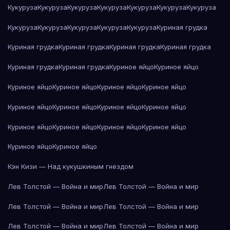
Кукуруза
Кукуруза
Кукуруза
Кукуруза
Кукуруза
Кукуруза
Кукуруза
Кукуруза
Кукуруза
Кукуруза
Кукуруза
Кукуруза
Куриная грудка
Куриная грудка
Куриная грудка
Куриная грудка
Куриная грудка
Куриная грудка
Куриная грудка
Куриное яйцо
Куриное яйцо
Куриное яйцо
Куриное яйцо
Куриное яйцо
Куриное яйцо
Куриное яйцо
Куриное яйцо
Куриное яйцо
Куриное яйцо
Куриное яйцо
Куриное яйцо
Куриное яйцо
Куриное яйцо
Куриное яйцо
Куриное яйцо
Кэн Кизи — Над кукушкиным гнездом
Лев Толстой — Война и мир
Лев Толстой — Война и мир
Лев Толстой — Война и мир
Лев Толстой — Война и мир
Лев Толстой — Война и мир
Лев Толстой — Война и мир