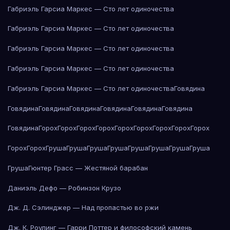
Габриэль Гарсиа Маркес — Сто лет одиночества
Габриэль Гарсиа Маркес — Сто лет одиночества
Габриэль Гарсиа Маркес — Сто лет одиночества
Габриэль Гарсиа Маркес — Сто лет одиночества
Габриэль Гарсиа Маркес — Сто лет одиночества
Говядина
Говядина
Говядина
Говядина
Говядина
Говядина
Говядина
Говядина
Горох
Горох
Горох
Горох
Горох
Горох
Горох
Горох
Горох
Горох
Горох
Груша
Груша
Груша
Груша
Груша
Груша
Груша
Груша
Груша
Гюнтер Грасс — Жестяной барабан
Даниэль Дефо — Робинзон Крузо
Дж. Д. Сэлинджер — Над пропастью во ржи
Дж. К. Роулинг — Гарри Поттер и философский камень