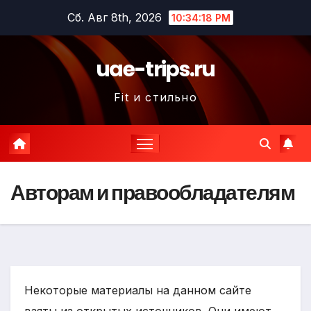
Перейти
Сб. Авг 8th, 2026
10:34:19 PM
к
содержимому
uae-trips.ru
Fit и стильно
Авторам и правообладателям
Некоторые материалы на данном сайте