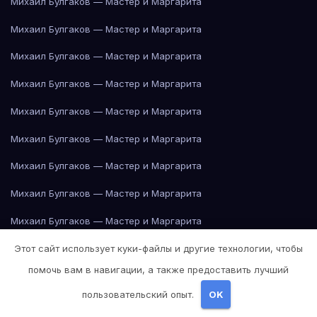
Михаил Булгаков — Мастер и Маргарита
Михаил Булгаков — Мастер и Маргарита
Михаил Булгаков — Мастер и Маргарита
Михаил Булгаков — Мастер и Маргарита
Михаил Булгаков — Мастер и Маргарита
Михаил Булгаков — Мастер и Маргарита
Михаил Булгаков — Мастер и Маргарита
Михаил Булгаков — Мастер и Маргарита
Михаил Булгаков — Мастер и Маргарита
Этот сайт использует куки-файлы и другие технологии, чтобы
Михаил Булгаков — Мастер и Маргарита
помочь вам в навигации, а также предоставить лучший
Михаил Булгаков — Мастер и Маргарита
пользовательский опыт.
OK
Михаил Булгаков — Мастер и Маргарита