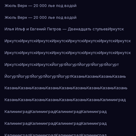
Жюль Верн — 20 000 лье под водой
Жюль Верн — 20 000 лье под водой
Илья Ильф и Евгений Петров — Двенадцать стульев
Иркутск
Иркутск
Иркутск
Иркутск
Иркутск
Иркутск
Иркутск
Иркутск
Иркутск
Иркутск
Иркутск
Иркутск
Иркутск
Иркутск
Иркутск
Иркутск
Иркутск
Иркутск
Иркутск
Иркутск
Йогурт
Йогурт
Йогурт
Йогурт
Йогурт
Йогурт
Йогурт
Йогурт
Йогурт
Йогурт
Казань
Казань
Казань
Казань
Казань
Казань
Казань
Казань
Казань
Казань
Казань
Казань
Казань
Казань
Казань
Казань
Казань
Казань
Казань
Казань
Калининград
Калининград
Калининград
Калининград
Калининград
Калининград
Калининград
Калининград
Калининград
Калининград
Калининград
Калининград
Калининград