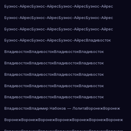
Буэнос-Айрес
Буэнос-Айрес
Буэнос-Айрес
Буэнос-Айрес
Буэнос-Айрес
Буэнос-Айрес
Буэнос-Айрес
Буэнос-Айрес
Буэнос-Айрес
Буэнос-Айрес
Буэнос-Айрес
Буэнос-Айрес
Буэнос-Айрес
Буэнос-Айрес
Буэнос-Айрес
Владивосток
Владивосток
Владивосток
Владивосток
Владивосток
Владивосток
Владивосток
Владивосток
Владивосток
Владивосток
Владивосток
Владивосток
Владивосток
Владивосток
Владивосток
Владивосток
Владивосток
Владивосток
Владивосток
Владивосток
Владивосток
Владивосток
Владимир Набоков — Лолита
Воронеж
Воронеж
Воронеж
Воронеж
Воронеж
Воронеж
Воронеж
Воронеж
Воронеж
Воронеж
Воронеж
Воронеж
Воронеж
Воронеж
Воронеж
Воронеж