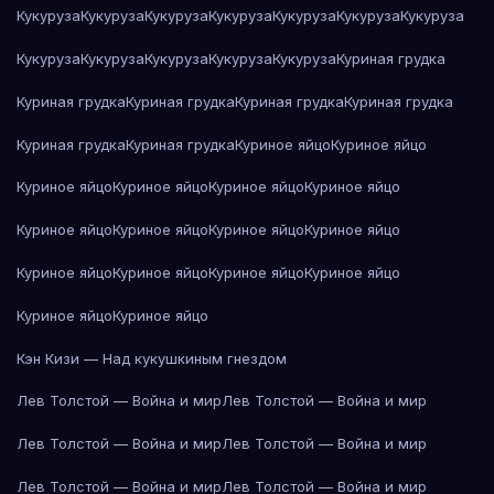
Кукуруза
Кукуруза
Кукуруза
Кукуруза
Кукуруза
Кукуруза
Кукуруза
Кукуруза
Кукуруза
Кукуруза
Кукуруза
Кукуруза
Куриная грудка
Куриная грудка
Куриная грудка
Куриная грудка
Куриная грудка
Куриная грудка
Куриная грудка
Куриное яйцо
Куриное яйцо
Куриное яйцо
Куриное яйцо
Куриное яйцо
Куриное яйцо
Куриное яйцо
Куриное яйцо
Куриное яйцо
Куриное яйцо
Куриное яйцо
Куриное яйцо
Куриное яйцо
Куриное яйцо
Куриное яйцо
Куриное яйцо
Кэн Кизи — Над кукушкиным гнездом
Лев Толстой — Война и мир
Лев Толстой — Война и мир
Лев Толстой — Война и мир
Лев Толстой — Война и мир
Лев Толстой — Война и мир
Лев Толстой — Война и мир