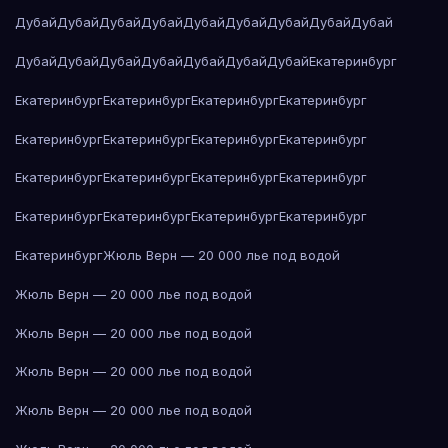
Дубай
Дубай
Дубай
Дубай
Дубай
Дубай
Дубай
Дубай
Дубай
Дубай
Дубай
Дубай
Дубай
Дубай
Дубай
Дубай
Екатеринбург
Екатеринбург
Екатеринбург
Екатеринбург
Екатеринбург
Екатеринбург
Екатеринбург
Екатеринбург
Екатеринбург
Екатеринбург
Екатеринбург
Екатеринбург
Екатеринбург
Екатеринбург
Екатеринбург
Екатеринбург
Екатеринбург
Екатеринбург
Жюль Верн — 20 000 лье под водой
Жюль Верн — 20 000 лье под водой
Жюль Верн — 20 000 лье под водой
Жюль Верн — 20 000 лье под водой
Жюль Верн — 20 000 лье под водой