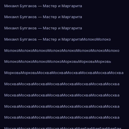
Михаил Булгаков — Мастер и Маргарита
Михаил Булгаков — Мастер и Маргарита
Михаил Булгаков — Мастер и Маргарита
Михаил Булгаков — Мастер и Маргарита
Молоко
Молоко
Молоко
Молоко
Молоко
Молоко
Молоко
Молоко
Молоко
Молоко
Молоко
Молоко
Молоко
Молоко
Морковь
Морковь
Морковь
Морковь
Морковь
Москва
Москва
Москва
Москва
Москва
Москва
Москва
Москва
Москва
Москва
Москва
Москва
Москва
Москва
Москва
Москва
Москва
Москва
Москва
Москва
Москва
Москва
Москва
Москва
Москва
Москва
Москва
Москва
Москва
Москва
Москва
Москва
Москва
Москва
Москва
Москва
Москва
Москва
Москва
Москва
Москва
Москва
Москва
Мумбаи
Мумбаи
Мумбаи