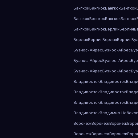
Бангкок
Бангкок
Бангкок
Бангкок
Бангкок
Бангкок
Бангкок
Бангкок
Бангкок
Бангкок
Берлин
Берлин
Б
Берлин
Берлин
Берлин
Берлин
Бу
Буэнос-Айрес
Буэнос-Айрес
Бу
Буэнос-Айрес
Буэнос-Айрес
Бу
Буэнос-Айрес
Буэнос-Айрес
Бу
Владивосток
Владивосток
Влади
Владивосток
Владивосток
Влади
Владивосток
Владивосток
Влади
Владивосток
Владимир Набоко
Воронеж
Воронеж
Воронеж
Воро
Воронеж
Воронеж
Воронеж
Воро