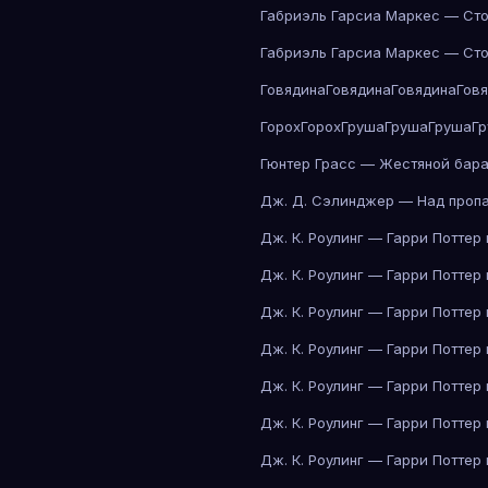
Габриэль Гарсиа Маркес — Сто
Габриэль Гарсиа Маркес — Сто
Говядина
Говядина
Говядина
Гов
Горох
Горох
Груша
Груша
Груша
Г
Гюнтер Грасс — Жестяной бар
Дж. Д. Сэлинджер — Над проп
Дж. К. Роулинг — Гарри Поттер
Дж. К. Роулинг — Гарри Поттер
Дж. К. Роулинг — Гарри Поттер
Дж. К. Роулинг — Гарри Поттер
Дж. К. Роулинг — Гарри Поттер
Дж. К. Роулинг — Гарри Поттер
Дж. К. Роулинг — Гарри Поттер