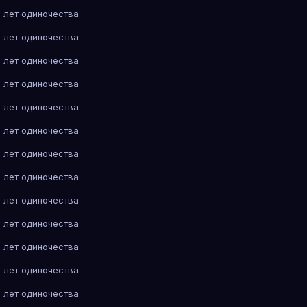
 лет одиночества
 лет одиночества
 лет одиночества
 лет одиночества
 лет одиночества
 лет одиночества
 лет одиночества
 лет одиночества
 лет одиночества
 лет одиночества
 лет одиночества
 лет одиночества
 лет одиночества