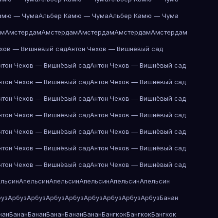
амю — Чума
Альбер Камю — Чума
Альбер Камю — Чума
ам
Амстердам
Амстердам
Амстердам
Амстердам
Амстердам
ехов — Вишнёвый сад
Антон Чехов — Вишнёвый сад
нтон Чехов — Вишнёвый сад
Антон Чехов — Вишнёвый сад
нтон Чехов — Вишнёвый сад
Антон Чехов — Вишнёвый сад
нтон Чехов — Вишнёвый сад
Антон Чехов — Вишнёвый сад
нтон Чехов — Вишнёвый сад
Антон Чехов — Вишнёвый сад
нтон Чехов — Вишнёвый сад
Антон Чехов — Вишнёвый сад
нтон Чехов — Вишнёвый сад
Антон Чехов — Вишнёвый сад
нтон Чехов — Вишнёвый сад
Антон Чехов — Вишнёвый сад
ельсин
Апельсин
Апельсин
Апельсин
Апельсин
Апельсин
буз
Арбуз
Арбуз
Арбуз
Арбуз
Арбуз
Арбуз
Арбуз
Арбуз
Банан
нан
Банан
Банан
Банан
Банан
Банан
Бангкок
Бангкок
Бангкок