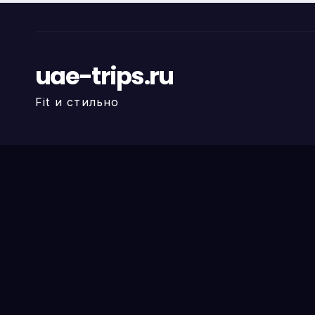
uae-trips.ru
Fit и стильно