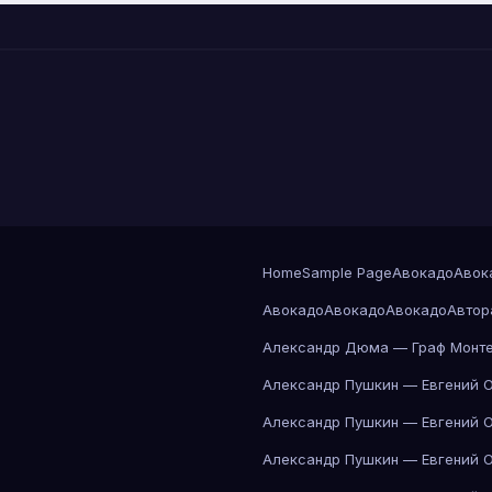
Home
Sample Page
Авокадо
Авок
Авокадо
Авокадо
Авокадо
Автор
Александр Дюма — Граф Монте
Александр Пушкин — Евгений 
Александр Пушкин — Евгений 
Александр Пушкин — Евгений 