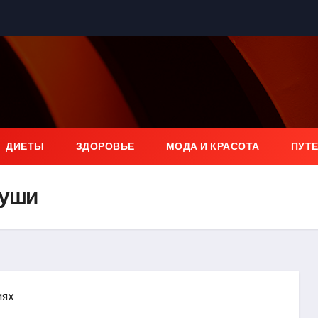
ДИЕТЫ
ЗДОРОВЬЕ
МОДА И КРАСОТА
ПУТ
души
иях