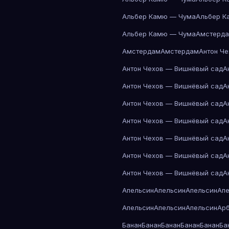
Альбер Камю — Чума
Альбер К
Альбер Камю — Чума
Амстерд
Амстердам
Амстердам
Антон Ч
Антон Чехов — Вишнёвый сад
А
Антон Чехов — Вишнёвый сад
А
Антон Чехов — Вишнёвый сад
А
Антон Чехов — Вишнёвый сад
А
Антон Чехов — Вишнёвый сад
А
Антон Чехов — Вишнёвый сад
А
Антон Чехов — Вишнёвый сад
А
Апельсин
Апельсин
Апельсин
Ап
Апельсин
Апельсин
Апельсин
Ар
Банан
Банан
Банан
Банан
Банан
Ба