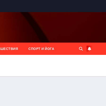
ЕШЕСТВИЯ
СПОРТ И ЙОГА