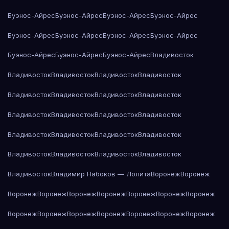
Буэнос-Айрес
Буэнос-Айрес
Буэнос-Айрес
Буэнос-Айрес
Буэнос-Айрес
Буэнос-Айрес
Буэнос-Айрес
Буэнос-Айрес
Буэнос-Айрес
Буэнос-Айрес
Буэнос-Айрес
Владивосток
Владивосток
Владивосток
Владивосток
Владивосток
Владивосток
Владивосток
Владивосток
Владивосток
Владивосток
Владивосток
Владивосток
Владивосток
Владивосток
Владивосток
Владивосток
Владивосток
Владивосток
Владивосток
Владивосток
Владивосток
Владивосток
Владимир Набоков — Лолита
Воронеж
Воронеж
Воронеж
Воронеж
Воронеж
Воронеж
Воронеж
Воронеж
Воронеж
Воронеж
Воронеж
Воронеж
Воронеж
Воронеж
Воронеж
Воронеж