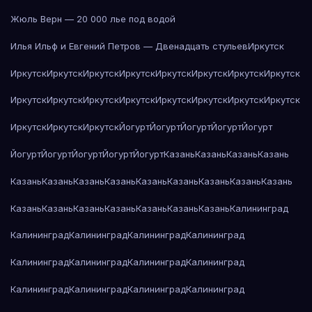
Жюль Верн — 20 000 лье под водой
Илья Ильф и Евгений Петров — Двенадцать стульев
Иркутск
Иркутск
Иркутск
Иркутск
Иркутск
Иркутск
Иркутск
Иркутск
Иркутск
Иркутск
Иркутск
Иркутск
Иркутск
Иркутск
Иркутск
Иркутск
Иркутск
Иркутск
Иркутск
Иркутск
Йогурт
Йогурт
Йогурт
Йогурт
Йогурт
Йогурт
Йогурт
Йогурт
Йогурт
Йогурт
Казань
Казань
Казань
Казань
Казань
Казань
Казань
Казань
Казань
Казань
Казань
Казань
Казань
Казань
Казань
Казань
Казань
Казань
Казань
Казань
Калининград
Калининград
Калининград
Калининград
Калининград
Калининград
Калининград
Калининград
Калининград
Калининград
Калининград
Калининград
Калининград