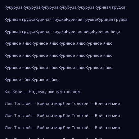
Кукуруза
Кукуруза
Кукуруза
Кукуруза
Кукуруза
Куриная грудка
Куриная грудка
Куриная грудка
Куриная грудка
Куриная грудка
Куриная грудка
Куриная грудка
Куриное яйцо
Куриное яйцо
Куриное яйцо
Куриное яйцо
Куриное яйцо
Куриное яйцо
Куриное яйцо
Куриное яйцо
Куриное яйцо
Куриное яйцо
Куриное яйцо
Куриное яйцо
Куриное яйцо
Куриное яйцо
Куриное яйцо
Куриное яйцо
Кэн Кизи — Над кукушкиным гнездом
Лев Толстой — Война и мир
Лев Толстой — Война и мир
Лев Толстой — Война и мир
Лев Толстой — Война и мир
Лев Толстой — Война и мир
Лев Толстой — Война и мир