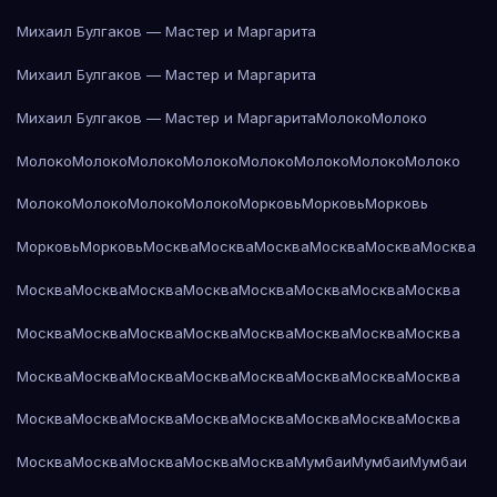
Михаил Булгаков — Мастер и Маргарита
Михаил Булгаков — Мастер и Маргарита
Михаил Булгаков — Мастер и Маргарита
Молоко
Молоко
Молоко
Молоко
Молоко
Молоко
Молоко
Молоко
Молоко
Молоко
Молоко
Молоко
Молоко
Молоко
Морковь
Морковь
Морковь
Морковь
Морковь
Москва
Москва
Москва
Москва
Москва
Москва
Москва
Москва
Москва
Москва
Москва
Москва
Москва
Москва
Москва
Москва
Москва
Москва
Москва
Москва
Москва
Москва
Москва
Москва
Москва
Москва
Москва
Москва
Москва
Москва
Москва
Москва
Москва
Москва
Москва
Москва
Москва
Москва
Москва
Москва
Москва
Москва
Москва
Мумбаи
Мумбаи
Мумбаи