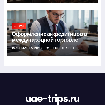
Диеты
Оформление аккредитивов в
международной торговле
23 МАРТА 2026
STUDIOHALLO_
uae-trips.ru