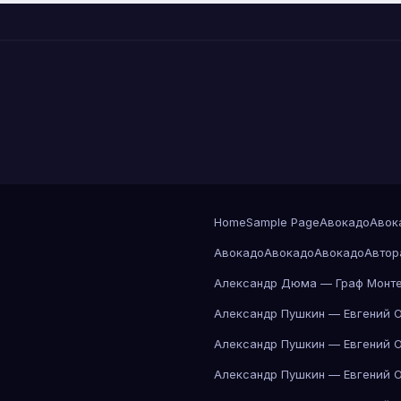
Home
Sample Page
Авокадо
Авок
Авокадо
Авокадо
Авокадо
Автор
Александр Дюма — Граф Монте
Александр Пушкин — Евгений 
Александр Пушкин — Евгений 
Александр Пушкин — Евгений 