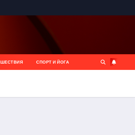
ЕШЕСТВИЯ
СПОРТ И ЙОГА