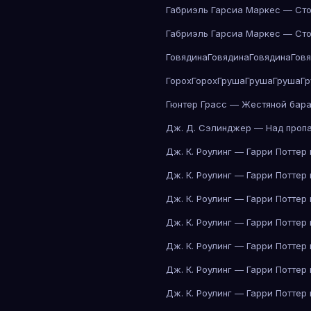
Габриэль Гарсиа Маркес — Сто
Габриэль Гарсиа Маркес — Сто
Говядина
Говядина
Говядина
Гов
Горох
Горох
Груша
Груша
Груша
Г
Гюнтер Грасс — Жестяной бар
Дж. Д. Сэлинджер — Над проп
Дж. К. Роулинг — Гарри Поттер
Дж. К. Роулинг — Гарри Поттер
Дж. К. Роулинг — Гарри Поттер
Дж. К. Роулинг — Гарри Поттер
Дж. К. Роулинг — Гарри Поттер
Дж. К. Роулинг — Гарри Поттер
Дж. К. Роулинг — Гарри Поттер