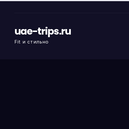
uae-trips.ru
Fit и стильно