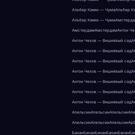
Альбер Камю — Чума
Альбер К
Альбер Камю — Чума
Амстерд
Амстердам
Амстердам
Антон Ч
Антон Чехов — Вишнёвый сад
А
Антон Чехов — Вишнёвый сад
А
Антон Чехов — Вишнёвый сад
А
Антон Чехов — Вишнёвый сад
А
Антон Чехов — Вишнёвый сад
А
Антон Чехов — Вишнёвый сад
А
Антон Чехов — Вишнёвый сад
А
Апельсин
Апельсин
Апельсин
Ап
Апельсин
Апельсин
Апельсин
Ар
Банан
Банан
Банан
Банан
Банан
Ба