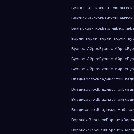
Бангкок
Бангкок
Бангкок
Бангкок
Бангкок
Бангкок
Бангкок
Бангкок
Бангкок
Бангкок
Берлин
Берлин
Б
Берлин
Берлин
Берлин
Берлин
Бу
Буэнос-Айрес
Буэнос-Айрес
Бу
Буэнос-Айрес
Буэнос-Айрес
Бу
Буэнос-Айрес
Буэнос-Айрес
Бу
Владивосток
Владивосток
Влади
Владивосток
Владивосток
Влади
Владивосток
Владивосток
Влади
Владивосток
Владимир Набоко
Воронеж
Воронеж
Воронеж
Воро
Воронеж
Воронеж
Воронеж
Воро