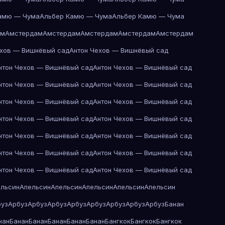
амю — Чума
Альбер Камю — Чума
Альбер Камю — Чума
ам
Амстердам
Амстердам
Амстердам
Амстердам
Амстердам
ехов — Вишнёвый сад
Антон Чехов — Вишнёвый сад
нтон Чехов — Вишнёвый сад
Антон Чехов — Вишнёвый сад
нтон Чехов — Вишнёвый сад
Антон Чехов — Вишнёвый сад
нтон Чехов — Вишнёвый сад
Антон Чехов — Вишнёвый сад
нтон Чехов — Вишнёвый сад
Антон Чехов — Вишнёвый сад
нтон Чехов — Вишнёвый сад
Антон Чехов — Вишнёвый сад
нтон Чехов — Вишнёвый сад
Антон Чехов — Вишнёвый сад
нтон Чехов — Вишнёвый сад
Антон Чехов — Вишнёвый сад
ельсин
Апельсин
Апельсин
Апельсин
Апельсин
Апельсин
буз
Арбуз
Арбуз
Арбуз
Арбуз
Арбуз
Арбуз
Арбуз
Арбуз
Банан
нан
Банан
Банан
Банан
Банан
Банан
Бангкок
Бангкок
Бангкок