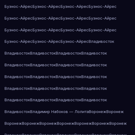
Буэнос-Айрес
Буэнос-Айрес
Буэнос-Айрес
Буэнос-Айрес
Буэнос-Айрес
Буэнос-Айрес
Буэнос-Айрес
Буэнос-Айрес
Буэнос-Айрес
Буэнос-Айрес
Буэнос-Айрес
Буэнос-Айрес
Буэнос-Айрес
Буэнос-Айрес
Буэнос-Айрес
Владивосток
Владивосток
Владивосток
Владивосток
Владивосток
Владивосток
Владивосток
Владивосток
Владивосток
Владивосток
Владивосток
Владивосток
Владивосток
Владивосток
Владивосток
Владивосток
Владивосток
Владивосток
Владивосток
Владивосток
Владивосток
Владивосток
Владимир Набоков — Лолита
Воронеж
Воронеж
Воронеж
Воронеж
Воронеж
Воронеж
Воронеж
Воронеж
Воронеж
Воронеж
Воронеж
Воронеж
Воронеж
Воронеж
Воронеж
Воронеж