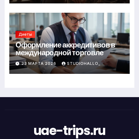
Диеты
Оформление аккредитивов в
международной торговле
23 МАРТА 2026
STUDIOHALLO_
uae-trips.ru