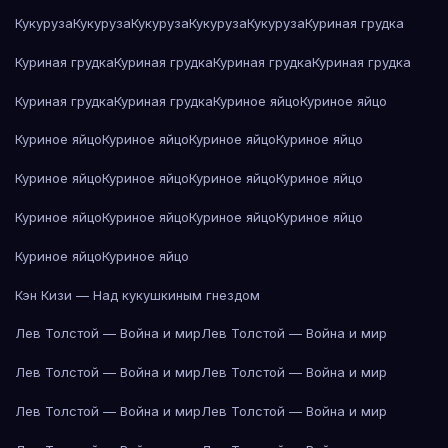
Кукуруза
Кукуруза
Кукуруза
Кукуруза
Кукуруза
Куриная грудка
Куриная грудка
Куриная грудка
Куриная грудка
Куриная грудка
Куриная грудка
Куриная грудка
Куриное яйцо
Куриное яйцо
Куриное яйцо
Куриное яйцо
Куриное яйцо
Куриное яйцо
Куриное яйцо
Куриное яйцо
Куриное яйцо
Куриное яйцо
Куриное яйцо
Куриное яйцо
Куриное яйцо
Куриное яйцо
Куриное яйцо
Куриное яйцо
Кэн Кизи — Над кукушкиным гнездом
Лев Толстой — Война и мир
Лев Толстой — Война и мир
Лев Толстой — Война и мир
Лев Толстой — Война и мир
Лев Толстой — Война и мир
Лев Толстой — Война и мир