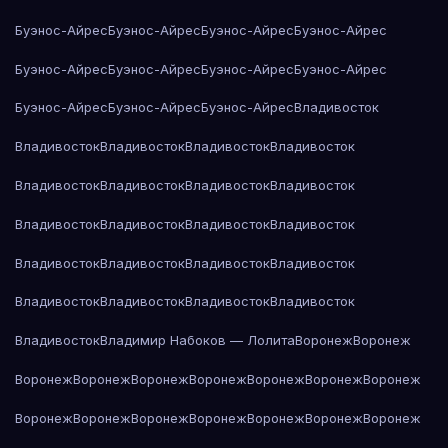
Буэнос-Айрес
Буэнос-Айрес
Буэнос-Айрес
Буэнос-Айрес
Буэнос-Айрес
Буэнос-Айрес
Буэнос-Айрес
Буэнос-Айрес
Буэнос-Айрес
Буэнос-Айрес
Буэнос-Айрес
Владивосток
Владивосток
Владивосток
Владивосток
Владивосток
Владивосток
Владивосток
Владивосток
Владивосток
Владивосток
Владивосток
Владивосток
Владивосток
Владивосток
Владивосток
Владивосток
Владивосток
Владивосток
Владивосток
Владивосток
Владивосток
Владивосток
Владимир Набоков — Лолита
Воронеж
Воронеж
Воронеж
Воронеж
Воронеж
Воронеж
Воронеж
Воронеж
Воронеж
Воронеж
Воронеж
Воронеж
Воронеж
Воронеж
Воронеж
Воронеж