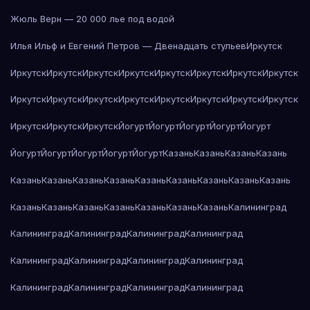
Жюль Верн — 20 000 лье под водой
Илья Ильф и Евгений Петров — Двенадцать стульев
Иркутск
Иркутск
Иркутск
Иркутск
Иркутск
Иркутск
Иркутск
Иркутск
Иркутск
Иркутск
Иркутск
Иркутск
Иркутск
Иркутск
Иркутск
Иркутск
Иркутск
Иркутск
Иркутск
Иркутск
Йогурт
Йогурт
Йогурт
Йогурт
Йогурт
Йогурт
Йогурт
Йогурт
Йогурт
Йогурт
Казань
Казань
Казань
Казань
Казань
Казань
Казань
Казань
Казань
Казань
Казань
Казань
Казань
Казань
Казань
Казань
Казань
Казань
Казань
Казань
Калининград
Калининград
Калининград
Калининград
Калининград
Калининград
Калининград
Калининград
Калининград
Калининград
Калининград
Калининград
Калининград