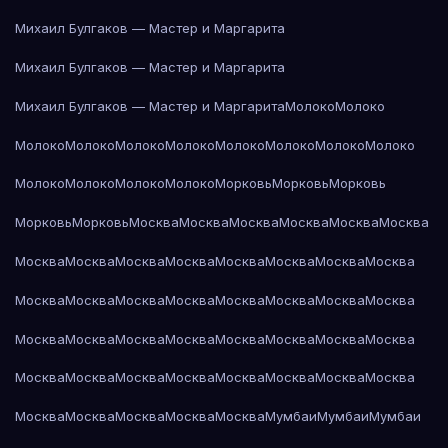
Михаил Булгаков — Мастер и Маргарита
Михаил Булгаков — Мастер и Маргарита
Михаил Булгаков — Мастер и Маргарита
Молоко
Молоко
Молоко
Молоко
Молоко
Молоко
Молоко
Молоко
Молоко
Молоко
Молоко
Молоко
Молоко
Молоко
Морковь
Морковь
Морковь
Морковь
Морковь
Москва
Москва
Москва
Москва
Москва
Москва
Москва
Москва
Москва
Москва
Москва
Москва
Москва
Москва
Москва
Москва
Москва
Москва
Москва
Москва
Москва
Москва
Москва
Москва
Москва
Москва
Москва
Москва
Москва
Москва
Москва
Москва
Москва
Москва
Москва
Москва
Москва
Москва
Москва
Москва
Москва
Москва
Москва
Мумбаи
Мумбаи
Мумбаи