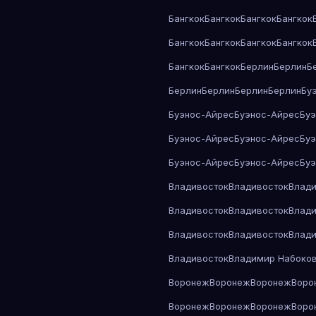
Бангкок
Бангкок
Бангкок
Бангкок
Бангкок
Бангкок
Бангкок
Бангкок
Бангкок
Бангкок
Берлин
Берлин
Б
Берлин
Берлин
Берлин
Берлин
Бу
Буэнос-Айрес
Буэнос-Айрес
Бу
Буэнос-Айрес
Буэнос-Айрес
Бу
Буэнос-Айрес
Буэнос-Айрес
Бу
Владивосток
Владивосток
Влади
Владивосток
Владивосток
Влади
Владивосток
Владивосток
Влади
Владивосток
Владимир Набоко
Воронеж
Воронеж
Воронеж
Воро
Воронеж
Воронеж
Воронеж
Воро