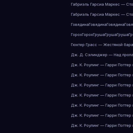
Габриэль Гарсиа Маркес — Сто
Габриэль Гарсиа Маркес — Сто
Говядина
Говядина
Говядина
Гов
Горох
Горох
Груша
Груша
Груша
Г
Гюнтер Грасс — Жестяной бар
Дж. Д. Сэлинджер — Над проп
Дж. К. Роулинг — Гарри Поттер
Дж. К. Роулинг — Гарри Поттер
Дж. К. Роулинг — Гарри Поттер
Дж. К. Роулинг — Гарри Поттер
Дж. К. Роулинг — Гарри Поттер
Дж. К. Роулинг — Гарри Поттер
Дж. К. Роулинг — Гарри Поттер