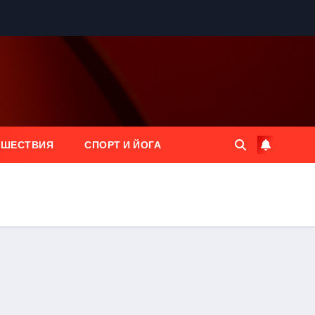
ЕШЕСТВИЯ
СПОРТ И ЙОГА