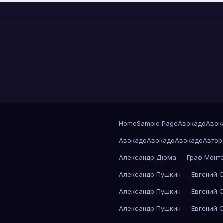
Home
Sample Page
Авокадо
Авок
Авокадо
Авокадо
Авокадо
Автор
Александр Дюма — Граф Монте
Александр Пушкин — Евгений 
Александр Пушкин — Евгений 
Александр Пушкин — Евгений 