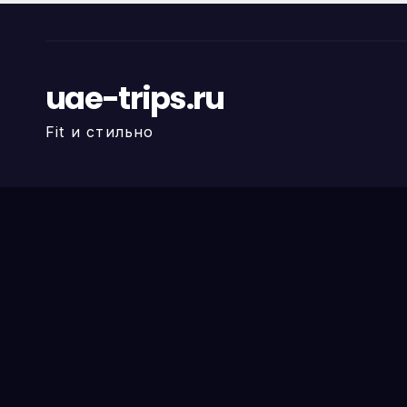
uae-trips.ru
Fit и стильно