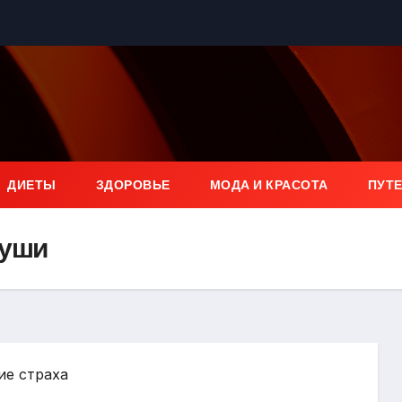
ДИЕТЫ
ЗДОРОВЬЕ
МОДА И КРАСОТА
ПУТ
души
ие страха