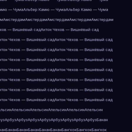
амю — Чума
Альбер Камю — Чума
Альбер Камю — Чума
ам
Амстердам
Амстердам
Амстердам
Амстердам
Амстердам
ехов — Вишнёвый сад
Антон Чехов — Вишнёвый сад
нтон Чехов — Вишнёвый сад
Антон Чехов — Вишнёвый сад
нтон Чехов — Вишнёвый сад
Антон Чехов — Вишнёвый сад
нтон Чехов — Вишнёвый сад
Антон Чехов — Вишнёвый сад
нтон Чехов — Вишнёвый сад
Антон Чехов — Вишнёвый сад
нтон Чехов — Вишнёвый сад
Антон Чехов — Вишнёвый сад
нтон Чехов — Вишнёвый сад
Антон Чехов — Вишнёвый сад
нтон Чехов — Вишнёвый сад
Антон Чехов — Вишнёвый сад
ельсин
Апельсин
Апельсин
Апельсин
Апельсин
Апельсин
буз
Арбуз
Арбуз
Арбуз
Арбуз
Арбуз
Арбуз
Арбуз
Арбуз
Банан
нан
Банан
Банан
Банан
Банан
Банан
Бангкок
Бангкок
Бангкок