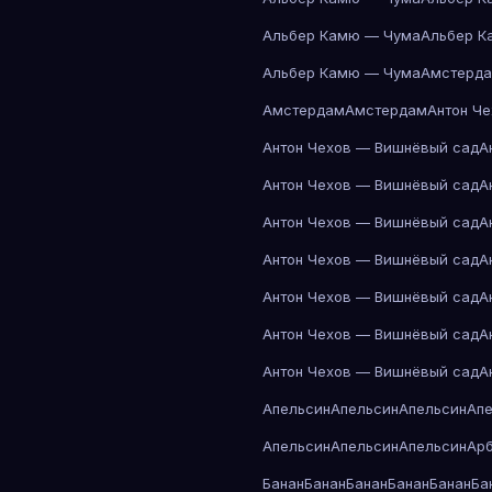
Альбер Камю — Чума
Альбер К
Альбер Камю — Чума
Амстерд
Амстердам
Амстердам
Антон Ч
Антон Чехов — Вишнёвый сад
А
Антон Чехов — Вишнёвый сад
А
Антон Чехов — Вишнёвый сад
А
Антон Чехов — Вишнёвый сад
А
Антон Чехов — Вишнёвый сад
А
Антон Чехов — Вишнёвый сад
А
Антон Чехов — Вишнёвый сад
А
Апельсин
Апельсин
Апельсин
Ап
Апельсин
Апельсин
Апельсин
Ар
Банан
Банан
Банан
Банан
Банан
Ба