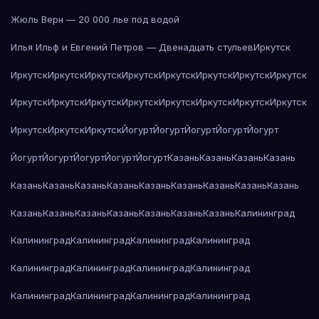
Жюль Верн — 20 000 лье под водой
Илья Ильф и Евгений Петров — Двенадцать стульев
Иркутск
Иркутск
Иркутск
Иркутск
Иркутск
Иркутск
Иркутск
Иркутск
Иркутск
Иркутск
Иркутск
Иркутск
Иркутск
Иркутск
Иркутск
Иркутск
Иркутск
Иркутск
Иркутск
Иркутск
Йогурт
Йогурт
Йогурт
Йогурт
Йогурт
Йогурт
Йогурт
Йогурт
Йогурт
Йогурт
Казань
Казань
Казань
Казань
Казань
Казань
Казань
Казань
Казань
Казань
Казань
Казань
Казань
Казань
Казань
Казань
Казань
Казань
Казань
Казань
Калининград
Калининград
Калининград
Калининград
Калининград
Калининград
Калининград
Калининград
Калининград
Калининград
Калининград
Калининград
Калининград