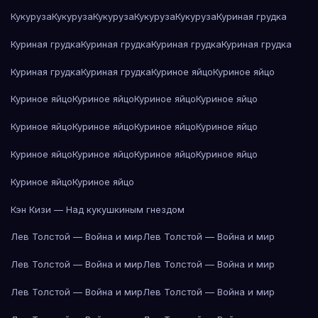
Кукуруза
Кукуруза
Кукуруза
Кукуруза
Кукуруза
Куриная грудка
Куриная грудка
Куриная грудка
Куриная грудка
Куриная грудка
Куриная грудка
Куриная грудка
Куриное яйцо
Куриное яйцо
Куриное яйцо
Куриное яйцо
Куриное яйцо
Куриное яйцо
Куриное яйцо
Куриное яйцо
Куриное яйцо
Куриное яйцо
Куриное яйцо
Куриное яйцо
Куриное яйцо
Куриное яйцо
Куриное яйцо
Куриное яйцо
Кэн Кизи — Над кукушкиным гнездом
Лев Толстой — Война и мир
Лев Толстой — Война и мир
Лев Толстой — Война и мир
Лев Толстой — Война и мир
Лев Толстой — Война и мир
Лев Толстой — Война и мир