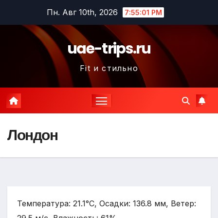
Перейти
Пн. Авг 10th, 2026
7:55:02 PM
к
содержимому
uae-trips.ru
Fit и стильно
Лондон
Температура: 21.1°C, Осадки: 136.8 мм, Ветер: