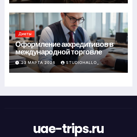
Диеты
Оформление аккредитивов в
международной торговле
23 МАРТА 2026
STUDIOHALLO_
uae-trips.ru