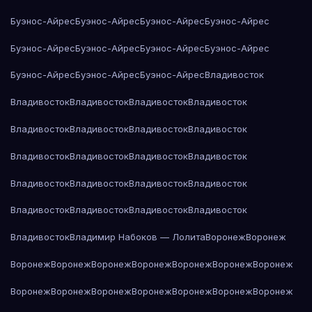
Буэнос-Айрес
Буэнос-Айрес
Буэнос-Айрес
Буэнос-Айрес
Буэнос-Айрес
Буэнос-Айрес
Буэнос-Айрес
Буэнос-Айрес
Буэнос-Айрес
Буэнос-Айрес
Буэнос-Айрес
Владивосток
Владивосток
Владивосток
Владивосток
Владивосток
Владивосток
Владивосток
Владивосток
Владивосток
Владивосток
Владивосток
Владивосток
Владивосток
Владивосток
Владивосток
Владивосток
Владивосток
Владивосток
Владивосток
Владивосток
Владивосток
Владивосток
Владимир Набоков — Лолита
Воронеж
Воронеж
Воронеж
Воронеж
Воронеж
Воронеж
Воронеж
Воронеж
Воронеж
Воронеж
Воронеж
Воронеж
Воронеж
Воронеж
Воронеж
Воронеж