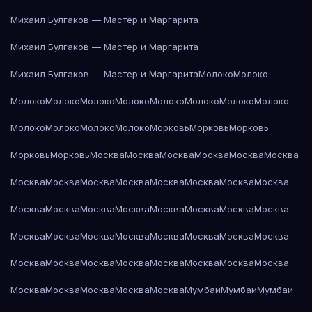
Михаил Булгаков — Мастер и Маргарита
Михаил Булгаков — Мастер и Маргарита
Михаил Булгаков — Мастер и Маргарита
Молоко
Молоко
Молоко
Молоко
Молоко
Молоко
Молоко
Молоко
Молоко
Молоко
Молоко
Молоко
Молоко
Молоко
Морковь
Морковь
Морковь
Морковь
Морковь
Москва
Москва
Москва
Москва
Москва
Москва
Москва
Москва
Москва
Москва
Москва
Москва
Москва
Москва
Москва
Москва
Москва
Москва
Москва
Москва
Москва
Москва
Москва
Москва
Москва
Москва
Москва
Москва
Москва
Москва
Москва
Москва
Москва
Москва
Москва
Москва
Москва
Москва
Москва
Москва
Москва
Москва
Москва
Мумбаи
Мумбаи
Мумбаи