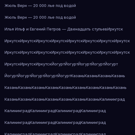
Жюль Верн — 20 000 лье под водой
Жюль Верн — 20 000 лье под водой
Илья Ильф и Евгений Петров — Двенадцать стульев
Иркутск
Иркутск
Иркутск
Иркутск
Иркутск
Иркутск
Иркутск
Иркутск
Иркутск
Иркутск
Иркутск
Иркутск
Иркутск
Иркутск
Иркутск
Иркутск
Иркутск
Иркутск
Иркутск
Иркутск
Йогурт
Йогурт
Йогурт
Йогурт
Йогурт
Йогурт
Йогурт
Йогурт
Йогурт
Йогурт
Казань
Казань
Казань
Казань
Казань
Казань
Казань
Казань
Казань
Казань
Казань
Казань
Казань
Казань
Казань
Казань
Казань
Казань
Казань
Казань
Калининград
Калининград
Калининград
Калининград
Калининград
Калининград
Калининград
Калининград
Калининград
Калининград
Калининград
Калининград
Калининград