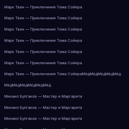
Марк Твен — Приключения Тома Сойера
Марк Твен — Приключения Тома Сойера
Марк Твен — Приключения Тома Сойера
Марк Твен — Приключения Тома Сойера
Марк Твен — Приключения Тома Сойера
Марк Твен — Приключения Тома Сойера
Марк Твен — Приключения Тома Сойера
Мёд
Мёд
Мёд
Мёд
Мёд
Мёд
Мёд
Мёд
Мёд
Мёд
Мёд
Михаил Булгаков — Мастер и Маргарита
Михаил Булгаков — Мастер и Маргарита
Михаил Булгаков — Мастер и Маргарита