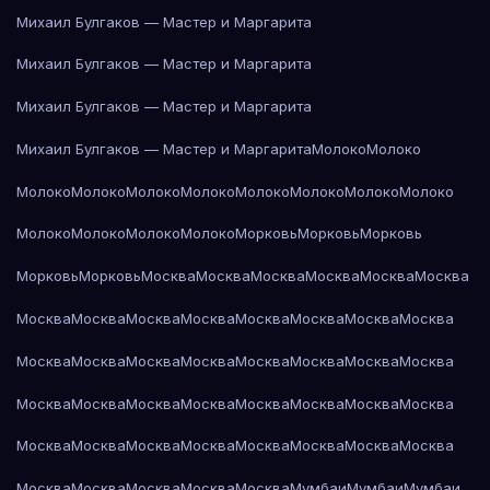
Михаил Булгаков — Мастер и Маргарита
Михаил Булгаков — Мастер и Маргарита
Михаил Булгаков — Мастер и Маргарита
Михаил Булгаков — Мастер и Маргарита
Молоко
Молоко
Молоко
Молоко
Молоко
Молоко
Молоко
Молоко
Молоко
Молоко
Молоко
Молоко
Молоко
Молоко
Морковь
Морковь
Морковь
Морковь
Морковь
Москва
Москва
Москва
Москва
Москва
Москва
Москва
Москва
Москва
Москва
Москва
Москва
Москва
Москва
Москва
Москва
Москва
Москва
Москва
Москва
Москва
Москва
Москва
Москва
Москва
Москва
Москва
Москва
Москва
Москва
Москва
Москва
Москва
Москва
Москва
Москва
Москва
Москва
Москва
Москва
Москва
Москва
Москва
Мумбаи
Мумбаи
Мумбаи