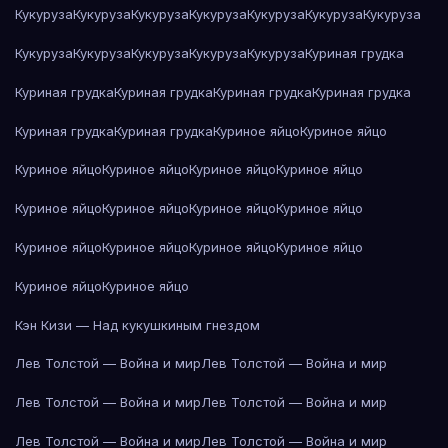
Кукуруза
Кукуруза
Кукуруза
Кукуруза
Кукуруза
Кукуруза
Кукуруза
Кукуруза
Кукуруза
Кукуруза
Кукуруза
Кукуруза
Куриная грудка
Куриная грудка
Куриная грудка
Куриная грудка
Куриная грудка
Куриная грудка
Куриная грудка
Куриное яйцо
Куриное яйцо
Куриное яйцо
Куриное яйцо
Куриное яйцо
Куриное яйцо
Куриное яйцо
Куриное яйцо
Куриное яйцо
Куриное яйцо
Куриное яйцо
Куриное яйцо
Куриное яйцо
Куриное яйцо
Куриное яйцо
Куриное яйцо
Кэн Кизи — Над кукушкиным гнездом
Лев Толстой — Война и мир
Лев Толстой — Война и мир
Лев Толстой — Война и мир
Лев Толстой — Война и мир
Лев Толстой — Война и мир
Лев Толстой — Война и мир