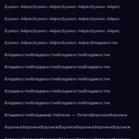
Буэнос-Айрес
Буэнос-Айрес
Буэнос-Айрес
Буэнос-Айрес
Буэнос-Айрес
Буэнос-Айрес
Буэнос-Айрес
Буэнос-Айрес
Буэнос-Айрес
Буэнос-Айрес
Буэнос-Айрес
Буэнос-Айрес
Буэнос-Айрес
Буэнос-Айрес
Буэнос-Айрес
Владивосток
Владивосток
Владивосток
Владивосток
Владивосток
Владивосток
Владивосток
Владивосток
Владивосток
Владивосток
Владивосток
Владивосток
Владивосток
Владивосток
Владивосток
Владивосток
Владивосток
Владивосток
Владивосток
Владивосток
Владивосток
Владивосток
Владимир Набоков — Лолита
Воронеж
Воронеж
Воронеж
Воронеж
Воронеж
Воронеж
Воронеж
Воронеж
Воронеж
Воронеж
Воронеж
Воронеж
Воронеж
Воронеж
Воронеж
Воронеж