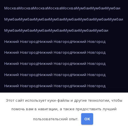
Москва
Москва
Москва
Москва
Москва
Мумбаи
Мумбаи
Мумбаи
Мумбаи
Мумбаи
Мумбаи
Мумбаи
Мумбаи
Мумбаи
Мумбаи
Мумбаи
Мумбаи
Мумбаи
Мумбаи
Мумбаи
Мумбаи
Мумбаи
Мумбаи
Нижний Новгород
Нижний Новгород
Нижний Новгород
Нижний Новгород
Нижний Новгород
Нижний Новгород
Нижний Новгород
Нижний Новгород
Нижний Новгород
Нижний Новгород
Нижний Новгород
Нижний Новгород
Нижний Новгород
Нижний Новгород
Нижний Новгород
Нижний Новгород
Нижний Новгород
Нижний Новгород
Этот сайт использует куки-файлы и другие технологии, чтобы
Нижний Новгород
Николай Гоголь — Мёртвые души
помочь вам в навигации, а также предоставить лучший
пользовательский опыт.
OK
Николай Гоголь — Мёртвые души