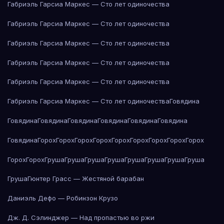
Габриэль Гарсиа Маркес — Сто лет одиночества
Габриэль Гарсиа Маркес — Сто лет одиночества
Габриэль Гарсиа Маркес — Сто лет одиночества
Габриэль Гарсиа Маркес — Сто лет одиночества
Габриэль Гарсиа Маркес — Сто лет одиночества
Габриэль Гарсиа Маркес — Сто лет одиночества
Говядина
Говядина
Говядина
Говядина
Говядина
Говядина
Говядина
Говядина
Горох
Горох
Горох
Горох
Горох
Горох
Горох
Горох
Горох
Горох
Горох
Груша
Груша
Груша
Груша
Груша
Груша
Груша
Груша
Груша
Гюнтер Грасс — Жестяной барабан
Даниэль Дефо — Робинзон Крузо
Дж. Д. Сэлинджер — Над пропастью во ржи