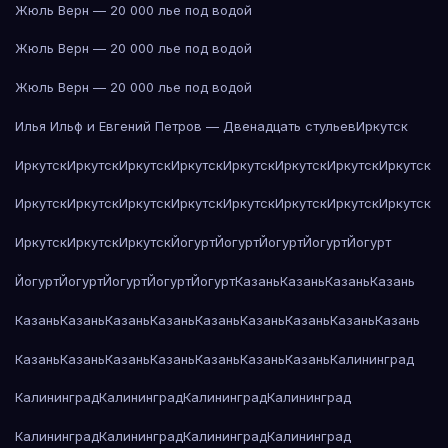
Жюль Верн — 20 000 лье под водой
Жюль Верн — 20 000 лье под водой
Жюль Верн — 20 000 лье под водой
Илья Ильф и Евгений Петров — Двенадцать стульев
Иркутск
Иркутск
Иркутск
Иркутск
Иркутск
Иркутск
Иркутск
Иркутск
Иркутск
Иркутск
Иркутск
Иркутск
Иркутск
Иркутск
Иркутск
Иркутск
Иркутск
Иркутск
Иркутск
Иркутск
Йогурт
Йогурт
Йогурт
Йогурт
Йогурт
Йогурт
Йогурт
Йогурт
Йогурт
Йогурт
Казань
Казань
Казань
Казань
Казань
Казань
Казань
Казань
Казань
Казань
Казань
Казань
Казань
Казань
Казань
Казань
Казань
Казань
Казань
Казань
Калининград
Калининград
Калининград
Калининград
Калининград
Калининград
Калининград
Калининград
Калининград