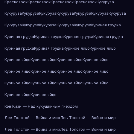
Красноярск
Красноярск
Красноярск
Красноярск
Кукуруза
Кукуруза
Кукуруза
Кукуруза
Кукуруза
Кукуруза
Кукуруза
Кукуруза
Кукуруза
Кукуруза
Кукуруза
Кукуруза
Кукуруза
Куриная грудка
Куриная грудка
Куриная грудка
Куриная грудка
Куриная грудка
Куриная грудка
Куриная грудка
Куриное яйцо
Куриное яйцо
Куриное яйцо
Куриное яйцо
Куриное яйцо
Куриное яйцо
Куриное яйцо
Куриное яйцо
Куриное яйцо
Куриное яйцо
Куриное яйцо
Куриное яйцо
Куриное яйцо
Куриное яйцо
Куриное яйцо
Куриное яйцо
Кэн Кизи — Над кукушкиным гнездом
Лев Толстой — Война и мир
Лев Толстой — Война и мир
Лев Толстой — Война и мир
Лев Толстой — Война и мир