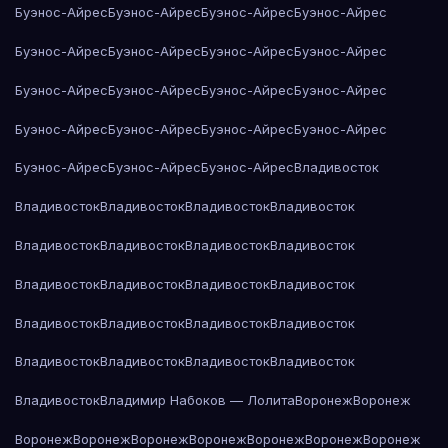
Буэнос-Айрес
Буэнос-Айрес
Буэнос-Айрес
Буэнос-Айрес
Буэнос-Айрес
Буэнос-Айрес
Буэнос-Айрес
Буэнос-Айрес
Буэнос-Айрес
Буэнос-Айрес
Буэнос-Айрес
Буэнос-Айрес
Буэнос-Айрес
Буэнос-Айрес
Буэнос-Айрес
Буэнос-Айрес
Буэнос-Айрес
Буэнос-Айрес
Буэнос-Айрес
Владивосток
Владивосток
Владивосток
Владивосток
Владивосток
Владивосток
Владивосток
Владивосток
Владивосток
Владивосток
Владивосток
Владивосток
Владивосток
Владивосток
Владивосток
Владивосток
Владивосток
Владивосток
Владивосток
Владивосток
Владивосток
Владивосток
Владимир Набоков — Лолита
Воронеж
Воронеж
Воронеж
Воронеж
Воронеж
Воронеж
Воронеж
Воронеж
Воронеж