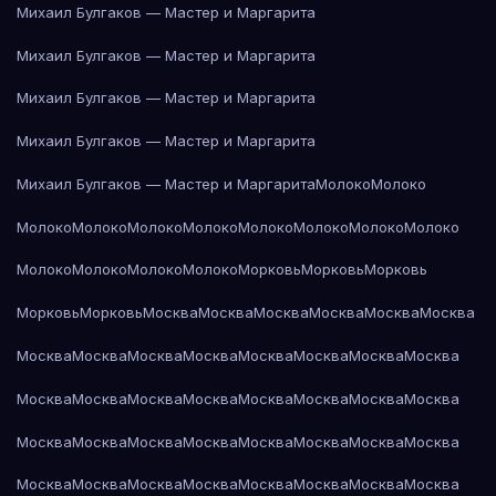
Михаил Булгаков — Мастер и Маргарита
Михаил Булгаков — Мастер и Маргарита
Михаил Булгаков — Мастер и Маргарита
Михаил Булгаков — Мастер и Маргарита
Михаил Булгаков — Мастер и Маргарита
Молоко
Молоко
Молоко
Молоко
Молоко
Молоко
Молоко
Молоко
Молоко
Молоко
Молоко
Молоко
Молоко
Молоко
Морковь
Морковь
Морковь
Морковь
Морковь
Москва
Москва
Москва
Москва
Москва
Москва
Москва
Москва
Москва
Москва
Москва
Москва
Москва
Москва
Москва
Москва
Москва
Москва
Москва
Москва
Москва
Москва
Москва
Москва
Москва
Москва
Москва
Москва
Москва
Москва
Москва
Москва
Москва
Москва
Москва
Москва
Москва
Москва