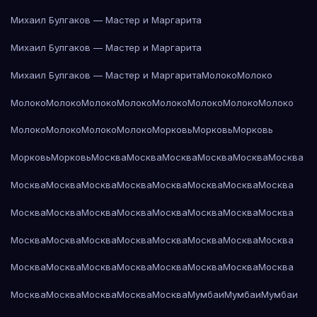
Михаил Булгаков — Мастер и Маргарита
Михаил Булгаков — Мастер и Маргарита
Михаил Булгаков — Мастер и Маргарита
Молоко
Молоко
Молоко
Молоко
Молоко
Молоко
Молоко
Молоко
Молоко
Молоко
Молоко
Молоко
Молоко
Молоко
Морковь
Морковь
Морковь
Морковь
Морковь
Москва
Москва
Москва
Москва
Москва
Москва
Москва
Москва
Москва
Москва
Москва
Москва
Москва
Москва
Москва
Москва
Москва
Москва
Москва
Москва
Москва
Москва
Москва
Москва
Москва
Москва
Москва
Москва
Москва
Москва
Москва
Москва
Москва
Москва
Москва
Москва
Москва
Москва
Москва
Москва
Москва
Москва
Москва
Мумбаи
Мумбаи
Мумбаи