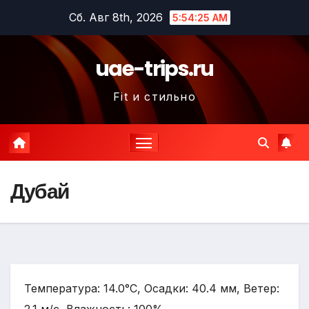
Перейти
Сб. Авг 8th, 2026
5:54:26 AM
к
содержимому
uae-trips.ru
Fit и стильно
Дубай
Температура: 14.0°C, Осадки: 40.4 мм, Ветер: