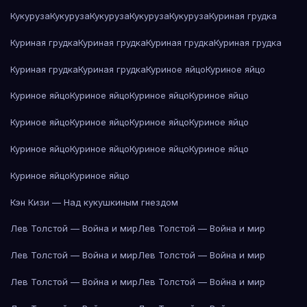
Кукуруза
Кукуруза
Кукуруза
Кукуруза
Кукуруза
Куриная грудка
Куриная грудка
Куриная грудка
Куриная грудка
Куриная грудка
Куриная грудка
Куриная грудка
Куриное яйцо
Куриное яйцо
Куриное яйцо
Куриное яйцо
Куриное яйцо
Куриное яйцо
Куриное яйцо
Куриное яйцо
Куриное яйцо
Куриное яйцо
Куриное яйцо
Куриное яйцо
Куриное яйцо
Куриное яйцо
Куриное яйцо
Куриное яйцо
Кэн Кизи — Над кукушкиным гнездом
Лев Толстой — Война и мир
Лев Толстой — Война и мир
Лев Толстой — Война и мир
Лев Толстой — Война и мир
Лев Толстой — Война и мир
Лев Толстой — Война и мир