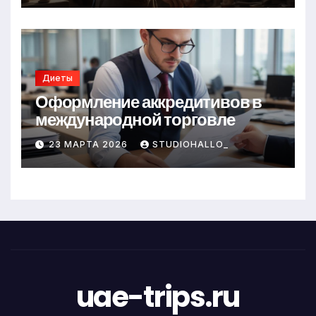
Диеты
Оформление аккредитивов в
международной торговле
23 МАРТА 2026
STUDIOHALLO_
uae-trips.ru