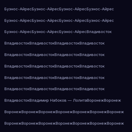
Буэнос-Айрес
Буэнос-Айрес
Буэнос-Айрес
Буэнос-Айрес
Буэнос-Айрес
Буэнос-Айрес
Буэнос-Айрес
Буэнос-Айрес
Буэнос-Айрес
Буэнос-Айрес
Буэнос-Айрес
Владивосток
Владивосток
Владивосток
Владивосток
Владивосток
Владивосток
Владивосток
Владивосток
Владивосток
Владивосток
Владивосток
Владивосток
Владивосток
Владивосток
Владивосток
Владивосток
Владивосток
Владивосток
Владивосток
Владивосток
Владивосток
Владивосток
Владимир Набоков — Лолита
Воронеж
Воронеж
Воронеж
Воронеж
Воронеж
Воронеж
Воронеж
Воронеж
Воронеж
Воронеж
Воронеж
Воронеж
Воронеж
Воронеж
Воронеж
Воронеж