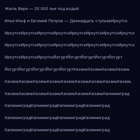
Жюль Верн — 20 000 лье под водой
Илья Ильф и Евгений Петров — Двенадцать стульев
Иркутск
Иркутск
Иркутск
Иркутск
Иркутск
Иркутск
Иркутск
Иркутск
Иркутск
Иркутск
Иркутск
Иркутск
Иркутск
Иркутск
Иркутск
Иркутск
Иркутск
Иркутск
Иркутск
Иркутск
Йогурт
Йогурт
Йогурт
Йогурт
Йогурт
Йогурт
Йогурт
Йогурт
Йогурт
Йогурт
Казань
Казань
Казань
Казань
Казань
Казань
Казань
Казань
Казань
Казань
Казань
Казань
Казань
Казань
Казань
Казань
Казань
Казань
Казань
Казань
Калининград
Калининград
Калининград
Калининград
Калининград
Калининград
Калининград
Калининград
Калининград
Калининград
Калининград
Калининград
Калининград